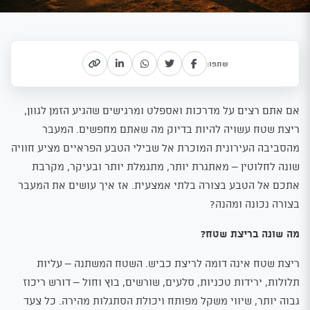
שתפו:
אם אתם רצים על מדרכות ואספלט ומרגישים שהגיע הזמן לגוון,
ריצת שטח עשויה להיות בדיוק מה שאתם מחפשים. המעבר
מהסביבה העירונית המוכרת אל שבילי הטבע הפראיים מציע חוויה
שונה לחלוטין – מאתגרת יותר, מתגמלת יותר ובעיקר, מקרבת
אתכם אל הטבע בצורה בלתי אמצעית. אז איך עושים את המעבר
בצורה נכונה ומהנה?
מה שונה בריצת שטח?
ריצת שטח אינה דומה לריצת כביש. השטח המשתנה – עליות
תלולות, ירידות טכניות, סלעים, שורשים, בוץ וחול – דורש ריכוז
גבוה יותר, שיווי משקל מפותח ויכולת הסתגלות מהירה. כל צעד