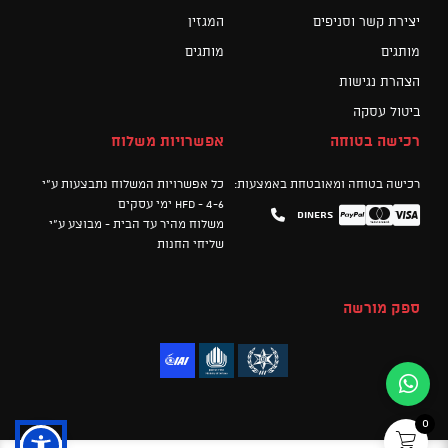
יצירת קשר וסניפים
המגזין
מותגים
מותגים
הצהרת נגישות
ביטול עסקה
רכישה בטוחה
אפשרויות משלוח
רכישה בטוחה ומאובטחת באמצעות:
כל אפשרויות המשלוח נתבצעות ע"י
HFD - 4-6 ימי עסקים
Diners
Mastercard
PayPal
Visa
משלוח מהיר עד הבית - מבוצע ע"י
שליחי החנות
ספק מורשה
0