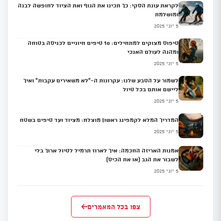
לקראת עונת הסקי: כך תכינו את הגוף ואת הציוד לחופשה לבנה
ומושלמת
5 יוני 2025
טיפוס מצוקים למתחילים: 10 טיפים חיוניים לכניסה בטוחה
ומהנה לעולם האנכי
5 יוני 2025
לשמור על הטבע שלנו: עקרונות ה-"לא משאירים עקבות" ואיך
ליישם אותם בכל טיול
5 יוני 2025
המדריך המלא לקמפינג ראשון מוצלח: מציוד ועד טיפים בשטח
5 יוני 2025
אמנות האריזה החכמה: איך לארוז תרמיל לטיול ארוך בלי
לשבור את הגב (או את הכיס)
5 יוני 2025
צפו בכל המאמרים