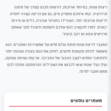
ריצות שטח, במיוחד ארוכות, דורשות תכנון קפדני של תזונה
והידרציה. קחו איתכם מספיק מים, גם אם הריצה קצרה יחסית.
לריצות ארוכות יותר, הצטיידו בחטיפי אנרגיה, ג'לים או פירות
יבשים. למדו להקשיב לגוף שלכם ולשתות ולאכול לפני שאתם
מרגישים צמא או רעב קיצוני.
המעבר לריצת שטח פותח עולם חדש של אפשרויות ואתגרים. הוא
מאפשר לגלות מקומות חדשים, לחזק את הגוף בצורה מגוונת יותר
ולהתחבר מחדש לקצב הטבעי של הסביבה. אז קחו נשימה עמוקה,
נעלו נעלי שטח וצאו לכבוש את השבילים. ההרפתקה מחכה לכם
ממש מעבר לפינה.
מאמרים נוספים