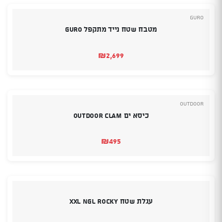
Guro
מטבח שטח נייד מתקפל GURO
₪
2,699
Outdoor
כיסא ים OUTDOOR CLAM
₪
495
עגלת שטח XXL NGL ROCKY