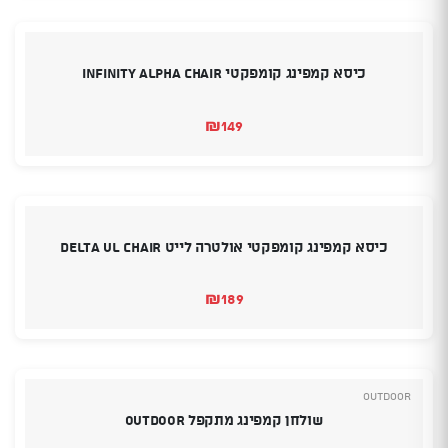
כיסא קמפינג קומפקטי INFINITY ALPHA CHAIR
₪
149
כיסא קמפינג קומפקטי אולטרה לייט DELTA UL CHAIR
₪
189
Outdoor
שולחן קמפינג מתקפל OUTDOOR