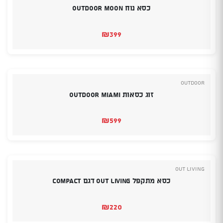
כסא נוח OUTDOOR MOON
₪
399
Outdoor
זוג כסאות OUTDOOR MIAMI
₪
599
OUT LIVING
כסא מתקפל Out Living דגם Compact
₪
220