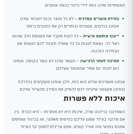
המומחיות שלנו באה לידי ביטוי בכמה אופנים:
בחירת מוצרים קפדנית
– לא כל מוצר נכנס למבחר שלנו.
אנחנו בודקים, משווים ובוחרים רק את הטובים ביותר.
ייעוץ מותאם אישית
– כל לקוח מקבל את תשומת הלב שהוא
ראוי לה. נשמח לענות על כל שאלה ולעזור לכם לעשות את
הבחירה הנכונה.
תמיכה לאחר הרכישה
– הקשר שלנו לא נגמר בקופה. אנחנו
כאן לעזור גם אחרי שהמוצר אצלכם.
אנחנו מאמינים שידע הוא כוח, ולכן אנחנו משקיעים בהדרכה
ובתוכן מקצועי שיעזור לכם להפיק את המירב מהציוד שלכם.
איכות ללא פשרות
כשמדובר בריהוט שדה, איכות היא לא מותרות – היא הכרח. בין
אם מדובר בציוד שמגן עליכם בטיפוס מאתגר, או בביגוד שמחמם
אתכם בתנאי מזג אוויר קשים, אתם צריכים לסמוך על הציוד
שלכם ב-100%.