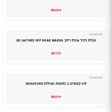
₪
480
GoNature
עגלת גלגל שטח רחב GO NATURE OFF ROAD WAGON
₪
725
GoNature
סט קמפינג 2 כסאות ושולחן GONATURE
₪
599