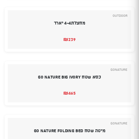
Outdoor
מחצלת4-4 יארד
₪
239
GoNature
כסא שטח GO NATURE BIG IVORY
₪
465
GoNature
מיטה שטח GO NATURE FOLDING BED