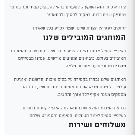
ציוד איכותי הוא השקעה. לפעמים כדאי להשקיע קצת יותר במוצר
שיחזיק שנים רבות, במקום לחסוך ולהתאכזב.
זקוקים לעזרה? הצוות שלנו ישמח לסייע בכל שאלה!
המותגים המובילים שלנו
באלפיין סטייל אנחנו גאים להציע מבחר של ריהוט שדה מהמותגים
המובילים בעולם. כיבואנים ומפיצים מורשים, אנחנו מבטיחים
מוצרים מקוריים עם אחריות מלאה.
המותגים שלנו נבחרו בקפידה על בסיס איכות, חדשנות ומוניטין
עולמי. כל מותג מביא את המומחיות הייחודית שלו, ויחד הם
מספקים מענה מקיף לכל צורך ותקציב.
גלו את המבחר המלא שלנו וראו למה אלפי לקוחות בוחרים
באלפיין סטייל לציוד הטיולים, הטיפוס והספורט שלהם.
משלוחים ושירות