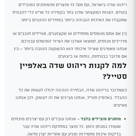
ריהוט שדה בישראל, עם מעל 73 מוצרים מהמותגים המובילים
בעולם. הצוות המקצועי שלנו בחר בקפידה כל פריט כדי להבטיח
שתקבלו את האיכות הגבוהה ביותר במחירים ההוגנים ביותר.
בין אם אתם מטפסים מתחילים או מקצוענים, מטיילים חובבים או
מדריכים מנוסים, תמצאו אצלנו את הציוד המושלם עבורכם.
אנחנו מאמינים שציוד איכותי הוא ההשקעה הטובה ביותר – בין
אם מדובר בבטיחות, נוחות או ביצועים.
למה לקנות ריהוט שדה באלפיין
סטייל?
כשמדובר בריהוט שדה, הבחירה הנכונה יכולה לעשות את כל
ההבדל. באלפיין סטייל, אנחנו מבינים את זה לעומק. לכן אנחנו
מציעים:
מותגים מובילים בלבד
– אנחנו עובדים רק עם יצרנים מוכחים
שעמדו במבחן הזמן. כל מוצר במחלקת ריהוט שדה עבר
בדיקות איכות מחמירות ומגיע עם אחריות יצרן מלאה.