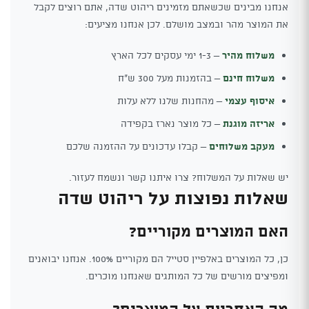
אנחנו מבינים שכשאתם מזמינים ריהוט שדה, אתם רוצים לקבל
את המוצר מהר ובמצב מושלם. לכן אנחנו מציעים:
משלוח מהיר
– 1-3 ימי עסקים לכל הארץ
משלוח חינם
– בהזמנות מעל 300 ש"ח
איסוף עצמי
– מהחנות שלנו ללא עלות
אריזה מוגנת
– כל מוצר נארז בקפידה
מעקב משלוחים
– קבלו עדכונים על ההזמנה שלכם
יש שאלות על המשלוח? צרו איתנו קשר ונשמח לעזור.
שאלות נפוצות על ריהוט שדה
האם המוצרים מקוריים?
כן, כל המוצרים באלפיין סטייל הם מקוריים 100%. אנחנו יבואנים
ומפיצים מורשים של כל המותגים שאנחנו מוכרים.
מה האחריות על המוצרים?