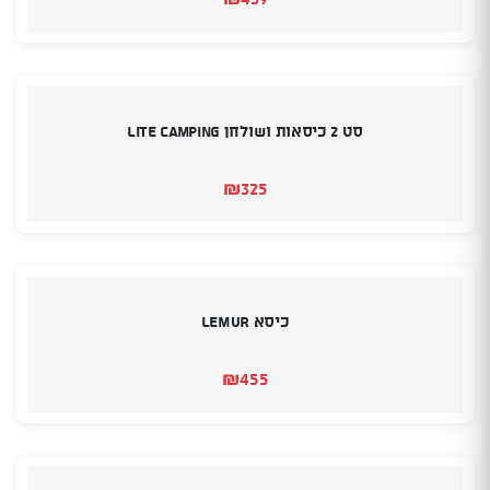
סט 2 כיסאות ושולחן Lite Camping
₪
325
כיסא LEMUR
₪
455