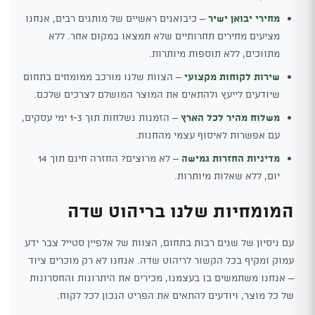
מחירי יבואן ישיר
– כיבואנים ראשיים של מותגים רבים, אנחנו
מציעים מחירים תחרותיים שלא תמצאו במקום אחר. ללא
מתווכים, ללא תוספות מיותרות.
שירות לקוחות מקצועי
– הצוות שלנו מורכב ממומחים בתחום
שיודעים לייעץ ולהתאים את המוצר המושלם לצרכים שלכם.
משלוח מהיר לכל הארץ
– הזמנות נשלחות תוך 1-3 ימי עסקים,
עם אפשרות לאיסוף עצמי מהחנות.
מדיניות החזרות גמישה
– לא מרוצים? החזרה חינם תוך 14
יום, ללא שאלות מיותרות.
המומחיות שלנו בריהוט שדה
עם ניסיון של שנים רבות בתחום, הצוות של אלפיין סטייל צבר ידע
עמוק ומקיף בכל הקשור לריהוט שדה. אנחנו לא רק מוכרים ציוד
– אנחנו משתמשים בו בעצמנו, מכירים את היתרונות והחסרונות
של כל מוצר, ויודעים להתאים את הפריט הנכון לכל לקוח.