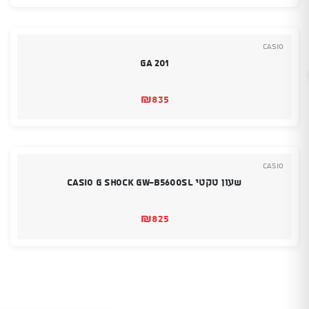
Casio
GA 201
₪
835
Casio
שעון טקטי CASIO G SHOCK GW-B5600SL
₪
825