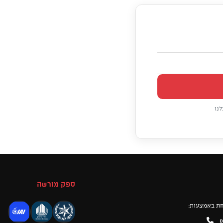
נו
ספק מורשה
ת באמצעות:
D