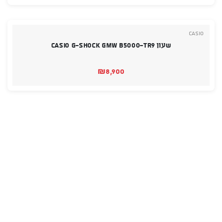
Casio
שעון Casio G-SHOCK GMW B5000-TR9
₪
8,900