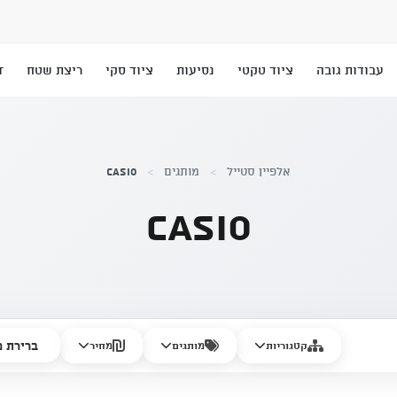
עבודות גובה
ציוד טקטי
נסיעות
ציוד סקי
ריצת שטח
T
אלפיין סטייל
>
מותגים
>
Casio
Casio
קטגוריות
מותגים
מחיר