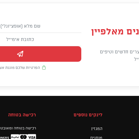
ים מאלפיין
רים חדשים וטיפים
יל
הפרטיות שלכם מוגנת אצל
לינקים נוספים
רכישה בטוחה
רכישה בטוחה ומאובטח
המגזין
מותגים
iners