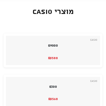
מוצרי Casio
Casio
G9000
₪
588
Casio
G300
₪
568