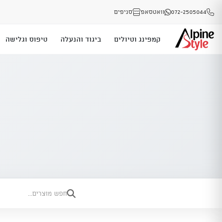
072-2505044
וואטסאפ
סניפים
קמפינג וטיולים
ביגוד והנעלה
טיפוס וגלישה