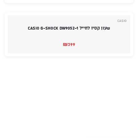
Casio
שעון קסיו לחייל CASIO G-SHOCK DW9052-1
₪
399