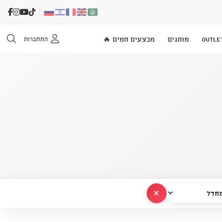
OUTLE
מותגים
מבצעים חמים 🔥
התחברות
נקה הכל