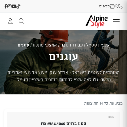
סניפים
אלפיין סטייל
/
עבודות גובה
/
אמצעי מתכת
/
עוגנים
עוגנים
המומחים לעוגנים בישראל - מבחר ענק, ייעוץ מקצועי ואחריות
מלאה. גלו למה אלפי לקוחות בוחרים באלפיין סטייל.
מציג את כל 14 התוצאות
Kong
סט 3 ברגים Fix #814.1060