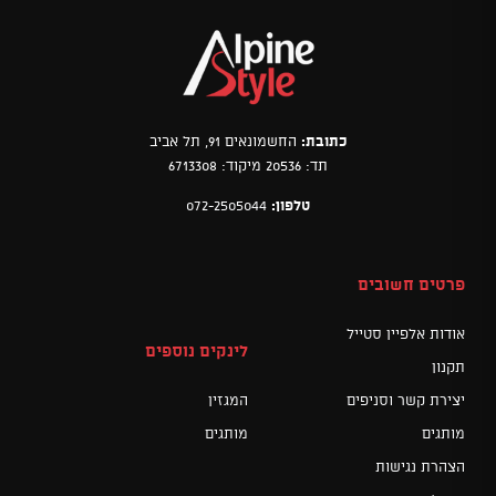
כתובת:
החשמונאים 91, תל אביב
תד: 20536 מיקוד: 6713308
טלפון:
072-2505044
פרטים חשובים
אודות אלפיין סטייל
לינקים נוספים
תקנון
יצירת קשר וסניפים
המגזין
מותגים
מותגים
הצהרת נגישות