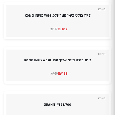
Kong
3 יח בולט כימי קצר KONG Infix #898.075
₪
109
119
₪
המחיר
המחיר
הנוכחי
המקורי
היה:
הוא:
₪109.
₪119.
Kong
3 יח בולט כימי ארוך KONG Infix #898.100
₪
125
139
₪
המחיר
המחיר
הנוכחי
המקורי
היה:
הוא:
₪139.
₪125.
Kong
Granit #898.700