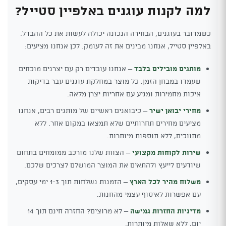
למה לקנות עוגנים באלפיין סטייל?
כשמדובר בעוגנים, הבחירה הנכונה יכולה לעשות את כל ההבדל.
באלפיין סטייל, אנחנו מבינים את זה לעומק. לכן אנחנו מציעים:
מותגים מובילים בלבד
– אנחנו עובדים רק עם יצרנים מוכחים
שעמדו במבחן הזמן. כל מוצר במחלקת עוגנים עבר בדיקות
איכות מחמירות ומגיע עם אחריות יצרן מלאה.
מחירי יבואן ישיר
– כיבואנים ראשיים של מותגים רבים, אנחנו
מציעים מחירים תחרותיים שלא תמצאו במקום אחר. ללא
מתווכים, ללא תוספות מיותרות.
שירות לקוחות מקצועי
– הצוות שלנו מורכב ממומחים בתחום
שיודעים לייעץ ולהתאים את המוצר המושלם לצרכים שלכם.
משלוח מהיר לכל הארץ
– הזמנות נשלחות תוך 1-3 ימי עסקים,
עם אפשרות לאיסוף עצמי מהחנות.
מדיניות החזרות גמישה
– לא מרוצים? החזרה חינם תוך 14
יום, ללא שאלות מיותרות.