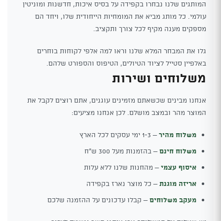
המותגים שלנו נבחרו בקפידה על בסיס איכות, חדשנות ומוניטין
עולמי. כל מותג מביא את המומחיות הייחודית שלו, ויחד הם
מספקים מענה מקיף לכל צורך ותקציב.
גלו את המבחר המלא שלנו וראו למה אלפי לקוחות בוחרים
באלפיין סטייל לציוד הטיולים, הטיפוס והספורט שלהם.
משלוחים ושירות
אנחנו מבינים שכשאתם מזמינים עוגנים, אתם רוצים לקבל את
המוצר מהר ובמצב מושלם. לכן אנחנו מציעים:
משלוח מהיר
– 1-3 ימי עסקים לכל הארץ
משלוח חינם
– בהזמנות מעל 300 ש"ח
איסוף עצמי
– מהחנות שלנו ללא עלות
אריזה מוגנת
– כל מוצר נארז בקפידה
מעקב משלוחים
– קבלו עדכונים על ההזמנה שלכם