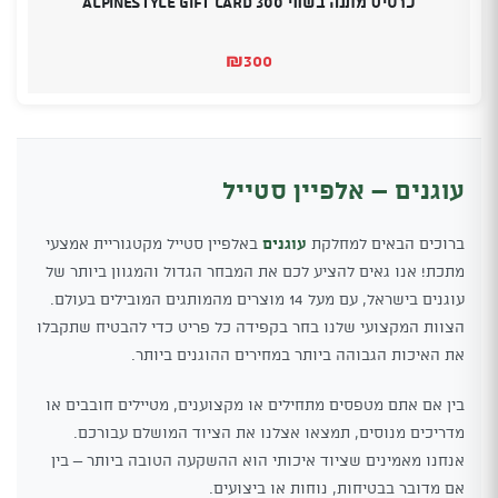
כרטיס מתנה בשווי 300 Alpinestyle Gift Card
₪
300
עוגנים – אלפיין סטייל
ברוכים הבאים למחלקת
עוגנים
באלפיין סטייל מקטגוריית אמצעי
מתכת! אנו גאים להציע לכם את המבחר הגדול והמגוון ביותר של
עוגנים בישראל, עם מעל 14 מוצרים מהמותגים המובילים בעולם.
הצוות המקצועי שלנו בחר בקפידה כל פריט כדי להבטיח שתקבלו
את האיכות הגבוהה ביותר במחירים ההוגנים ביותר.
בין אם אתם מטפסים מתחילים או מקצוענים, מטיילים חובבים או
מדריכים מנוסים, תמצאו אצלנו את הציוד המושלם עבורכם.
אנחנו מאמינים שציוד איכותי הוא ההשקעה הטובה ביותר – בין
אם מדובר בבטיחות, נוחות או ביצועים.