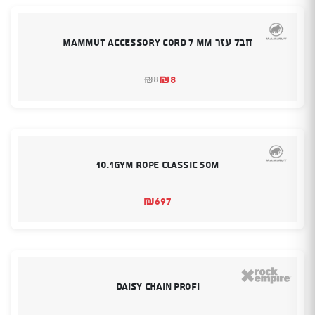
חבל עזר MAMMUT ACCESSORY CORD 7 MM
₪
8
8
₪
המחיר
המחיר
הנוכחי
המקורי
היה:
הוא:
₪8.
₪8.
10.1GYM rope classic 50m
₪
697
Daisy chain Profi