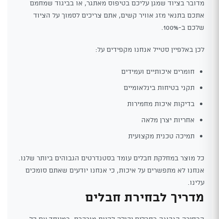
מדובר בציוד שמגן עליכם בטיפוס מאתגר, או בביגוד שמחמם
אתכם בתנאי מזג אוויר קשים, אתם צריכים לסמוך על הציוד
שלכם ב-100%.
לכן באלפיין סטייל אנחנו מקפידים על:
חומרים איכותיים ועמידים
תקני בטיחות בינלאומיים
בדיקות איכות מחמירות
אחריות יצרן מלאה
תמיכה טכנית מקצועית
כל מוצר במחלקת חבלים עומד בסטנדרטים הגבוהים ביותר שלנו.
אנחנו לא מתפשרים על איכות, כי אנחנו יודעים שאתם סומכים
עלינו.
מדריך לבחירת חבלים
הבחירה הנכונה בחבלים יכולה להיות מורכבת, במיוחד עם כל