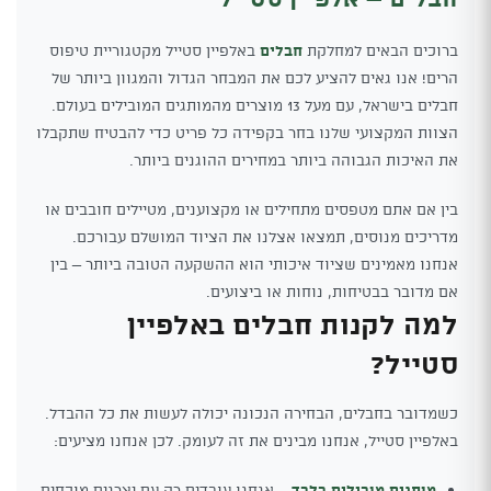
ברוכים הבאים למחלקת
חבלים
באלפיין סטייל מקטגוריית טיפוס
הרים! אנו גאים להציע לכם את המבחר הגדול והמגוון ביותר של
חבלים בישראל, עם מעל 13 מוצרים מהמותגים המובילים בעולם.
הצוות המקצועי שלנו בחר בקפידה כל פריט כדי להבטיח שתקבלו
את האיכות הגבוהה ביותר במחירים ההוגנים ביותר.
בין אם אתם מטפסים מתחילים או מקצוענים, מטיילים חובבים או
מדריכים מנוסים, תמצאו אצלנו את הציוד המושלם עבורכם.
אנחנו מאמינים שציוד איכותי הוא ההשקעה הטובה ביותר – בין
אם מדובר בבטיחות, נוחות או ביצועים.
למה לקנות חבלים באלפיין
סטייל?
כשמדובר בחבלים, הבחירה הנכונה יכולה לעשות את כל ההבדל.
באלפיין סטייל, אנחנו מבינים את זה לעומק. לכן אנחנו מציעים:
מותגים מובילים בלבד
– אנחנו עובדים רק עם יצרנים מוכחים