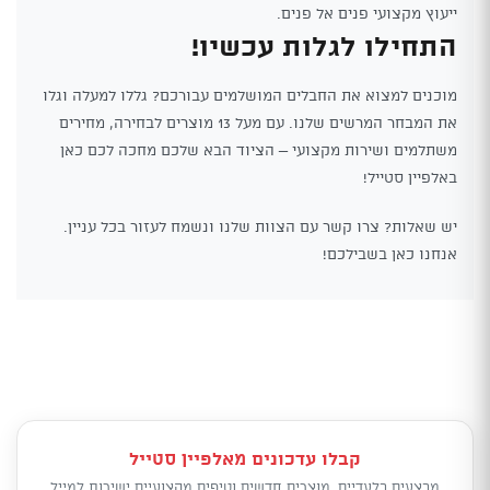
ייעוץ מקצועי פנים אל פנים.
התחילו לגלות עכשיו!
מוכנים למצוא את החבלים המושלמים עבורכם? גללו למעלה וגלו
את המבחר המרשים שלנו. עם מעל 13 מוצרים לבחירה, מחירים
משתלמים ושירות מקצועי – הציוד הבא שלכם מחכה לכם כאן
באלפיין סטייל!
יש שאלות? צרו קשר עם הצוות שלנו ונשמח לעזור בכל עניין.
אנחנו כאן בשבילכם!
קבלו עדכונים מאלפיין סטייל
מבצעים בלעדיים, מוצרים חדשים וטיפים מקצועיים ישירות למייל