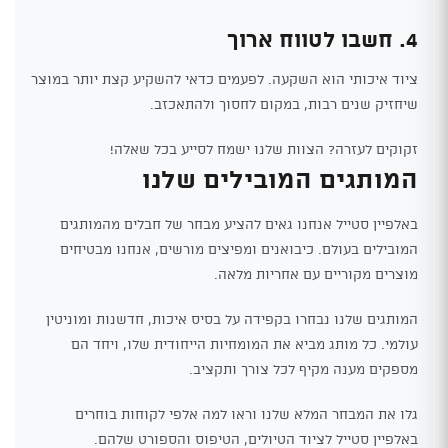
4. חשבו לטווח ארוך
ציוד איכותי הוא השקעה. לפעמים כדאי להשקיע קצת יותר במוצר
שיחזיק שנים רבות, במקום לחסוך ולהתאכזב.
זקוקים לעזרה? הצוות שלנו ישמח לסייע בכל שאלה!
המותגים המובילים שלנו
באלפיין סטייל אנחנו גאים להציע מבחר של חבלים מהמותגים
המובילים בעולם. כיבואנים ומפיצים מורשים, אנחנו מבטיחים
מוצרים מקוריים עם אחריות מלאה.
המותגים שלנו נבחרו בקפידה על בסיס איכות, חדשנות ומוניטין
עולמי. כל מותג מביא את המומחיות הייחודית שלו, ויחד הם
מספקים מענה מקיף לכל צורך ותקציב.
גלו את המבחר המלא שלנו וראו למה אלפי לקוחות בוחרים
באלפיין סטייל לציוד הטיולים, הטיפוס והספורט שלהם.