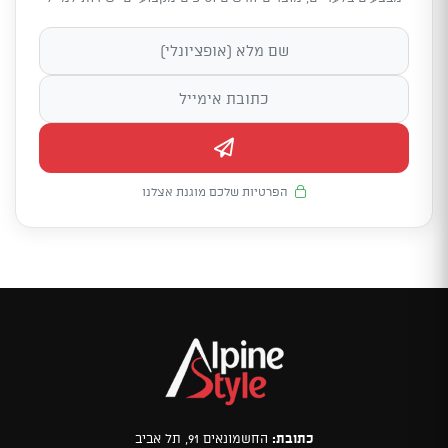
הפרטיות שלכם מוגנת אצלנו
כתובת:
החשמונאים 91, תל אביב