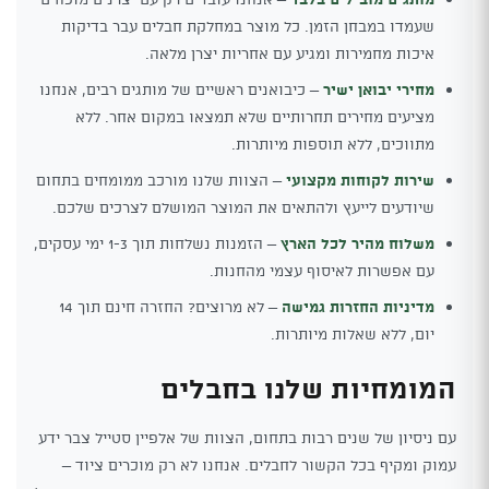
שעמדו במבחן הזמן. כל מוצר במחלקת חבלים עבר בדיקות
איכות מחמירות ומגיע עם אחריות יצרן מלאה.
מחירי יבואן ישיר
– כיבואנים ראשיים של מותגים רבים, אנחנו
מציעים מחירים תחרותיים שלא תמצאו במקום אחר. ללא
מתווכים, ללא תוספות מיותרות.
שירות לקוחות מקצועי
– הצוות שלנו מורכב ממומחים בתחום
שיודעים לייעץ ולהתאים את המוצר המושלם לצרכים שלכם.
משלוח מהיר לכל הארץ
– הזמנות נשלחות תוך 1-3 ימי עסקים,
עם אפשרות לאיסוף עצמי מהחנות.
מדיניות החזרות גמישה
– לא מרוצים? החזרה חינם תוך 14
יום, ללא שאלות מיותרות.
המומחיות שלנו בחבלים
עם ניסיון של שנים רבות בתחום, הצוות של אלפיין סטייל צבר ידע
עמוק ומקיף בכל הקשור לחבלים. אנחנו לא רק מוכרים ציוד –