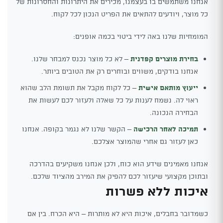
אנחנו משתמשים בו בעצמנו, מכירים את היתרונות והחסרונות של
כל מוצר, ויודעים להתאים את הפריט הנכון לכל לקוח.
המומחיות שלנו באה לידי ביטוי בכמה אופנים:
בחירת מוצרים קפדנית
– לא כל מוצר נכנס למבחר שלנו.
אנחנו בודקים, משווים ובוחרים רק את הטובים ביותר.
ייעוץ מותאם אישית
– כל לקוח מקבל את תשומת הלב שהוא
ראוי לה. נשמח לענות על כל שאלה ולעזור לכם לעשות את
הבחירה הנכונה.
תמיכה לאחר הרכישה
– הקשר שלנו לא נגמר בקופה. אנחנו
כאן לעזור גם אחרי שהמוצר אצלכם.
אנחנו מאמינים שידע הוא כוח, ולכן אנחנו משקיעים בהדרכה
ובתוכן מקצועי שיעזור לכם להפיק את המירב מהציוד שלכם.
איכות ללא פשרות
כשמדובר בחבלים, איכות היא לא מותרות – היא הכרח. בין אם