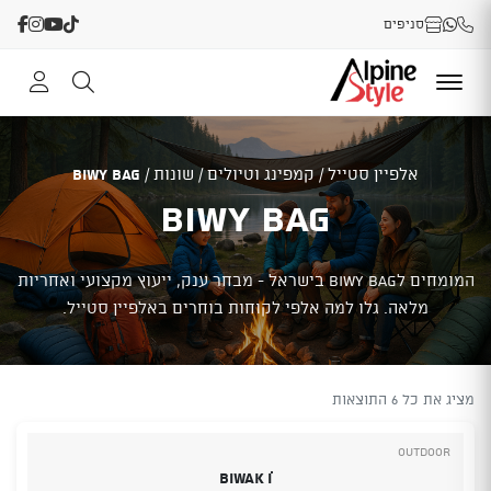
סניפים
אלפיין סטייל
/
קמפינג וטיולים
/
שונות
/
Biwy Bag
Biwy Bag
המומחים לBiwy Bag בישראל - מבחר ענק, ייעוץ מקצועי ואחריות
מלאה. גלו למה אלפי לקוחות בוחרים באלפיין סטייל.
מציג את כל 6 התוצאות
Outdoor