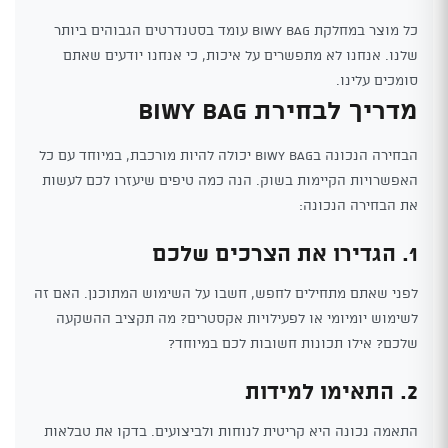
כל מוצר במחלקת Biwy Bag עומד בסטנדרטים הגבוהים ביותר
שלנו. אנחנו לא מתפשרים על איכות, כי אנחנו יודעים שאתם
סומכים עלינו.
מדריך לבחירת Biwy Bag
הבחירה הנכונה בBiwy Bag יכולה להיות מורכבת, במיוחד עם כל
האפשרויות הקיימות בשוק. הנה כמה טיפים שיעזרו לכם לעשות
את הבחירה הנכונה:
1. הגדירו את הצרכים שלכם
לפני שאתם מתחילים לחפש, חשבו על השימוש המתוכנן. האם זה
לשימוש יומיומי או לפעילויות אקסטרים? מה תקציב ההשקעה
שלכם? אילו תכונות חשובות לכם במיוחד?
2. התאימו למידות
התאמה נכונה היא קריטית לנוחות ולביצועים. בדקו את טבלאות