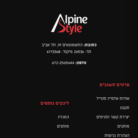
כתובת:
החשמונאים 91, תל אביב
תד: 20536 מיקוד: 6713308
טלפון:
072-2505044
פרטים חשובים
אודות אלפיין סטייל
לינקים נוספים
תקנון
יצירת קשר וסניפים
המגזין
מותגים
מותגים
הצהרת נגישות