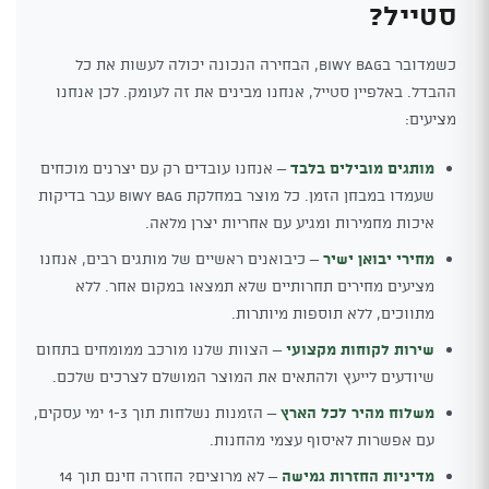
סטייל?
כשמדובר בBiwy Bag, הבחירה הנכונה יכולה לעשות את כל
ההבדל. באלפיין סטייל, אנחנו מבינים את זה לעומק. לכן אנחנו
מציעים:
מותגים מובילים בלבד
– אנחנו עובדים רק עם יצרנים מוכחים
שעמדו במבחן הזמן. כל מוצר במחלקת Biwy Bag עבר בדיקות
איכות מחמירות ומגיע עם אחריות יצרן מלאה.
מחירי יבואן ישיר
– כיבואנים ראשיים של מותגים רבים, אנחנו
מציעים מחירים תחרותיים שלא תמצאו במקום אחר. ללא
מתווכים, ללא תוספות מיותרות.
שירות לקוחות מקצועי
– הצוות שלנו מורכב ממומחים בתחום
שיודעים לייעץ ולהתאים את המוצר המושלם לצרכים שלכם.
משלוח מהיר לכל הארץ
– הזמנות נשלחות תוך 1-3 ימי עסקים,
עם אפשרות לאיסוף עצמי מהחנות.
מדיניות החזרות גמישה
– לא מרוצים? החזרה חינם תוך 14