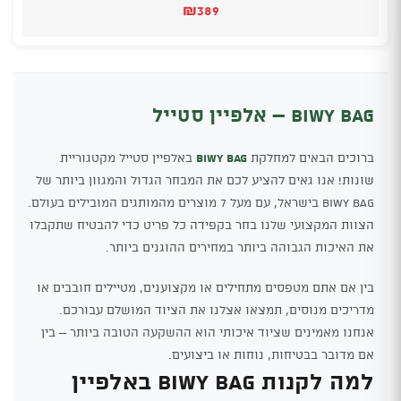
₪
389
Biwy Bag – אלפיין סטייל
ברוכים הבאים למחלקת
Biwy Bag
באלפיין סטייל מקטגוריית
שונות! אנו גאים להציע לכם את המבחר הגדול והמגוון ביותר של
Biwy Bag בישראל, עם מעל 7 מוצרים מהמותגים המובילים בעולם.
הצוות המקצועי שלנו בחר בקפידה כל פריט כדי להבטיח שתקבלו
את האיכות הגבוהה ביותר במחירים ההוגנים ביותר.
בין אם אתם מטפסים מתחילים או מקצוענים, מטיילים חובבים או
מדריכים מנוסים, תמצאו אצלנו את הציוד המושלם עבורכם.
אנחנו מאמינים שציוד איכותי הוא ההשקעה הטובה ביותר – בין
אם מדובר בבטיחות, נוחות או ביצועים.
למה לקנות Biwy Bag באלפיין