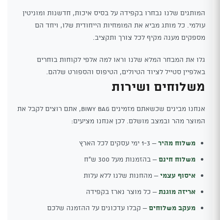
המותגים שלנו נבחרו בקפידה על בסיס איכות, חדשנות ומוניטין
עולמי. כל מותג מביא את המומחיות הייחודית שלו, ויחד הם
מספקים מענה מקיף לכל צורך ותקציב.
גלו את המבחר המלא שלנו וראו למה אלפי לקוחות בוחרים
באלפיין סטייל לציוד הטיולים, הטיפוס והספורט שלהם.
משלוחים ושירות
אנחנו מבינים שכשאתם מזמינים Biwy Bag, אתם רוצים לקבל את
המוצר מהר ובמצב מושלם. לכן אנחנו מציעים:
משלוח מהיר
– 1-3 ימי עסקים לכל הארץ
משלוח חינם
– בהזמנות מעל 300 ש"ח
איסוף עצמי
– מהחנות שלנו ללא עלות
אריזה מוגנת
– כל מוצר נארז בקפידה
מעקב משלוחים
– קבלו עדכונים על ההזמנה שלכם