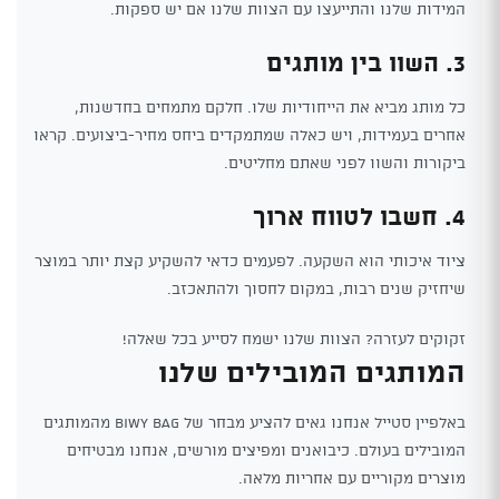
המידות שלנו והתייעצו עם הצוות שלנו אם יש ספקות.
3. השוו בין מותגים
כל מותג מביא את הייחודיות שלו. חלקם מתמחים בחדשנות,
אחרים בעמידות, ויש כאלה שמתמקדים ביחס מחיר-ביצועים. קראו
ביקורות והשוו לפני שאתם מחליטים.
4. חשבו לטווח ארוך
ציוד איכותי הוא השקעה. לפעמים כדאי להשקיע קצת יותר במוצר
שיחזיק שנים רבות, במקום לחסוך ולהתאכזב.
זקוקים לעזרה? הצוות שלנו ישמח לסייע בכל שאלה!
המותגים המובילים שלנו
באלפיין סטייל אנחנו גאים להציע מבחר של Biwy Bag מהמותגים
המובילים בעולם. כיבואנים ומפיצים מורשים, אנחנו מבטיחים
מוצרים מקוריים עם אחריות מלאה.