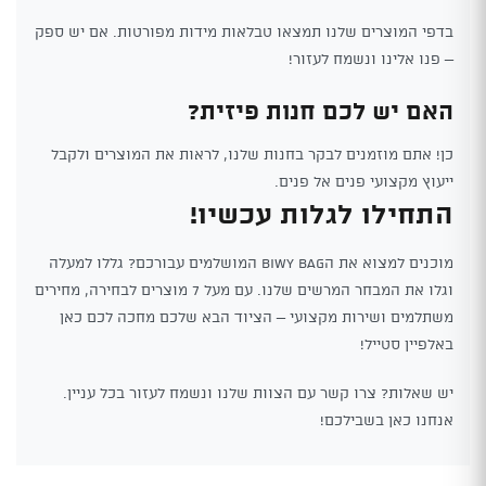
בדפי המוצרים שלנו תמצאו טבלאות מידות מפורטות. אם יש ספק
– פנו אלינו ונשמח לעזור!
האם יש לכם חנות פיזית?
כן! אתם מוזמנים לבקר בחנות שלנו, לראות את המוצרים ולקבל
ייעוץ מקצועי פנים אל פנים.
התחילו לגלות עכשיו!
מוכנים למצוא את הBiwy Bag המושלמים עבורכם? גללו למעלה
וגלו את המבחר המרשים שלנו. עם מעל 7 מוצרים לבחירה, מחירים
משתלמים ושירות מקצועי – הציוד הבא שלכם מחכה לכם כאן
באלפיין סטייל!
יש שאלות? צרו קשר עם הצוות שלנו ונשמח לעזור בכל עניין.
אנחנו כאן בשבילכם!