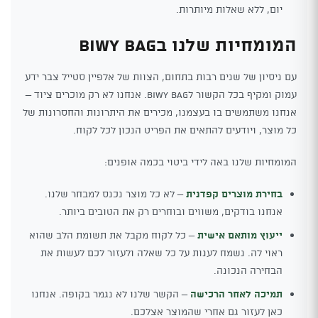
יום, ללא שאלות מיותרות.
המומחיות שלנו בBiwy Bag
עם ניסיון של שנים רבות בתחום, הצוות של אלפיין סטייל צבר ידע
עמוק ומקיף בכל הקשור לBiwy Bag. אנחנו לא רק מוכרים ציוד –
אנחנו משתמשים בו בעצמנו, מכירים את היתרונות והחסרונות של
כל מוצר, ויודעים להתאים את הפריט הנכון לכל לקוח.
המומחיות שלנו באה לידי ביטוי בכמה אופנים:
בחירת מוצרים קפדנית
– לא כל מוצר נכנס למבחר שלנו.
אנחנו בודקים, משווים ובוחרים רק את הטובים ביותר.
ייעוץ מותאם אישית
– כל לקוח מקבל את תשומת הלב שהוא
ראוי לה. נשמח לענות על כל שאלה ולעזור לכם לעשות את
הבחירה הנכונה.
תמיכה לאחר הרכישה
– הקשר שלנו לא נגמר בקופה. אנחנו
כאן לעזור גם אחרי שהמוצר אצלכם.