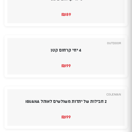
₪
89
Outdoor
4 יחי קרחום קטן
₪
99
Coleman
2 חבילות של יתדות משולשים לאוהל IGUANA
₪
99