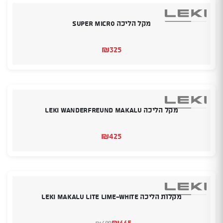
מקל הליכה SUPER MICRO
₪
325
מקל הליכה LEKI WANDERFREUND MAKALU
₪
425
מקלות הליכה LEKI Makalu Lite lime-white
₪
665
699