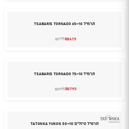
היה:
הוא:
₪295.
₪275.
תרמיל TSABARIS TORNADO 65+10
₪
675
775
₪
המחיר
המחיר
הנוכחי
המקורי
היה:
הוא:
₪775.
₪675.
תרמיל TSABARIS TORNADO 75+10
₪
795
855
₪
המחיר
המחיר
הנוכחי
המקורי
היה:
הוא:
₪855.
₪795.
תרמיל טיולים TATONKA YUKON 50+10