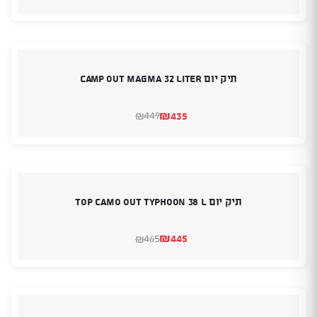
הנוכחי
המקורי
היה:
הוא:
₪489.
₪499.
תיק יום camp out MAGMA 32 Liter
₪
435
449
₪
המחיר
המחיר
הנוכחי
המקורי
היה:
הוא:
₪449.
₪435.
תיק יום TOP CAMO OUT TYPHOON 38 L
₪
445
465
₪
המחיר
המחיר
הנוכחי
המקורי
היה:
הוא:
₪465.
₪445.