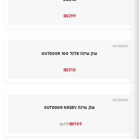
₪
299
Outdoor
שק שינה פלנל Outdoor 100
₪
310
Outdoor
שק שינה Outdoor Negev
₪
109
119
₪
המחיר
המחיר
הנוכחי
המקורי
היה:
הוא: