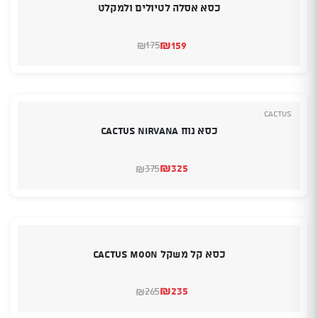
כסא אסלה לטיולים ולמקלט
₪
159
175
₪
המחיר
המחיר
הנוכחי
המקורי
היה:
הוא:
₪175.
₪159.
Cactus
כסא נוח CACTUS NIRVANA
₪
325
375
₪
המחיר
המחיר
הנוכחי
המקורי
היה:
הוא:
₪375.
₪325.
כסא קל משקל CACTUS MOON
₪
235
265
₪
המחיר
המחיר
הנוכחי
המקורי