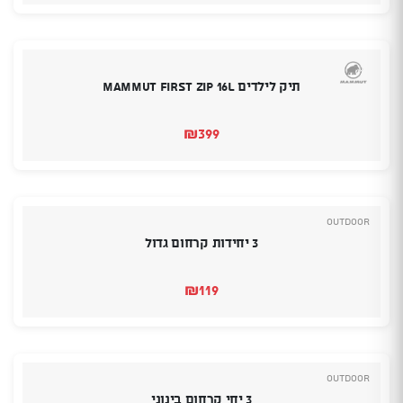
תיק לילדים MAMMUT First Zip 16L
₪
399
Outdoor
3 יחידות קרחום גדול
₪
119
Outdoor
3 יחי קרחום בינוני