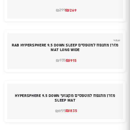
₪
269
299
₪
המחיר
המחיר
הנוכחי
המקורי
היה:
הוא:
₪299.
₪269.
מזרן מתנפח למטפסים RAB Hypersphere 9.5 Down Sleep
Mat Long Wide
₪
915
935
₪
המחיר
המחיר
הנוכחי
המקורי
היה:
הוא:
₪935.
₪915.
מזרן מתנפח למטפסים מקצועי Hypersphere 9.5 Down
Sleep Mat
₪
835
855
₪
המחיר
המחיר
הנוכחי
המקורי
היה:
הוא:
₪855.
₪835.