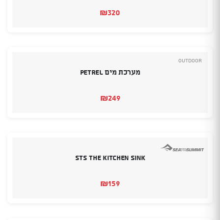
₪
320
Outdoor
מערכת מים Petrel
₪
249
STS The Kitchen Sink
₪
159