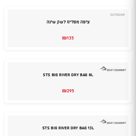
₪109.
₪119.
Outdoor
ציפה מפליס לשק שינה
₪
135
STS Big River Dry Bag 8L
₪
295
STS Big River Dry Bag 13L