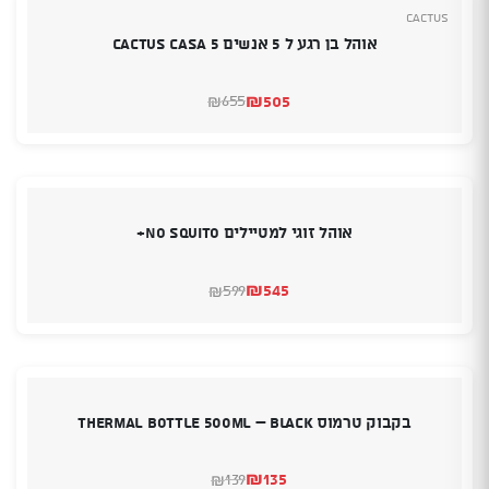
Cactus
אוהל בן רגע ל 5 אנשים CACTUS CASA 5
₪
505
655
₪
המחיר
המחיר
הנוכחי
המקורי
היה:
הוא:
₪505.
₪655.
אוהל זוגי למטיילים NO SQUITO+
₪
545
599
₪
המחיר
המחיר
הנוכחי
המקורי
היה:
הוא:
₪599.
₪545.
בקבוק טרמוס Thermal Bottle 500ml – Black
₪
135
139
₪
המחיר
המחיר