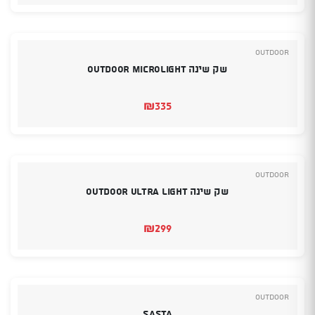
היה:
הוא:
₪395.
₪365.
Outdoor
שק שינה OUTDOOR Microlight
₪
335
Outdoor
שק שינה OUTDOOR ULTRA LIGHT
₪
299
Outdoor
Sasta