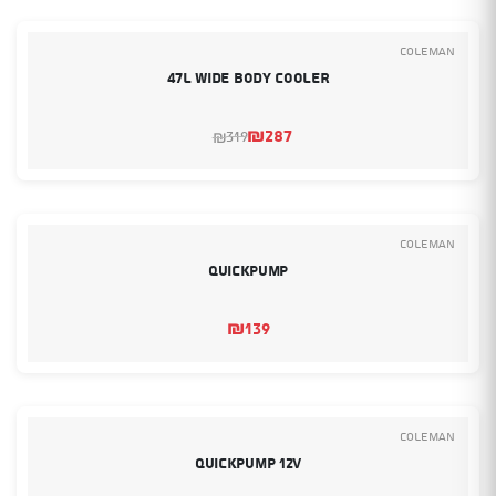
Coleman
47L Wide Body Cooler
₪
287
319
₪
המחיר
המחיר
הנוכחי
המקורי
היה:
הוא:
₪287.
₪319.
Coleman
QuickPump
₪
139
Coleman
QuickPump 12V