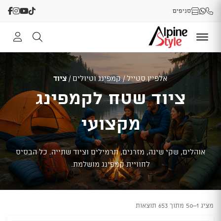
סניפים
אלפיין סטייל
/
קמפינג וטיולים
/
ציוד
ציוד שטח לקמפינג
מקצועי
אוהלים, שקי שינה, מזרנים, תרמילים וציוד שתייה. כל הבסיס
לחוויית קמפינג מושלמת.
מציג 1–50 מתוך 653 תוצאות