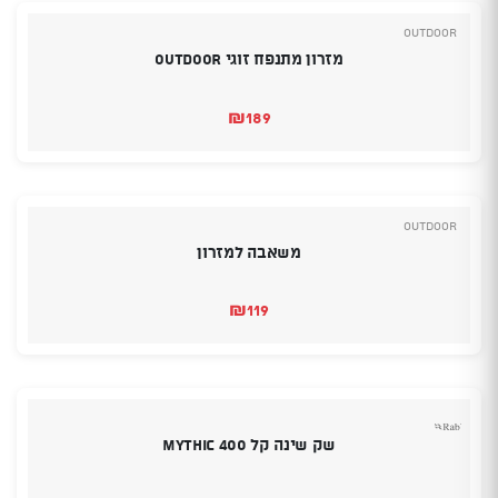
Outdoor
מזרון מתנפח זוגי OUTDOOR
₪
189
Outdoor
משאבה למזרון
₪
119
שק שינה קל Mythic 400