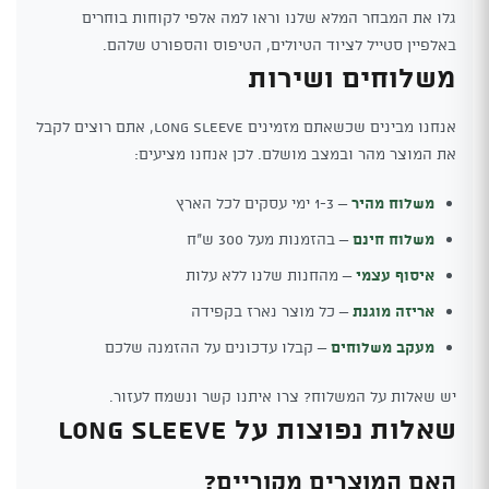
גלו את המבחר המלא שלנו וראו למה אלפי לקוחות בוחרים
באלפיין סטייל לציוד הטיולים, הטיפוס והספורט שלהם.
משלוחים ושירות
אנחנו מבינים שכשאתם מזמינים Long Sleeve, אתם רוצים לקבל
את המוצר מהר ובמצב מושלם. לכן אנחנו מציעים:
משלוח מהיר
– 1-3 ימי עסקים לכל הארץ
משלוח חינם
– בהזמנות מעל 300 ש"ח
איסוף עצמי
– מהחנות שלנו ללא עלות
אריזה מוגנת
– כל מוצר נארז בקפידה
מעקב משלוחים
– קבלו עדכונים על ההזמנה שלכם
יש שאלות על המשלוח? צרו איתנו קשר ונשמח לעזור.
שאלות נפוצות על Long Sleeve
האם המוצרים מקוריים?