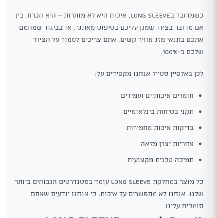
כשמדובר בLong Sleeve, איכות היא לא מותרות – היא הכרח. בין
אם מדובר בציוד שמגן עליכם בטיפוס מאתגר, או בביגוד שמחמם
אתכם בתנאי מזג אוויר קשים, אתם צריכים לסמוך על הציוד
שלכם ב-100%.
לכן באלפיין סטייל אנחנו מקפידים על:
חומרים איכותיים ועמידים
תקני בטיחות בינלאומיים
בדיקות איכות מחמירות
אחריות יצרן מלאה
תמיכה טכנית מקצועית
כל מוצר במחלקת Long Sleeve עומד בסטנדרטים הגבוהים ביותר
שלנו. אנחנו לא מתפשרים על איכות, כי אנחנו יודעים שאתם
סומכים עלינו.