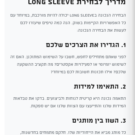
מדריך לבחירת Long Sleeve
הבחירה הנכונה בLong Sleeve יכולה להיות מורכבת, במיוחד עם
כל האפשרויות הקיימות בשוק. הנה כמה טיפים שיעזרו לכם
לעשות את הבחירה הנכונה:
1. הגדירו את הצרכים שלכם
לפני שאתם מתחילים לחפש, חשבו על השימוש המתוכנן. האם זה
לשימוש יומיומי או לפעילויות אקסטרים? מה תקציב ההשקעה
שלכם? אילו תכונות חשובות לכם במיוחד?
2. התאימו למידות
התאמה נכונה היא קריטית לנוחות ולביצועים. בדקו את טבלאות
המידות שלנו והתייעצו עם הצוות שלנו אם יש ספקות.
3. השוו בין מותגים
כל מותג מביא את הייחודיות שלו. חלקם מתמחים בחדשנות,