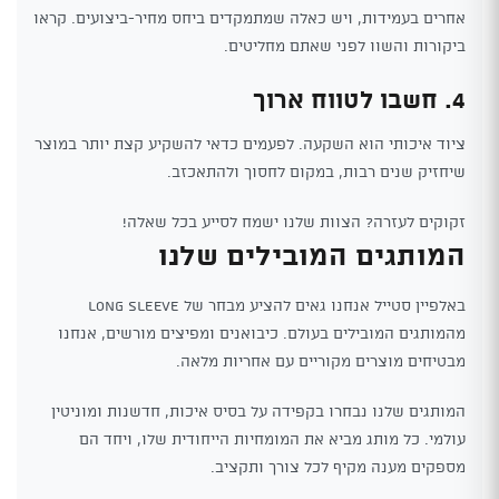
אחרים בעמידות, ויש כאלה שמתמקדים ביחס מחיר-ביצועים. קראו
ביקורות והשוו לפני שאתם מחליטים.
4. חשבו לטווח ארוך
ציוד איכותי הוא השקעה. לפעמים כדאי להשקיע קצת יותר במוצר
שיחזיק שנים רבות, במקום לחסוך ולהתאכזב.
זקוקים לעזרה? הצוות שלנו ישמח לסייע בכל שאלה!
המותגים המובילים שלנו
באלפיין סטייל אנחנו גאים להציע מבחר של Long Sleeve
מהמותגים המובילים בעולם. כיבואנים ומפיצים מורשים, אנחנו
מבטיחים מוצרים מקוריים עם אחריות מלאה.
המותגים שלנו נבחרו בקפידה על בסיס איכות, חדשנות ומוניטין
עולמי. כל מותג מביא את המומחיות הייחודית שלו, ויחד הם
מספקים מענה מקיף לכל צורך ותקציב.