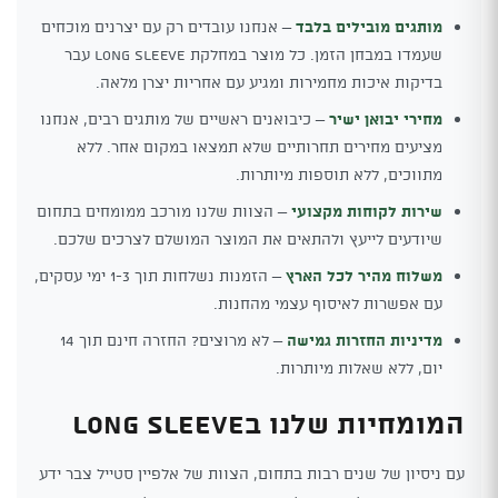
מותגים מובילים בלבד
– אנחנו עובדים רק עם יצרנים מוכחים
שעמדו במבחן הזמן. כל מוצר במחלקת Long Sleeve עבר
בדיקות איכות מחמירות ומגיע עם אחריות יצרן מלאה.
מחירי יבואן ישיר
– כיבואנים ראשיים של מותגים רבים, אנחנו
מציעים מחירים תחרותיים שלא תמצאו במקום אחר. ללא
מתווכים, ללא תוספות מיותרות.
שירות לקוחות מקצועי
– הצוות שלנו מורכב ממומחים בתחום
שיודעים לייעץ ולהתאים את המוצר המושלם לצרכים שלכם.
משלוח מהיר לכל הארץ
– הזמנות נשלחות תוך 1-3 ימי עסקים,
עם אפשרות לאיסוף עצמי מהחנות.
מדיניות החזרות גמישה
– לא מרוצים? החזרה חינם תוך 14
יום, ללא שאלות מיותרות.
המומחיות שלנו בLong Sleeve
עם ניסיון של שנים רבות בתחום, הצוות של אלפיין סטייל צבר ידע