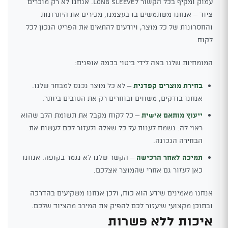
עמוק ומקיף בכל הקשור לLong Sleeve. אנחנו לא רק מוכרים
ציוד – אנחנו משתמשים בו בעצמנו, מכירים את היתרונות
והחסרונות של כל מוצר, ויודעים להתאים את הפריט הנכון לכל
לקוח.
המומחיות שלנו באה לידי ביטוי בכמה אופנים:
בחירת מוצרים קפדנית
– לא כל מוצר נכנס למבחר שלנו.
אנחנו בודקים, משווים ובוחרים רק את הטובים ביותר.
ייעוץ מותאם אישית
– כל לקוח מקבל את תשומת הלב שהוא
ראוי לה. נשמח לענות על כל שאלה ולעזור לכם לעשות את
הבחירה הנכונה.
תמיכה לאחר הרכישה
– הקשר שלנו לא נגמר בקופה. אנחנו
כאן לעזור גם אחרי שהמוצר אצלכם.
אנחנו מאמינים שידע הוא כוח, ולכן אנחנו משקיעים בהדרכה
ובתוכן מקצועי שיעזור לכם להפיק את המירב מהציוד שלכם.
איכות ללא פשרות