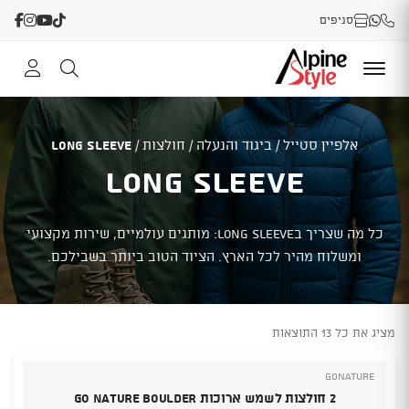
סניפים
אלפיין סטייל
/
ביגוד והנעלה
/
חולצות
/
Long Sleeve
Long Sleeve
כל מה שצריך בLong Sleeve: מותגים עולמיים, שירות מקצועי
ומשלוח מהיר לכל הארץ. הציוד הטוב ביותר בשבילכם.
מציג את כל 13 התוצאות
GoNature
2 חולצות לשמש ארוכות Go Nature Boulder