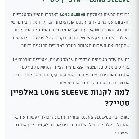
ברוכים הבאים למחלקת
Long Sleeve
באלפיין סטייל מקטגוריית
חולצות! אנו גאים להציע לכם את המבחר הגדול והמגוון ביותר של
Long Sleeve בישראל, עם מעל 12 מוצרים מהמותגים המובילים
בעולם. הצוות המקצועי שלנו בחר בקפידה כל פריט כדי להבטיח
שתקבלו את האיכות הגבוהה ביותר במחירים ההוגנים ביותר.
בין אם אתם מטפסים מתחילים או מקצוענים, מטיילים חובבים או
מדריכים מנוסים, תמצאו אצלנו את הציוד המושלם עבורכם.
אנחנו מאמינים שציוד איכותי הוא ההשקעה הטובה ביותר – בין
אם מדובר בבטיחות, נוחות או ביצועים.
למה לקנות Long Sleeve באלפיין
סטייל?
כשמדובר בLong Sleeve, הבחירה הנכונה יכולה לעשות את כל
ההבדל. באלפיין סטייל, אנחנו מבינים את זה לעומק. לכן אנחנו
מציעים: