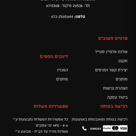
תד: 20536 מיקוד: 6713308
טלפון:
072-2505044
פרטים חשובים
אודות אלפיין סטייל
לינקים נוספים
תקנון
יצירת קשר וסניפים
המגזין
מותגים
מותגים
הצהרת נגישות
ביטול עסקה
רכישה בטוחה
אפשרויות משלוח
רכישה בטוחה ומאובטחת באמצעות:
כל אפשרויות המשלוח נתבצעות ע"י
HFD - 4-6 ימי עסקים
Diners
Mastercard
PayPal
Visa
משלוח מהיר עד הבית - מבוצע ע"י