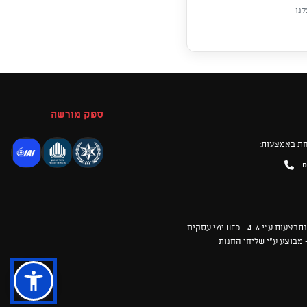
נו
ספק מורשה
ת באמצעות:
D
HFD - 4- ימי עסקים
 מבוצע ע"י שליחי החנות