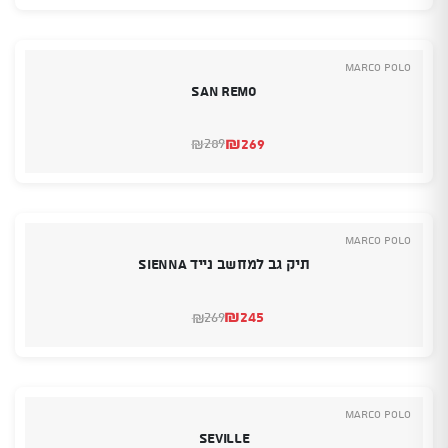
היה:
הוא:
₪309.
₪339.
Marco Polo
San Remo
₪
269
289
₪
המחיר
המחיר
הנוכחי
המקורי
היה:
הוא:
₪289.
₪269.
Marco Polo
תיק גב למחשב נייד SIENNA
₪
245
269
₪
המחיר
המחיר
הנוכחי
המקורי
היה:
הוא:
₪269.
₪245.
Marco Polo
SEVILLE