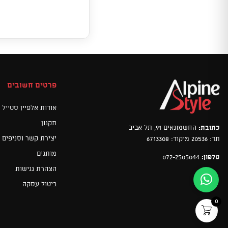
פרטים חשובים
אודות אלפיין סטייל
תקנון
כתובת:
החשמונאים 91, תל אביב
יצירת קשר וסניפים
תד: 20536 מיקוד: 6713308
מותגים
טלפון:
072-2505044
הצהרת נגישות
ביטול עסקה
0