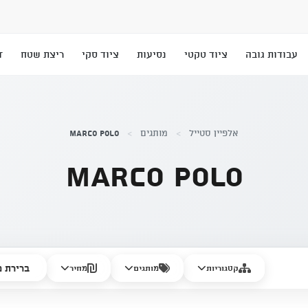
עבודות גובה
ציוד טקטי
נסיעות
ציוד סקי
ריצת שטח
T
אלפיין סטייל
>
מותגים
>
Marco Polo
Marco Polo
קטגוריות
מותגים
מחיר