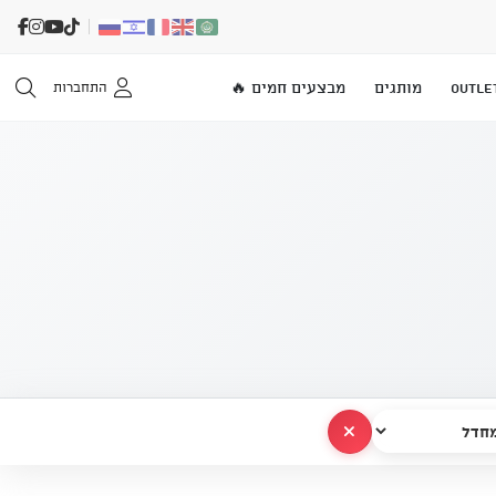
OUTLE
מותגים
מבצעים חמים 🔥
התחברות
נקה הכל