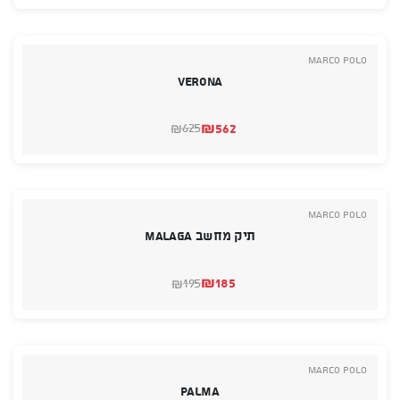
היה:
הוא:
₪279.
₪259.
Marco Polo
Verona
₪
562
625
₪
המחיר
המחיר
הנוכחי
המקורי
היה:
הוא:
₪625.
₪562.
Marco Polo
תיק מחשב MALAGA
₪
185
195
₪
המחיר
המחיר
הנוכחי
המקורי
היה:
הוא:
₪185.
₪195.
Marco Polo
PALMA