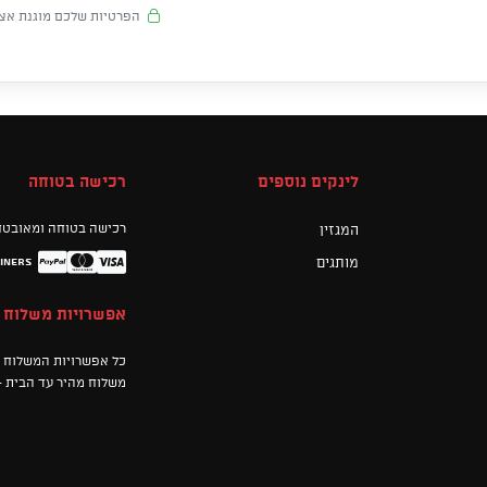
הפרטיות שלכם מוגנת אצל
לינקים נוספים
רכישה בטוחה
רכישה בטוחה ומאובטח
המגזין
מותגים
iners
Mastercard
PayPal
Visa
אפשרויות משלוח
כל אפשרויות המשלוח נתבצעות ע"י 6
משלוח מהיר עד הבית -