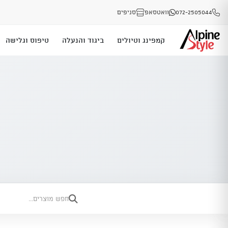
072-2505044
וואטסאפ
סניפים
קמפינג וטיולים
ביגוד והנעלה
טיפוס וגלישה