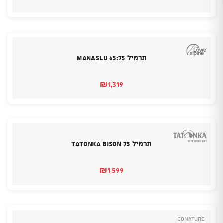
תרמיל Manaslu 65:75
₪
1,319
תרמיל Tatonka Bison 75
₪
1,599
GoNature