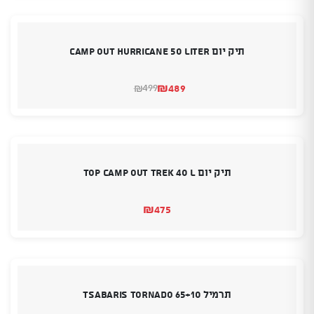
₪269.
₪259.
תיק יום CAMP OUT HURRICANE 50 Liter
₪
489
499
₪
המחיר
המחיר
הנוכחי
המקורי
היה:
הוא:
₪489.
₪499.
תיק יום TOP CAMP OUT TREK 40 L
₪
475
תרמיל TSABARIS TORNADO 65+10