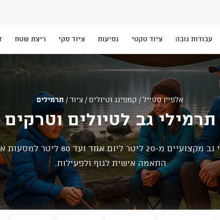
עבודות גובה
ציוד טקטי
נסיעות
ציוד סקי
ריצת שטח
T
אלפיין סטייל
/
קמפינג וטיולים
/
ציוד
/
תרמילים
תרמילי גב לטיולים וטרקים
תרמילי גב מקצועיים מ-20 ליטר ליום אחד ועד 80 לי
התאמה אישית לגוף ולפעילות.