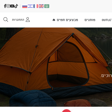
OUTLE
מותגים
מבצעים חמים 🔥
התחברות
טר למסעות ארוכים.