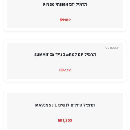
תרמיל יום אופנתי RINGO
₪
189
Outdoor
תרמיל יום למחשב נייד Summit 30
₪
239
תרמיל טיולים לנשים Maven 55 L
₪
1,255