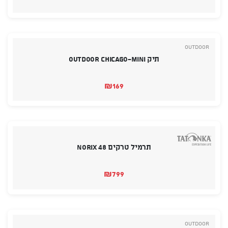
Outdoor
תיק OUTDOOR Chicago-Mini
₪
169
תרמיל טרקים NORIX 48
₪
799
Outdoor