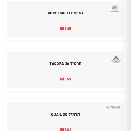
Rope Bag Element
₪
345
תרמיל TACORA 26
₪
569
Outdoor
תרמיל 30 QUAIL
₪
309