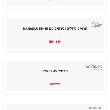
המחיר
המחיר
הנוכחי
המקורי
היה:
הוא:
₪1,795.
₪1,399.
תרמיל טיולים וטרקים Manaslu 55-65 ND
₪
1,319
תרמיל Pyrox 45
₪
999
Outdoor