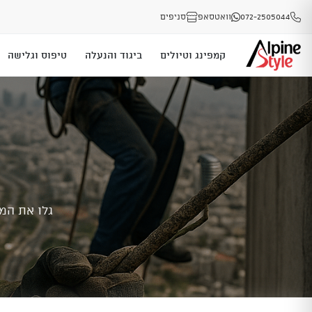
072-2505044
וואטסאפ
סניפים
קמפינג וטיולים
ביגוד והנעלה
טיפוס וגלישה
גלו את המ