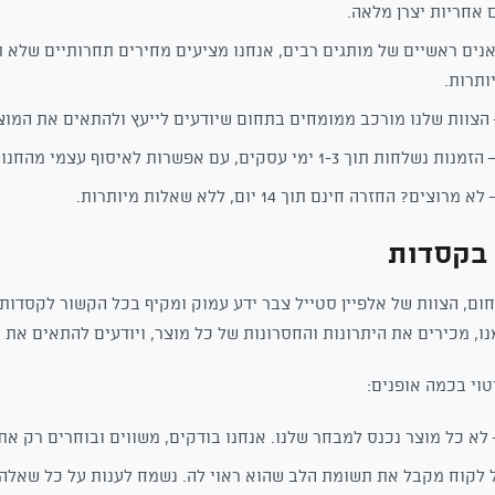
 אחריות יצרן מלאה.
נים ראשיים של מותגים רבים, אנחנו מציעים מחירים תחרותיים שלא 
ותרות.
הצוות שלנו מורכב ממומחים בתחום שיודעים לייעץ ולהתאים את המו
מנות נשלחות תוך 1-3 ימי עסקים, עם אפשרות לאיסוף עצמי מהחנות.
א מרוצים? החזרה חינם תוך 14 יום, ללא שאלות מיותרות.
 בקסדות
חום, הצוות של אלפיין סטייל צבר ידע עמוק ומקיף בכל הקשור לקסדות.
, מכירים את היתרונות והחסרונות של כל מוצר, ויודעים להתאים את ה
טוי בכמה אופנים:
לא כל מוצר נכנס למבחר שלנו. אנחנו בודקים, משווים ובוחרים רק את 
 לקוח מקבל את תשומת הלב שהוא ראוי לה. נשמח לענות על כל שאלה 