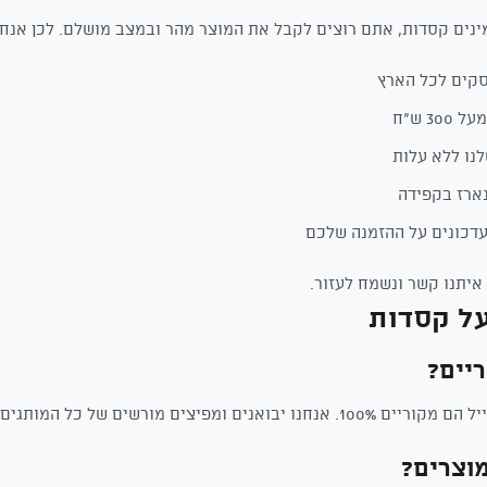
נים קסדות, אתם רוצים לקבל את המוצר מהר ובמצב מושלם. לכן אנחנ
30 ש"ח
נו ללא עלות
ארז בקפידה
דכונים על ההזמנה שלכם
איתנו קשר ונשמח לעזור.
על קסדות
יים?
ם מורשים של כל המותגים שאנחנו מוכרים.
וצרים?