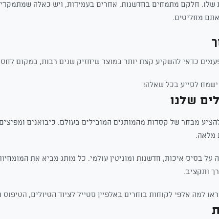
ת שלו. חלקם מתמחים בחדשנות, אחרים בעמידות, ויש כאלה שמתמקדים
אתם מחליטים.
פעמים כדאי להשקיע קצת יותר במוצר שיחזיק שנים רבות, במקום לחסו
 ישמח לסייע בכל שאלה!
ים שלנו
להציע מבחר של קסדות מהמותגים המובילים בעולם. כיבואנים ומפיצים
 מלאה.
 על בסיס איכות, חדשנות ומוניטין עולמי. כל מותג מביא את המומחיות 
ך ותקציב.
או למה אלפי לקוחות בוחרים באלפיין סטייל לציוד הטיולים, הטיפוס 
ת