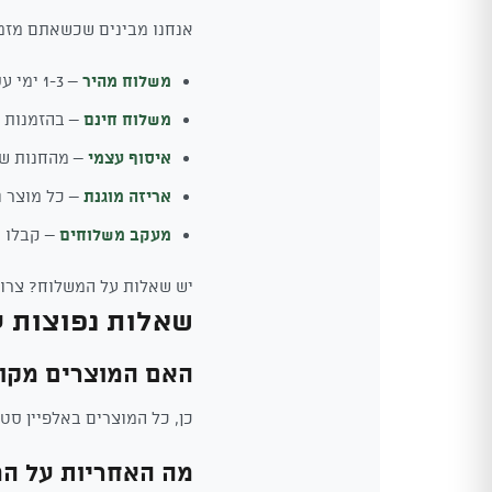
אנחנו מבינים שכשאתם מזמי
משלוח מהיר
– 1-3 ימי עסקים לכל הארץ
משלוח חינם
– בהזמנות מעל 0
איסוף עצמי
– מהחנות של
אריזה מוגנת
– כל מוצר נ
מעקב משלוחים
– קבלו ע
יש שאלות על המשלוח? צרו 
שאלות נפוצות 
האם המוצרים מקור
כן, כל המוצרים באלפיין סטייל הם מקוריים 100%. אנחנו יבואנים ומפיצי
מה האחריות על המ