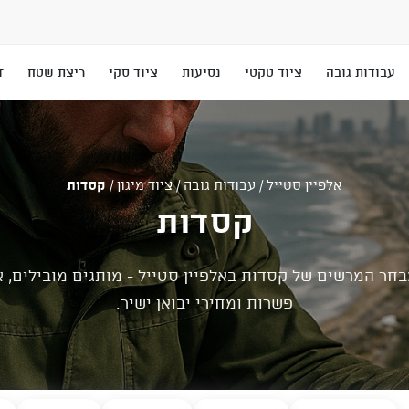
עבודות גובה
ציוד טקטי
נסיעות
ציוד סקי
ריצת שטח
T
אלפיין סטייל
/
עבודות גובה
/
ציוד מיגון
/
קסדות
קסדות
בחר המרשים של קסדות באלפיין סטייל - מותגים מובילים, א
פשרות ומחירי יבואן ישיר.