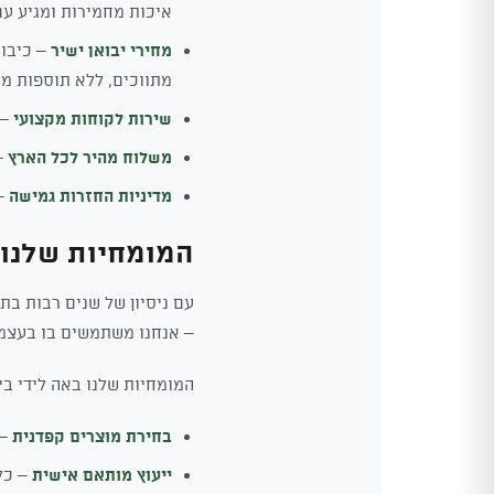
איכות מחמירות ומגיע עם
מחירי יבואן ישיר
– כיבוא
מתווכים, ללא תוספות מי
שירות לקוחות מקצועי
– 
משלוח מהיר לכל הארץ
– הז
מדיניות החזרות גמישה
– ל
המומחיות שלנו
עם ניסיון של שנים רבות בת
– אנחנו משתמשים בו בעצמנו
המומחיות שלנו באה לידי בי
בחירת מוצרים קפדנית
– 
ייעוץ מותאם אישית
– כל