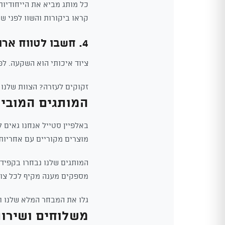
כל מותג מביא את הייחודיו
קראו ביקורות והשוו לפני ש
4. חשבו לטווח ארוך
ציוד איכותי הוא השקעה. ל
זקוקים לעזרה? הצוות שלנו
המותגים המוביל
באלפיין סטייל אנחנו גאים 
מוצרים מקוריים עם אחריות
המותגים שלנו נבחרו בקפידה
מספקים מענה מקיף לכל צור
גלו את המבחר המלא שלנו ור
משלוחים ושירו