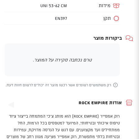
מידות
UNI 53-62 cm
תקן
EN397
ביקורות מוצר
טרם נכתבה סקירה על המוצר.
רק משתמשים רשומים אשר רכשו מוצר זה יכולים לרשום חוות דעת.
אודות Rock Empire
רוק אמפייר (Rock Empire) הוא מותג צ'כי המתמחה בייצור ציוד
טיפוס איכותי ובטיחותי, המיועד למטפסים בכל הרמות, החל
ממתחילים ועד מקצוענים. עם דגש על הנדסה מדויקת, עמידות
ובטיחות בלתי מתפשרת, רוק אמפייר מציעה מגוון רחב של מוצרים