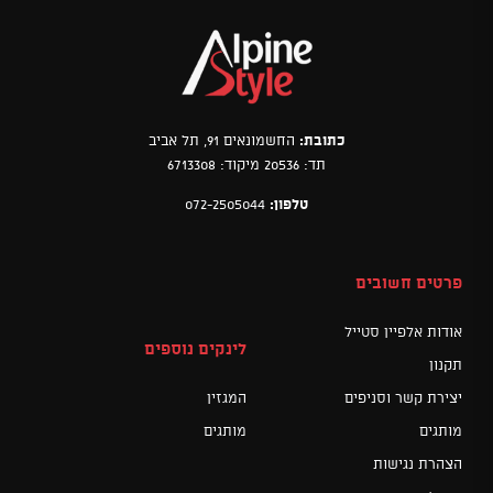
כתובת:
החשמונאים 91, תל אביב
תד: 20536 מיקוד: 6713308
טלפון:
072-2505044
פרטים חשובים
אודות אלפיין סטייל
לינקים נוספים
תקנון
יצירת קשר וסניפים
המגזין
מותגים
מותגים
הצהרת נגישות