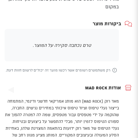
במקום
ביקורות מוצר
טרם נכתבה סקירה על המוצר.
רק משתמשים רשומים אשר רכשו מוצר זה יכולים לרשום חוות דעת.
אודות Mad Rock
מאד רוק (Mad Rock) הוא מותג אמריקאי חדשני ודינמי, המתמחה
בייצור נעלי טיפוס וציוד טיפוס איכותי במחירים נגישים. החברה,
שהוקמה על ידי מטפסים עבור מטפסים, שמה לה למטרה להפוך את
ספורט הטיפוס לזמין יותר, מבלי להתפשר על ביצועים ובטיחות.
נעלי הטיפוס של מאד רוק ידועות בהתאמה המצוינת שלהן, באחיזת
הסלע המעולה ובעיצובים המקוריים. המותג מציע מגוון רחב של