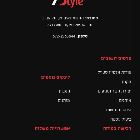
כתובת:
החשמונאים 91, תל אביב
תד: 20536 מיקוד: 6713308
טלפון:
072-2505044
פרטים חשובים
אודות אלפיין סטייל
לינקים נוספים
תקנון
יצירת קשר וסניפים
המגזין
מותגים
מותגים
הצהרת נגישות
ביטול עסקה
רכישה בטוחה
אפשרויות משלוח