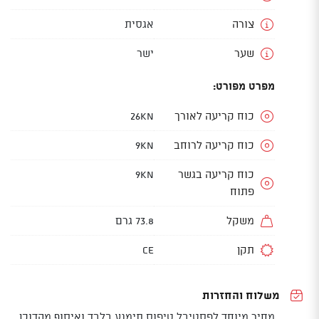
צורה
אגסית
שער
ישר
מפרט מפורט:
כוח קריעה לאורך
26KN
כוח קריעה לרוחב
9KN
כוח קריעה בגשר
9KN
פתוח
משקל
73.8 גרם
תקן
CE
משלוח והחזרות
מחיר מיוחד לפסטיבל טיפוס תימנע בלבד ואיסוף מהדוכן