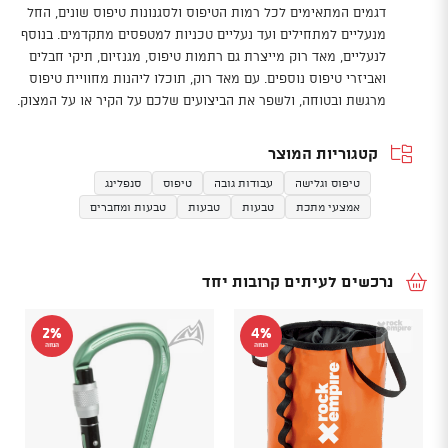
דגמים המתאימים לכל רמות הטיפוס ולסגנונות טיפוס שונים, החל
מנעליים למתחילים ועד נעליים טכניות למטפסים מתקדמים. בנוסף
לנעליים, מאד רוק מייצרת גם רתמות טיפוס, מגנזיום, תיקי חבלים
ואביזרי טיפוס נוספים. עם מאד רוק, תוכלו ליהנות מחוויית טיפוס
מרגשת ובטוחה, ולשפר את הביצועים שלכם על הקיר או על המצוק.
קטגוריות המוצר
טיפוס וגלישה
עבודות גובה
טיפוס
סנפלינג
אמצעי מתכת
טבעות
טבעות
טבעות ומחברים
נרכשים לעיתים קרובות יחד
2%
4%
הנחה
הנחה