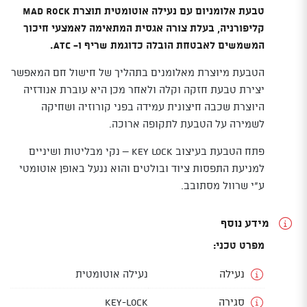
טבעת אלומניום עם נעילה אוטומטית תוצרת Mad Rock
קליפורניה, בעלת צורה אגסית המתאימה לאמצעי חיכוך
המשמשים לאבטחת הובלה כדוגמת שריף ו- ATC.
הטבעת מיוצרת מאלומנים בתהליך של חישול חם המאפשר
יצירת טבעת חזקה וקלה ולאחר מכן היא עוברת אנודזיה
היוצרת שכבה חיצונית עמידה בפני קורוזיה ושחיקה
לשמירה על הטבעת לתקופה ארוכה.
פתח הטבעת בעיצוב key lock – נקי מבליטות ושיניים
למניעת התפסות ציוד ובולטים והוא ננעל באופן אוטומטי
ע"י שרוול מסתובב.
מידע נוסף
מפרט טכני:
נעילה
נעילה אוטומטית
סגירה
Key-Lock