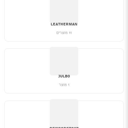
Leatherman
11 מוצרים
Julbo
1 מוצר