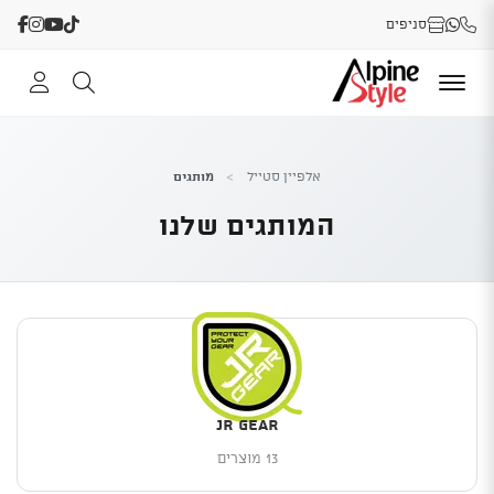
סניפים
אלפיין סטייל
>
מותגים
המותגים שלנו
JR GEAR
13 מוצרים