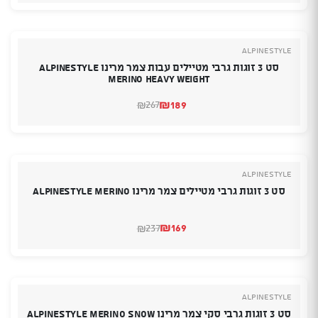
היה:
הוא:
₪139.
₪129.
Alpinestyle
סט 3 זוגות גרבי מטיילים עבות צמר מרינו Alpinestyle
Merino Heavy Weight
₪
189
267
₪
המחיר
המחיר
הנוכחי
המקורי
היה:
הוא:
₪267.
₪189.
Alpinestyle
סט 3 זוגות גרבי מטיילים צמר מרינו Alpinestyle Merino
₪
169
237
₪
המחיר
המחיר
הנוכחי
המקורי
היה:
הוא:
₪237.
₪169.
Alpinestyle
סט 3 זוגות גרבי סקי צמר מרינו ALPINESTYLE MERINO SNOW