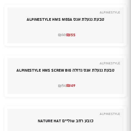
₪99.
₪92.
Alpinestyle
טבעת ננעלת אגס Alpinestyle HMS Mega
₪
55
60
₪
המחיר
המחיר
הנוכחי
המקורי
היה:
הוא:
₪60.
₪55.
Alpinestyle
טבעת ננעלת אגס גדולה Alpinestyle Hms Screw Big
₪
49
56
₪
המחיר
המחיר
הנוכחי
המקורי
היה:
הוא:
₪56.
₪49.
Alpinestyle
כובע רחב שוליים NATURE Hat