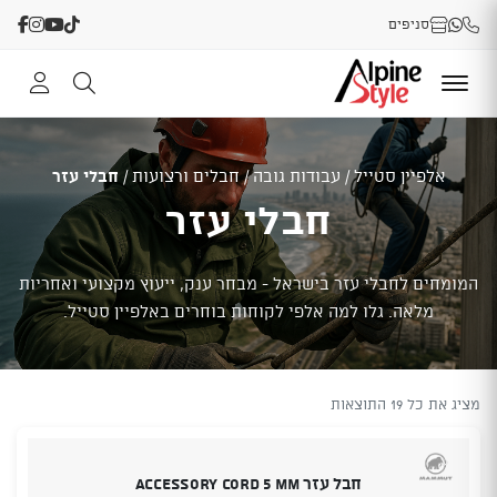
סניפים
אלפיין סטייל
/
עבודות גובה
/
חבלים ורצועות
/
חבלי עזר
חבלי עזר
המומחים לחבלי עזר בישראל - מבחר ענק, ייעוץ מקצועי ואחריות
מלאה. גלו למה אלפי לקוחות בוחרים באלפיין סטייל.
מציג את כל 19 התוצאות
חבל עזר Accessory Cord 5 mm