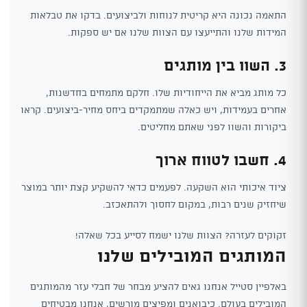
התאמה נכונה היא קריטית לנוחות ולביצועים. בדקו את טבלאות
המידות שלנו והתייעצו עם הצוות שלנו אם יש ספקות.
3. השוו בין מותגים
כל מותג מביא את הייחודיות שלו. חלקם מתמחים בחדשנות,
אחרים בעמידות, ויש כאלה שמתמקדים ביחס מחיר-ביצועים. קראו
ביקורות והשוו לפני שאתם מחליטים.
4. חשבו לטווח ארוך
ציוד איכותי הוא השקעה. לפעמים כדאי להשקיע קצת יותר במוצר
שיחזיק שנים רבות, במקום לחסוך ולהתאכזב.
זקוקים לעזרה? הצוות שלנו ישמח לסייע בכל שאלה!
המותגים המובילים שלנו
באלפיין סטייל אנחנו גאים להציע מבחר של חבלי עזר מהמותגים
המובילים בעולם. כיבואנים ומפיצים מורשים, אנחנו מבטיחים