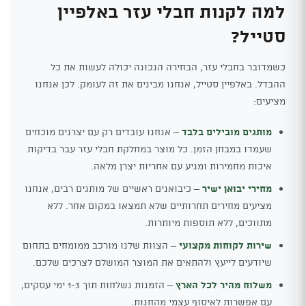
למה לקנות חבלי עזר באלפיין
סטייל?
כשמדובר בחבלי עזר, הבחירה הנכונה יכולה לעשות את כל
ההבדל. באלפיין סטייל, אנחנו מבינים את זה לעומק. לכן אנחנו
מציעים:
מותגים מובילים בלבד
– אנחנו עובדים רק עם יצרנים מוכחים
שעמדו במבחן הזמן. כל מוצר במחלקת חבלי עזר עבר בדיקות
איכות מחמירות ומגיע עם אחריות יצרן מלאה.
מחירי יבואן ישיר
– כיבואנים ראשיים של מותגים רבים, אנחנו
מציעים מחירים תחרותיים שלא תמצאו במקום אחר. ללא
מתווכים, ללא תוספות מיותרות.
שירות לקוחות מקצועי
– הצוות שלנו מורכב ממומחים בתחום
שיודעים לייעץ ולהתאים את המוצר המושלם לצרכים שלכם.
משלוח מהיר לכל הארץ
– הזמנות נשלחות תוך 1-3 ימי עסקים,
עם אפשרות לאיסוף עצמי מהחנות.