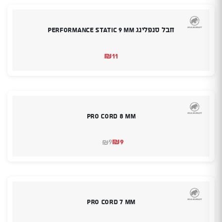
חבל סנפלינג Performance Static 9 mm
₪
11
Pro Cord 8 mm
₪
9
9
₪
המחיר
המחיר
הנוכחי
המקורי
היה:
הוא:
₪9.
₪9.
Pro Cord 7 mm