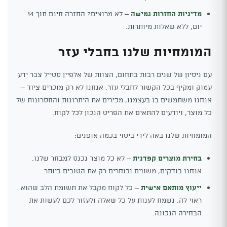
מדיניות החזרות גמישה
– לא מרוצים? החזרה חינם תוך 14
יום, ללא שאלות מיותרות.
המומחיות שלנו בחבלי עזר
עם ניסיון של שנים רבות בתחום, הצוות של אלפיין סטייל צבר ידע
עמוק ומקיף בכל הקשור לחבלי עזר. אנחנו לא רק מוכרים ציוד –
אנחנו משתמשים בו בעצמנו, מכירים את היתרונות והחסרונות של
כל מוצר, ויודעים להתאים את הפריט הנכון לכל לקוח.
המומחיות שלנו באה לידי ביטוי בכמה אופנים:
בחירת מוצרים קפדנית
– לא כל מוצר נכנס למבחר שלנו.
אנחנו בודקים, משווים ובוחרים רק את הטובים ביותר.
ייעוץ מותאם אישית
– כל לקוח מקבל את תשומת הלב שהוא
ראוי לה. נשמח לענות על כל שאלה ולעזור לכם לעשות את
הבחירה הנכונה.