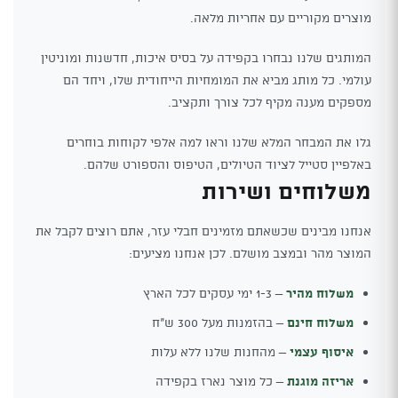
מוצרים מקוריים עם אחריות מלאה.
המותגים שלנו נבחרו בקפידה על בסיס איכות, חדשנות ומוניטין
עולמי. כל מותג מביא את המומחיות הייחודית שלו, ויחד הם
מספקים מענה מקיף לכל צורך ותקציב.
גלו את המבחר המלא שלנו וראו למה אלפי לקוחות בוחרים
באלפיין סטייל לציוד הטיולים, הטיפוס והספורט שלהם.
משלוחים ושירות
אנחנו מבינים שכשאתם מזמינים חבלי עזר, אתם רוצים לקבל את
המוצר מהר ובמצב מושלם. לכן אנחנו מציעים:
משלוח מהיר
– 1-3 ימי עסקים לכל הארץ
משלוח חינם
– בהזמנות מעל 300 ש"ח
איסוף עצמי
– מהחנות שלנו ללא עלות
אריזה מוגנת
– כל מוצר נארז בקפידה