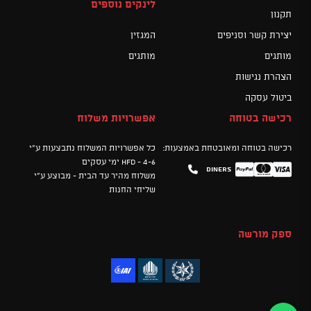
לינקים נוספים
תקנון
יצירת קשר וסניפים
המגזין
מותגים
מותגים
הצהרת נגישות
ביטול עסקה
רכישה בטוחה
אפשרויות משלוח
רכישה בטוחה ומאובטחת באמצעות:
כל אפשרויות המשלוח נתבצעות ע"י
HFD - 4-6 ימי עסקים
Diners
Mastercard
PayPal
Visa
משלוח מהיר עד הבית - מבוצע ע"י
שליחי החנות
ספק מורשה