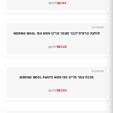
₪
199
249
₪
המחיר
המחיר
הנוכחי
המקורי
היה:
הוא:
₪249.
₪199.
Outdoor
חולצה טרמית לגבר מצמר מרינו Merino Wool 150 Men
₪
245
259
₪
המחיר
המחיר
הנוכחי
המקורי
היה:
הוא:
₪259.
₪245.
Outdoor
מכנס צמר מרינו Merino Wool Pants Men 150
₪
255
259
₪
המחיר
המחיר
הנוכחי
המקורי
היה:
הוא:
₪259.
₪255.