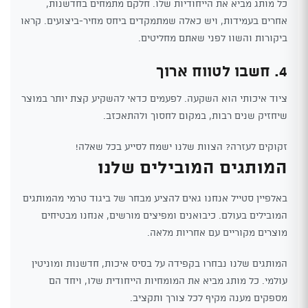
כל מותג מביא את הייחודיות שלו. חלקם מתמחים בחדשנות,
אחרים בעמידות, ויש כאלה שמתמקדים ביחס מחיר-ביצועים. קראו
ביקורות והשוו לפני שאתם מחליטים.
4. חשבו לטווח ארוך
ציוד איכותי הוא השקעה. לפעמים כדאי להשקיע קצת יותר במוצר
שיחזיק שנים רבות, במקום לחסוך ולהתאכזב.
זקוקים לעזרה? הצוות שלנו ישמח לסייע בכל שאלה!
המותגים המובילים שלנו
באלפיין סטייל אנחנו גאים להציע מבחר של ביגוד טרמי מהמותגים
המובילים בעולם. כיבואנים ומפיצים מורשים, אנחנו מבטיחים
מוצרים מקוריים עם אחריות מלאה.
המותגים שלנו נבחרו בקפידה על בסיס איכות, חדשנות ומוניטין
עולמי. כל מותג מביא את המומחיות הייחודית שלו, ויחד הם
מספקים מענה מקיף לכל צורך ותקציב.