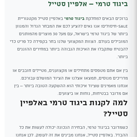
ביגוד טרמי – אלפיין סטייל
ברוכים הבאים למחלקת
ביגוד טרמי
באלפיין סטייל מקטגוריית
SALE-חיסולים! אנו גאים להציע לכם את המבחר הגדול והמגוון
ביותר של ביגוד טרמי בישראל, עם מעל 30 מוצרים מהמותגים
המובילים בעולם. הצוות המקצועי שלנו בחר בקפידה כל פריט כדי
להבטיח שתקבלו את האיכות הגבוהה ביותר במחירים ההוגנים
ביותר.
בין אם אתם מטפסים מתחילים או מקצוענים, מטיילים חובבים או
מדריכים מנוסים, תמצאו אצלנו את הציוד המושלם עבורכם.
אנחנו מאמינים שציוד איכותי הוא ההשקעה הטובה ביותר – בין
אם מדובר בבטיחות, נוחות או ביצועים.
למה לקנות ביגוד טרמי באלפיין
סטייל?
כשמדובר בביגוד טרמי, הבחירה הנכונה יכולה לעשות את כל
ההבדל. באלפיין סטייל, אנחנו מבינים את זה לעומק. לכן אנחנו