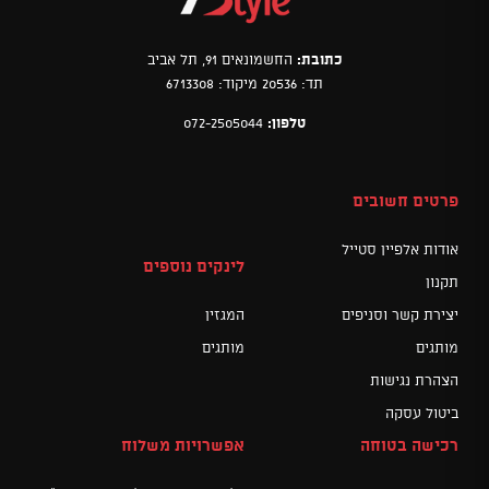
כתובת:
החשמונאים 91, תל אביב
תד: 20536 מיקוד: 6713308
טלפון:
072-2505044
פרטים חשובים
אודות אלפיין סטייל
לינקים נוספים
תקנון
יצירת קשר וסניפים
המגזין
מותגים
מותגים
הצהרת נגישות
ביטול עסקה
רכישה בטוחה
אפשרויות משלוח