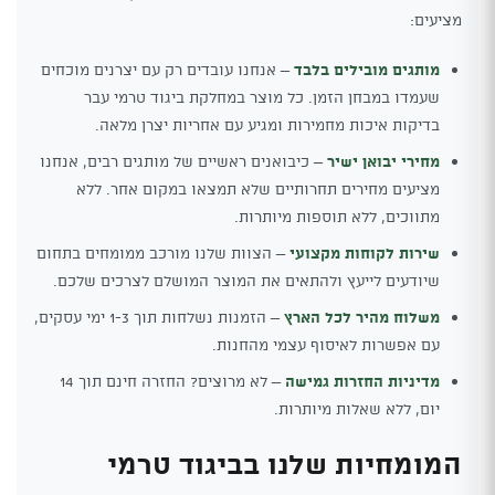
מציעים:
מותגים מובילים בלבד
– אנחנו עובדים רק עם יצרנים מוכחים
שעמדו במבחן הזמן. כל מוצר במחלקת ביגוד טרמי עבר
בדיקות איכות מחמירות ומגיע עם אחריות יצרן מלאה.
מחירי יבואן ישיר
– כיבואנים ראשיים של מותגים רבים, אנחנו
מציעים מחירים תחרותיים שלא תמצאו במקום אחר. ללא
מתווכים, ללא תוספות מיותרות.
שירות לקוחות מקצועי
– הצוות שלנו מורכב ממומחים בתחום
שיודעים לייעץ ולהתאים את המוצר המושלם לצרכים שלכם.
משלוח מהיר לכל הארץ
– הזמנות נשלחות תוך 1-3 ימי עסקים,
עם אפשרות לאיסוף עצמי מהחנות.
מדיניות החזרות גמישה
– לא מרוצים? החזרה חינם תוך 14
יום, ללא שאלות מיותרות.
המומחיות שלנו בביגוד טרמי