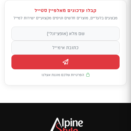
קבלו עדכונים מאלפיין סטייל
מבצעים בלעדיים, מוצרים חדשים וטיפים מקצועיים ישירות למייל
הפרטיות שלכם מוגנת אצלנו