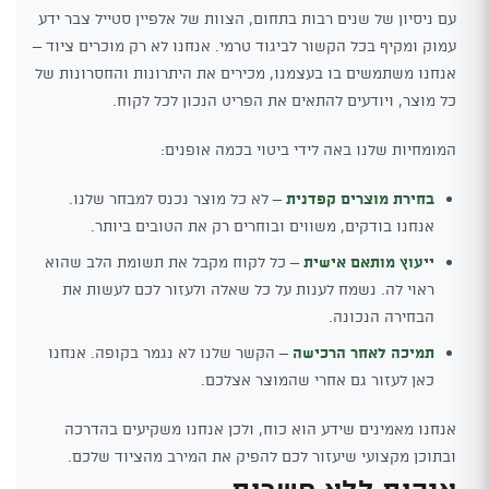
עם ניסיון של שנים רבות בתחום, הצוות של אלפיין סטייל צבר ידע
עמוק ומקיף בכל הקשור לביגוד טרמי. אנחנו לא רק מוכרים ציוד –
אנחנו משתמשים בו בעצמנו, מכירים את היתרונות והחסרונות של
כל מוצר, ויודעים להתאים את הפריט הנכון לכל לקוח.
המומחיות שלנו באה לידי ביטוי בכמה אופנים:
בחירת מוצרים קפדנית
– לא כל מוצר נכנס למבחר שלנו.
אנחנו בודקים, משווים ובוחרים רק את הטובים ביותר.
ייעוץ מותאם אישית
– כל לקוח מקבל את תשומת הלב שהוא
ראוי לה. נשמח לענות על כל שאלה ולעזור לכם לעשות את
הבחירה הנכונה.
תמיכה לאחר הרכישה
– הקשר שלנו לא נגמר בקופה. אנחנו
כאן לעזור גם אחרי שהמוצר אצלכם.
אנחנו מאמינים שידע הוא כוח, ולכן אנחנו משקיעים בהדרכה
ובתוכן מקצועי שיעזור לכם להפיק את המירב מהציוד שלכם.
איכות ללא פשרות