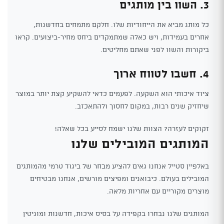
3. השוו בין מותגים
כל מותג מביא את הייחודיות שלו. חלקם מתמחים בחדשנות,
אחרים בעמידות, ויש כאלה שמתמקדים ביחס מחיר-ביצועים. קראו
ביקורות והשוו לפני שאתם מחליטים.
4. חשבו לטווח ארוך
ציוד איכותי הוא השקעה. לפעמים כדאי להשקיע קצת יותר במוצר
שיחזיק שנים רבות, במקום לחסוך ולהתאכזב.
זקוקים לעזרה? הצוות שלנו ישמח לסייע בכל שאלה!
המותגים המובילים שלנו
באלפיין סטייל אנחנו גאים להציע מבחר של ביגוד טרמי מהמותגים
המובילים בעולם. כיבואנים ומפיצים מורשים, אנחנו מבטיחים
מוצרים מקוריים עם אחריות מלאה.
המותגים שלנו נבחרו בקפידה על בסיס איכות, חדשנות ומוניטין