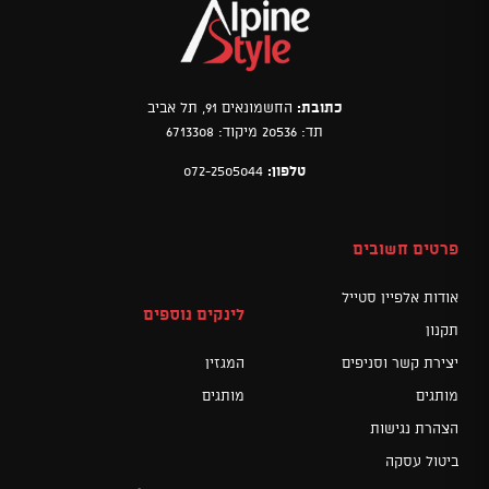
כתובת:
החשמונאים 91, תל אביב
תד: 20536 מיקוד: 6713308
טלפון:
072-2505044
פרטים חשובים
אודות אלפיין סטייל
לינקים נוספים
תקנון
יצירת קשר וסניפים
המגזין
מותגים
מותגים
הצהרת נגישות
ביטול עסקה