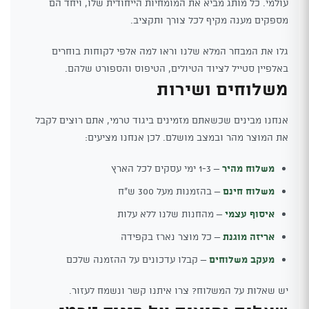
עולמי. כל מותג מביא את המומחיות הייחודית שלו, ויחד הם
מספקים מענה מקיף לכל צורך ותקציב.
גלו את המבחר המלא שלנו וראו למה אלפי לקוחות בוחרים
באלפיין סטייל לציוד הטיולים, הטיפוס והספורט שלהם.
משלוחים ושירות
אנחנו מבינים שכשאתם מזמינים ביגוד טרמי, אתם רוצים לקבל
את המוצר מהר ובמצב מושלם. לכן אנחנו מציעים:
משלוח מהיר
– 1-3 ימי עסקים לכל הארץ
משלוח חינם
– בהזמנות מעל 300 ש"ח
איסוף עצמי
– מהחנות שלנו ללא עלות
אריזה מוגנת
– כל מוצר נארז בקפידה
מעקב משלוחים
– קבלו עדכונים על ההזמנה שלכם
יש שאלות על המשלוח? צרו איתנו קשר ונשמח לעזור.