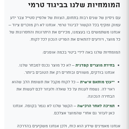
המומחיות שלנו בביגוד טרמי
עם ניסיון של שנים רבות בתחום, הצוות של אלפיין סטייל צבר ידע
עמוק ומקיף בכל הקשור לביגוד טרמי. אנחנו לא רק מוכרים ציוד –
אנחנו משתמשים בו בעצמנו, מכירים את היתרונות והחסרונות של
כל מוצר, ויודעים להתאים את הפריט הנכון לכל לקוח.
המומחיות שלנו באה לידי ביטוי בכמה אופנים:
בחירת מוצרים קפדנית
– לא כל מוצר נכנס למבחר שלנו.
אנחנו בודקים, משווים ובוחרים רק את הטובים ביותר.
ייעוץ מותאם אישית
– כל לקוח מקבל את תשומת הלב שהוא
ראוי לה. נשמח לענות על כל שאלה ולעזור לכם לעשות את
הבחירה הנכונה.
תמיכה לאחר הרכישה
– הקשר שלנו לא נגמר בקופה. אנחנו
כאן לעזור גם אחרי שהמוצר אצלכם.
אנחנו מאמינים שידע הוא כוח, ולכן אנחנו משקיעים בהדרכה