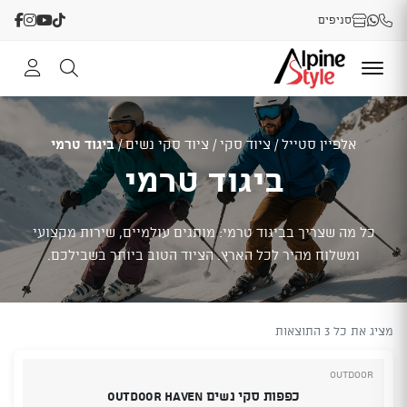
סניפים
אלפיין סטייל
/
ציוד סקי
/
ציוד סקי נשים
/
ביגוד טרמי
ביגוד טרמי
כל מה שצריך בביגוד טרמי: מותגים עולמיים, שירות מקצועי
ומשלוח מהיר לכל הארץ. הציוד הטוב ביותר בשבילכם.
מציג את כל 3 התוצאות
Outdoor
כפפות סקי נשים Outdoor Haven