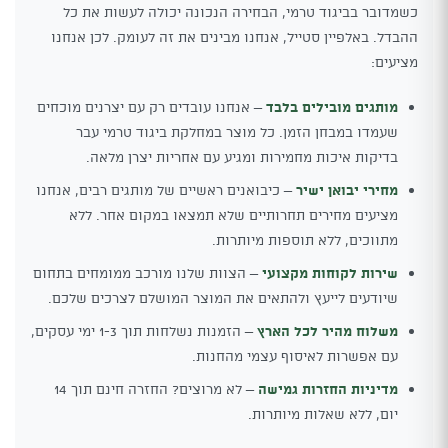
כשמדובר בביגוד טרמי, הבחירה הנכונה יכולה לעשות את כל
ההבדל. באלפיין סטייל, אנחנו מבינים את זה לעומק. לכן אנחנו
מציעים:
מותגים מובילים בלבד
– אנחנו עובדים רק עם יצרנים מוכחים
שעמדו במבחן הזמן. כל מוצר במחלקת ביגוד טרמי עבר
בדיקות איכות מחמירות ומגיע עם אחריות יצרן מלאה.
מחירי יבואן ישיר
– כיבואנים ראשיים של מותגים רבים, אנחנו
מציעים מחירים תחרותיים שלא תמצאו במקום אחר. ללא
מתווכים, ללא תוספות מיותרות.
שירות לקוחות מקצועי
– הצוות שלנו מורכב ממומחים בתחום
שיודעים לייעץ ולהתאים את המוצר המושלם לצרכים שלכם.
משלוח מהיר לכל הארץ
– הזמנות נשלחות תוך 1-3 ימי עסקים,
עם אפשרות לאיסוף עצמי מהחנות.
מדיניות החזרות גמישה
– לא מרוצים? החזרה חינם תוך 14
יום, ללא שאלות מיותרות.