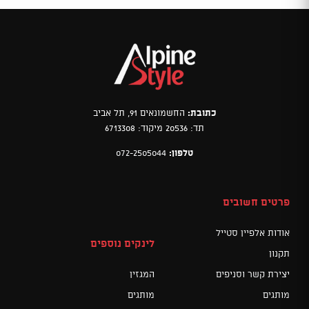
כתובת:
החשמונאים 91, תל אביב
תד: 20536 מיקוד: 6713308
טלפון:
072-2505044
פרטים חשובים
אודות אלפיין סטייל
לינקים נוספים
תקנון
יצירת קשר וסניפים
המגזין
מותגים
מותגים