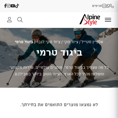
סניפים
אלפיין סטייל
/
ציוד סקי
/
ציוד סקי לגבר
/
ביגוד טרמי
ביגוד טרמי
כל מה שצריך בביגוד טרמי: מותגים עולמיים, שירות מקצועי
ומשלוח מהיר לכל הארץ. הציוד הטוב ביותר בשבילכם.
לא נמצאו מוצרים התואמים את בחירתך.