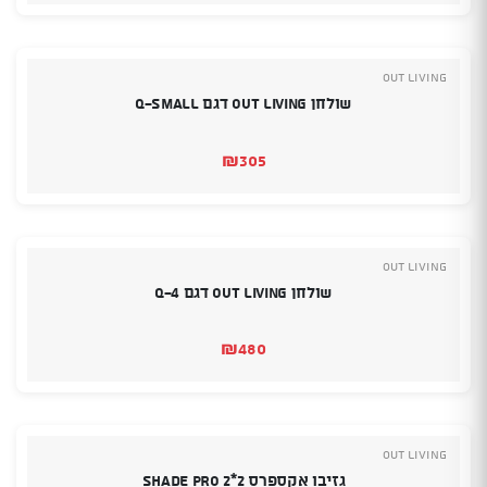
OUT LIVING
שולחן Out Living דגם Q-small
₪
305
OUT LIVING
שולחן Out Living דגם Q-4
₪
480
OUT LIVING
גזיבו אקספרס 2*2 SHADE PRO