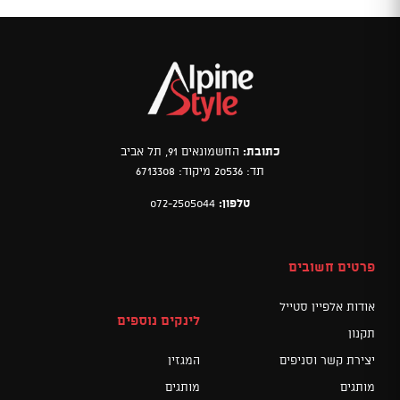
כתובת:
החשמונאים 91, תל אביב
תד: 20536 מיקוד: 6713308
טלפון:
072-2505044
פרטים חשובים
אודות אלפיין סטייל
לינקים נוספים
תקנון
יצירת קשר וסניפים
המגזין
מותגים
מותגים