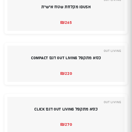
iDush מקלחת שטח אישית
₪
265
OUT LIVING
כסא מתקפל Out Living דגם Compact
₪
220
OUT LIVING
כסא מתקפל Out Living דגם Click
₪
270