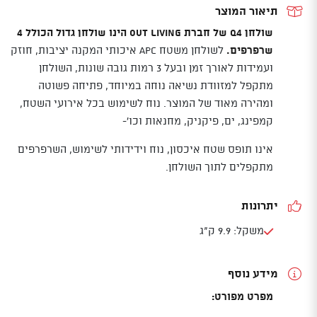
4
תיאור המוצר
שולחן Q4 של חברת OUT LIVING הינו שולחן גדול הכולל 4
שרפרפים.
לשולחן משטח APC איכותי המקנה יציבות, חוזק
ועמידות לאורך זמן ובעל 3 רמות גובה שונות, השולחן
מתקפל למזוודת נשיאה נוחה במיוחד, פתיחה פשוטה
ומהירה מאוד של המוצר. נוח לשימוש בכל אירועי השטח,
קמפינג, ים, פיקניק, מחנאות וכו'-
אינו תופס שטח איכסון, נוח וידידותי לשימוש, השרפרפים
מתקפלים לתוך השולחן.
יתרונות
משקל: 9.9 ק"ג
מידע נוסף
מפרט מפורט: