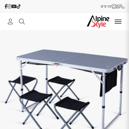
סניפים