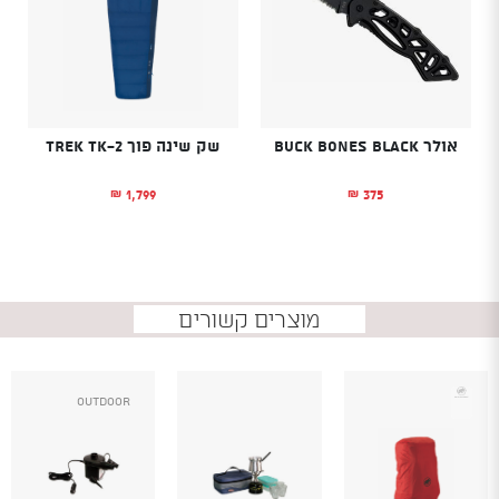
אולר BUCK BONES BLACK
שק שינה פוך TREK TK-2
1,799
375
₪
₪
מוצרים קשורים
Outdoor