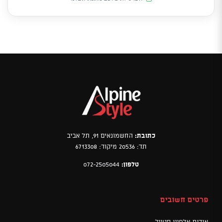
כתובת:
החשמונאים 91, תל אביב
תד: 20536 מיקוד: 6713308
טלפון:
072-2505044
פרטים חשובים
אודות אלפיין סטייל