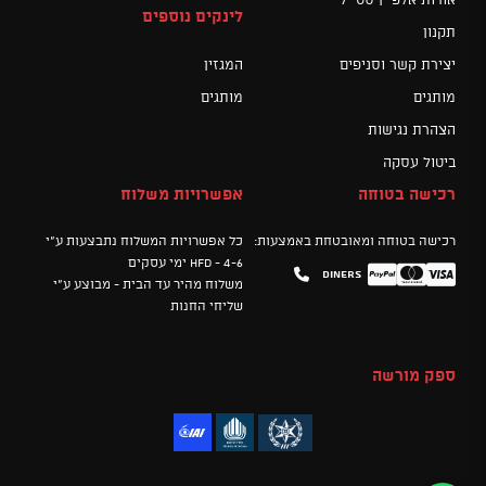
לינקים נוספים
תקנון
יצירת קשר וסניפים
המגזין
מותגים
מותגים
הצהרת נגישות
ביטול עסקה
רכישה בטוחה
אפשרויות משלוח
רכישה בטוחה ומאובטחת באמצעות:
כל אפשרויות המשלוח נתבצעות ע"י
HFD - 4-6 ימי עסקים
Diners
Mastercard
PayPal
Visa
משלוח מהיר עד הבית - מבוצע ע"י
שליחי החנות
ספק מורשה