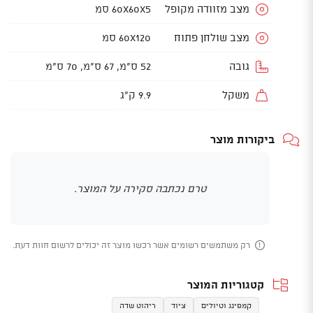
מצב מזוודה מקופל
60X60X5 סמ
מצב שולחן פתוח
60X120 סמ
גובה
52 ס"מ, 67 ס"מ, 70 ס"מ
משקל
9.9 ק"ג
ביקורות מוצר
טרם נכתבה סקירה על המוצר.
רק משתמשים רשומים אשר רכשו מוצר זה יכולים לרשום חוות דעת.
קטגוריות המוצר
קמפינג וטיולים
ציוד
ריהוט שדה