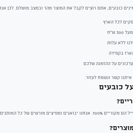
נים כובעים, אתם רוצים לקבל את המוצר מהר ובמצב מושלם. לכן אנחנ
30 ש"ח
נו ללא עלות
ארז בקפידה
דכונים על ההזמנה שלכם
איתנו קשר ונשמח לעזור.
ל כובעים
יים?
ם מורשים של כל המותגים שאנחנו מוכרים.
וצרים?