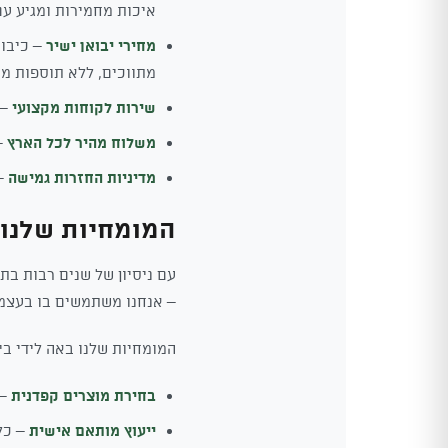
איכות מחמירות ומגיע עם
מחירי יבואן ישיר
– כיבוא
מתווכים, ללא תוספות מי
שירות לקוחות מקצועי
– 
משלוח מהיר לכל הארץ
– הז
מדיניות החזרות גמישה
– ל
המומחיות שלנו 
עם ניסיון של שנים רבות בת
– אנחנו משתמשים בו בעצמנו
המומחיות שלנו באה לידי בי
בחירת מוצרים קפדנית
– 
ייעוץ מותאם אישית
– כל