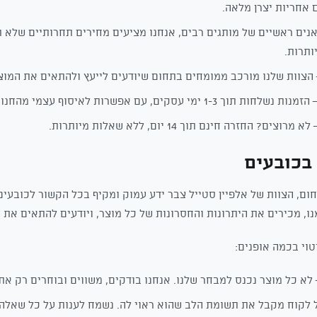
 אחריות יצרן מלאה.
נים ראשיים של מותגים רבים, אנחנו מציעים מחירים תחרותיים שלא 
ותרות.
הצוות שלנו מורכב ממומחים בתחום שיודעים לייעץ ולהתאים את המו
מנות נשלחות תוך 1-3 ימי עסקים, עם אפשרות לאיסוף עצמי מהחנות.
א מרוצים? החזרה חינם תוך 14 יום, ללא שאלות מיותרות.
בכובעים
חום, הצוות של אלפיין סטייל צבר ידע עמוק ומקיף בכל הקשור לכובעים.
, מכירים את היתרונות והחסרונות של כל מוצר, ויודעים להתאים את ה
טוי בכמה אופנים:
לא כל מוצר נכנס למבחר שלנו. אנחנו בודקים, משווים ובוחרים רק את 
 לקוח מקבל את תשומת הלב שהוא ראוי לה. נשמח לענות על כל שאלה 