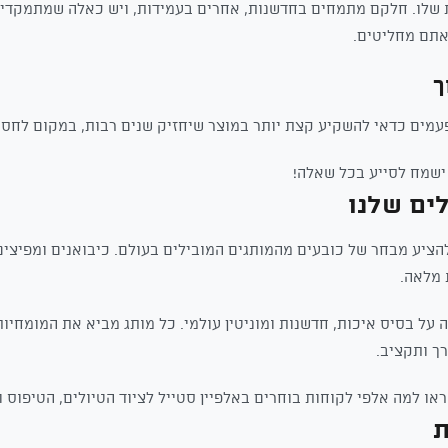
ת שלו. חלקם מתמחים בחדשנות, אחרים בעמידות, ויש כאלה שמתמקדים
אתם מחליטים.
פעמים כדאי להשקיע קצת יותר במוצר שיחזיק שנים רבות, במקום לחסו
 ישמח לסייע בכל שאלה!
ים שלנו
להציע מבחר של כובעים מהמותגים המובילים בעולם. כיבואנים ומפיצי
 מלאה.
 על בסיס איכות, חדשנות ומוניטין עולמי. כל מותג מביא את המומחיות 
ך ותקציב.
או למה אלפי לקוחות בוחרים באלפיין סטייל לציוד הטיולים, הטיפוס 
ת