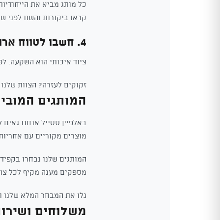
כל מותג מביא את הייחודיו
קראו ביקורות והשוו לפני ש
4. חשבו לטווח ארוך
ציוד איכותי הוא השקעה. ל
זקוקים לעזרה? הצוות שלנו
המותגים המוביל
באלפיין סטייל אנחנו גאים 
מוצרים מקוריים עם אחריות
המותגים שלנו נבחרו בקפידה
מספקים מענה מקיף לכל צור
גלו את המבחר המלא שלנו ור
משלוחים ושירו