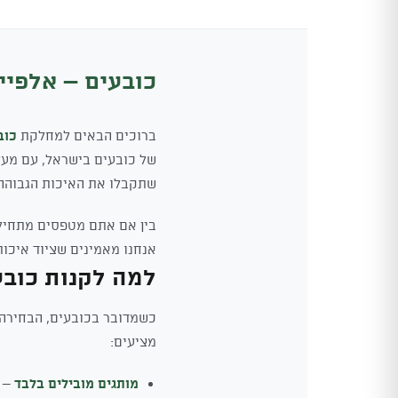
₪135.
₪129.
כובעים – אלפיין
ברוכים הבאים למחלקת
כוב
שתקבלו את האיכות הגבוהה ב
בין אם אתם מטפסים מתחילי
אנחנו מאמינים שציוד איכות
למה לקנות כובע
כשמדובר בכובעים, הבחירה ה
מציעים:
מותגים מובילים בלבד
– א