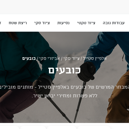
עבודות גובה
ציוד טקטי
נסיעות
ציוד סקי
ריצת שטח
T
אלפיין סטייל
/
ציוד סקי
/
אביזרי סקי
/
כובעים
כובעים
מבחר המרשים של כובעים באלפיין סטייל - מותגים מובילים
ללא פשרות ומחירי יבואן ישיר.