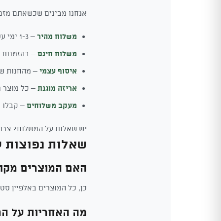
אנחנו מבינים שכשאתם מזמי
משלוח מהיר
– 1-3 ימי עסקים לכל הארץ
משלוח חינם
– בהזמנות מעל 0
איסוף עצמי
– מהחנות של
אריזה מוגנת
– כל מוצר נ
מעקב משלוחים
– קבלו ע
יש שאלות על המשלוח? צרו 
שאלות נפוצות ע
האם המוצרים מקור
כן, כל המוצרים באלפיין סטייל הם מקוריים 100%. אנחנו יבואנים ומפיצי
מה האחריות על המ