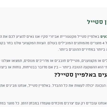
 סטייל
עים
באלפיין סטייל מקטגוריית אביזרי סקי! אנו גאים להציע לכם את המ
של כובעים בישראל, עם מעל 4 מוצרים מהמותגים המובילים בעולם. הצוות המקצועי שלנו 
יותר במחירים ההוגנים ביותר.
ם או מקצוענים, מטיילים חובבים או מדריכים מנוסים, תמצאו אצלנו 
י הוא ההשקעה הטובה ביותר – בין אם מדובר בבטיחות, נוחות או ביצוע
ים באלפיין סטייל?
נכונה יכולה לעשות את כל ההבדל. באלפיין סטייל, אנחנו מבינים את ז
נחנו עובדים רק עם יצרנים מוכחים שעמדו במבחן הזמן. כל מוצר במ