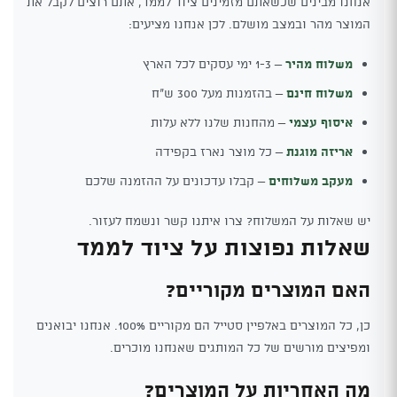
אנחנו מבינים שכשאתם מזמינים ציוד לממד, אתם רוצים לקבל את
המוצר מהר ובמצב מושלם. לכן אנחנו מציעים:
משלוח מהיר
– 1-3 ימי עסקים לכל הארץ
משלוח חינם
– בהזמנות מעל 300 ש"ח
איסוף עצמי
– מהחנות שלנו ללא עלות
אריזה מוגנת
– כל מוצר נארז בקפידה
מעקב משלוחים
– קבלו עדכונים על ההזמנה שלכם
יש שאלות על המשלוח? צרו איתנו קשר ונשמח לעזור.
שאלות נפוצות על ציוד לממד
האם המוצרים מקוריים?
כן, כל המוצרים באלפיין סטייל הם מקוריים 100%. אנחנו יבואנים
ומפיצים מורשים של כל המותגים שאנחנו מוכרים.
מה האחריות על המוצרים?