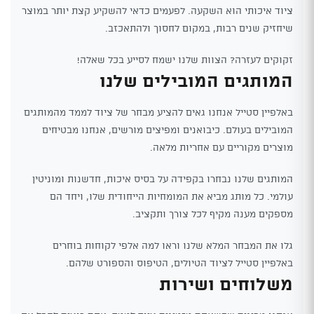
ציוד איכותי הוא השקעה. לפעמים כדאי להשקיע קצת יותר במוצר
שיחזיק שנים רבות, במקום לחסוך ולהתאכזב.
זקוקים לעזרה? הצוות שלנו ישמח לסייע בכל שאלה!
המותגים המובילים שלנו
באלפיין סטייל אנחנו גאים להציע מבחר של ציוד לממד מהמותגים
המובילים בעולם. כיבואנים ומפיצים מורשים, אנחנו מבטיחים
מוצרים מקוריים עם אחריות מלאה.
המותגים שלנו נבחרו בקפידה על בסיס איכות, חדשנות ומוניטין
עולמי. כל מותג מביא את המומחיות הייחודית שלו, ויחד הם
מספקים מענה מקיף לכל צורך ותקציב.
גלו את המבחר המלא שלנו וראו למה אלפי לקוחות בוחרים
באלפיין סטייל לציוד הטיולים, הטיפוס והספורט שלהם.
משלוחים ושירות