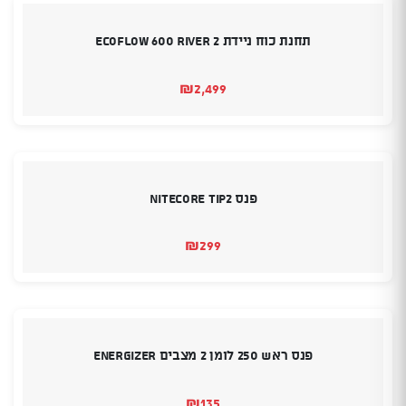
תחנת כוח ניידת EcoFlow 600 RIVER 2
₪
2,499
פנס Nitecore TIP2
₪
299
פנס ראש 250 לומן 2 מצבים Energizer
₪
135