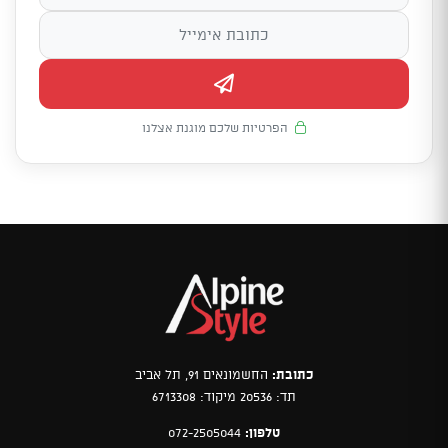
הפרטיות שלכם מוגנת אצלנו
כתובת:
החשמונאים 91, תל אביב
תד: 20536 מיקוד: 6713308
טלפון:
072-2505044