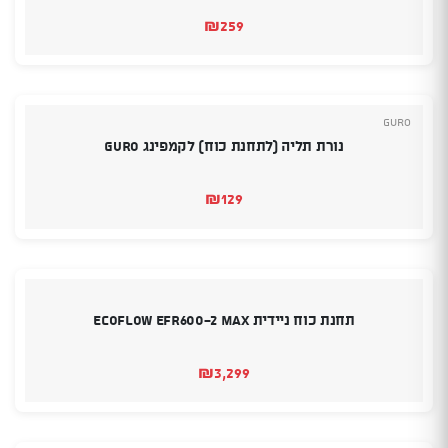
₪
259
Guro
נורת תליה (לתחנת כוח) לקמפינג Guro
₪
129
תחנת כוח ניידית ECOFLOW EFR600-2 MAX
₪
3,299