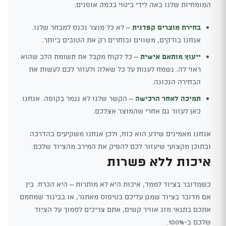
המומחיות שלנו באה לידי ביטוי בכמה אופנים:
בחירת מוצרים קפדנית
– לא כל מוצר נכנס למבחר שלנו.
אנחנו בודקים, משווים ובוחרים רק את הטובים ביותר.
ייעוץ מותאם אישית
– כל לקוח מקבל את תשומת הלב שהוא
ראוי לה. נשמח לענות על כל שאלה ולעזור לכם לעשות את
הבחירה הנכונה.
תמיכה לאחר הרכישה
– הקשר שלנו לא נגמר בקופה. אנחנו
כאן לעזור גם אחרי שהמוצר אצלכם.
אנחנו מאמינים שידע הוא כוח, ולכן אנחנו משקיעים בהדרכה
ובתוכן מקצועי שיעזור לכם להפיק את המירב מהציוד שלכם.
איכות ללא פשרות
כשמדובר בציוד לממד, איכות היא לא מותרות – היא הכרח. בין
אם מדובר בציוד שמגן עליכם בטיפוס מאתגר, או בביגוד שמחמם
אתכם בתנאי מזג אוויר קשים, אתם צריכים לסמוך על הציוד
שלכם ב-100%.