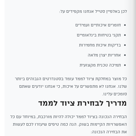
לכן באלפיין סטייל אנחנו מקפידים על:
חומרים איכותיים ועמידים
תקני בטיחות בינלאומיים
בדיקות איכות מחמירות
אחריות יצרן מלאה
תמיכה טכנית מקצועית
כל מוצר במחלקת ציוד לממד עומד בסטנדרטים הגבוהים ביותר
שלנו. אנחנו לא מתפשרים על איכות, כי אנחנו יודעים שאתם
סומכים עלינו.
מדריך לבחירת ציוד לממד
הבחירה הנכונה בציוד לממד יכולה להיות מורכבת, במיוחד עם כל
האפשרויות הקיימות בשוק. הנה כמה טיפים שיעזרו לכם לעשות
את הבחירה הנכונה: