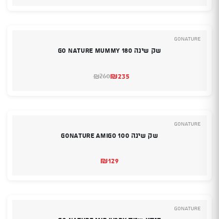
GoNature
שק שינה GO NATURE MUMMY 180
₪
235
260
₪
המחיר
המחיר
הנוכחי
המקורי
היה:
הוא:
₪260.
₪235.
GoNature
שק שינה 100 GONATURE AMIGO
₪
129
GoNature