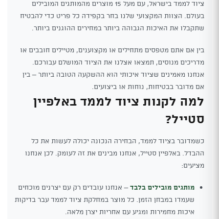
ציוד לממד בישראל, עם מעל 15 מוצרים מהמותגים המובילים
בעולם. הצוות המקצועי שלנו בחר בקפידה כל פריט כדי להבטיח
שתקבלו את האיכות הגבוהה ביותר במחירים ההוגנים ביותר.
בין אם אתם מטפסים מתחילים או מקצוענים, מטיילים חובבים או
מדריכים מנוסים, תמצאו אצלנו את הציוד המושלם עבורכם.
אנחנו מאמינים שציוד איכותי הוא ההשקעה הטובה ביותר – בין
אם מדובר בבטיחות, נוחות או ביצועים.
למה לקנות ציוד לממד באלפיין
סטייל?
כשמדובר בציוד לממד, הבחירה הנכונה יכולה לעשות את כל
ההבדל. באלפיין סטייל, אנחנו מבינים את זה לעומק. לכן אנחנו
מציעים:
מותגים מובילים בלבד
– אנחנו עובדים רק עם יצרנים מוכחים
שעמדו במבחן הזמן. כל מוצר במחלקת ציוד לממד עבר בדיקות
איכות מחמירות ומגיע עם אחריות יצרן מלאה.