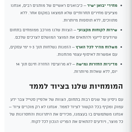
מחירי יבואן ישיר
– כיבואנים ראשיים של מותגים רבים, אנחנו
מציעים מחירים תחרותיים שלא תמצאו במקום אחר. ללא
מתווכים, ללא תוספות מיותרות.
שירות לקוחות מקצועי
– הצוות שלנו מורכב ממומחים בתחום
שיודעים לייעץ ולהתאים את המוצר המושלם לצרכים שלכם.
משלוח מהיר לכל הארץ
– הזמנות נשלחות תוך 1-3 ימי עסקים,
עם אפשרות לאיסוף עצמי מהחנות.
מדיניות החזרות גמישה
– לא מרוצים? החזרה חינם תוך 14
יום, ללא שאלות מיותרות.
המומחיות שלנו בציוד לממד
עם ניסיון של שנים רבות בתחום, הצוות של אלפיין סטייל צבר ידע
עמוק ומקיף בכל הקשור לציוד לממד. אנחנו לא רק מוכרים ציוד –
אנחנו משתמשים בו בעצמנו, מכירים את היתרונות והחסרונות של
כל מוצר, ויודעים להתאים את הפריט הנכון לכל לקוח.