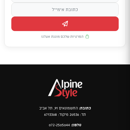
הפרטיות שלכם מוגנת אצלנו
כתובת:
החשמונאים 91, תל אביב
תד: 20536 מיקוד: 6713308
טלפון:
072-2505044