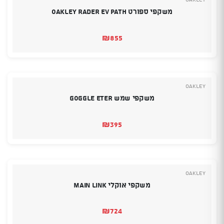
משקפי ספורט OAKLEY RADER EV PATH
₪
855
Oakley
משקפי שמש GOGGLE ETER
₪
395
Oakley
משקפי אוקלי Main Link
₪
724