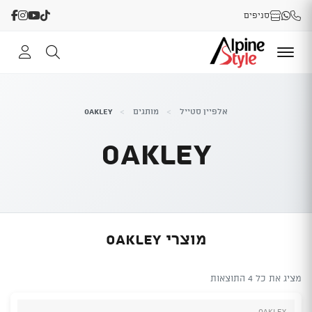
סניפים
אלפיין סטייל
>
מותגים
>
Oakley
Oakley
מוצרי Oakley
מציג את כל 4 התוצאות
Oakley