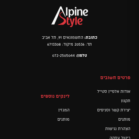
כתובת:
החשמונאים 91, תל אביב
תד: 20536 מיקוד: 6713308
טלפון:
072-2505044
פרטים חשובים
אודות אלפיין סטייל
לינקים נוספים
תקנון
יצירת קשר וסניפים
המגזין
מותגים
מותגים
הצהרת נגישות
ביטול עסקה