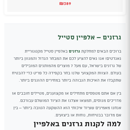
₪
389
גרזנים – אלפיין סטייל
ברוכים הבאים למחלקת
גרזנים
באלפיין סטייל מקטגוריית
גאגדטים! אנו גאים להציע לכם את המבחר הגדול והמגוון ביותר
של גרזנים בישראל, עם מעל 7 מוצרים מהמותגים המובילים
בעולם. הצוות המקצועי שלנו בחר בקפידה כל פריט כדי להבטיח
שתקבלו את האיכות הגבוהה ביותר במחירים ההוגנים ביותר.
בין אם אתם מטפסים מתחילים או מקצוענים, מטיילים חובבים או
מדריכים מנוסים, תמצאו אצלנו את הציוד המושלם עבורכם.
אנחנו מאמינים שציוד איכותי הוא ההשקעה הטובה ביותר – בין
אם מדובר בבטיחות, נוחות או ביצועים.
למה לקנות גרזנים באלפיין