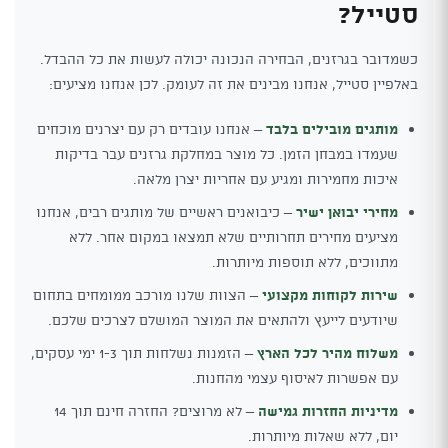
סטייל?
כשמדובר בגרזנים, הבחירה הנכונה יכולה לעשות את כל ההבדל.
באלפיין סטייל, אנחנו מבינים את זה לעומק. לכן אנחנו מציעים:
מותגים מובילים בלבד
– אנחנו עובדים רק עם יצרנים מוכחים
שעמדו במבחן הזמן. כל מוצר במחלקת גרזנים עבר בדיקות
איכות מחמירות ומגיע עם אחריות יצרן מלאה.
מחירי יבואן ישיר
– כיבואנים ראשיים של מותגים רבים, אנחנו
מציעים מחירים תחרותיים שלא תמצאו במקום אחר. ללא
מתווכים, ללא תוספות מיותרות.
שירות לקוחות מקצועי
– הצוות שלנו מורכב ממומחים בתחום
שיודעים לייעץ ולהתאים את המוצר המושלם לצרכים שלכם.
משלוח מהיר לכל הארץ
– הזמנות נשלחות תוך 1-3 ימי עסקים,
עם אפשרות לאיסוף עצמי מהחנות.
מדיניות החזרות גמישה
– לא מרוצים? החזרה חינם תוך 14
יום, ללא שאלות מיותרות.