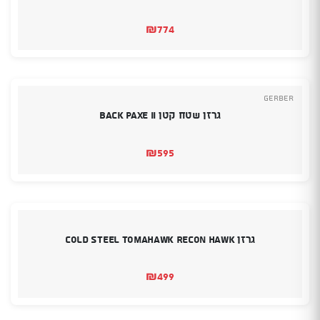
₪
774
Gerber
גרזן שטח קטן BACK PAXE II
₪
595
גרזן Cold Steel Tomahawk Recon Hawk
₪
499