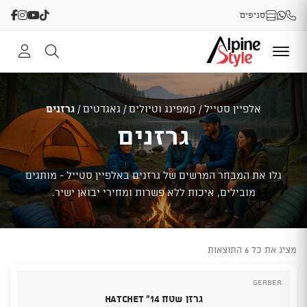
סניפים
אלפיין סטייל
/
קמפינג וטיולים
/
גאגדטים
/
גרזנים
גרזנים
גלו את המבחר המרשים של גרזנים באלפיין סטייל - מותגים
מובילים, איכות ללא פשרות ומחירי יבואן ישיר.
מציג את כל 6 התוצאות
Gerber
גרזן שטח 14" HATCHET