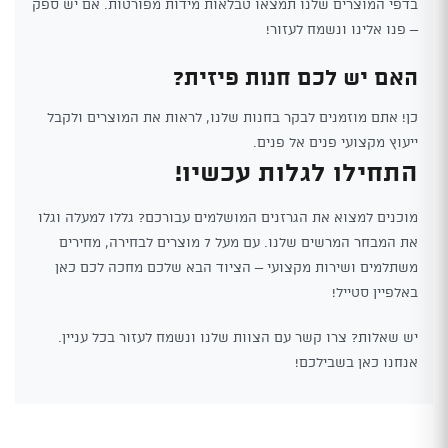
בדפי המוצרים שלנו תמצאו טבלאות מידות מפורטות. אם יש ספק
– פנו אלינו ונשמח לעזור!
האם יש לכם חנות פיזית?
כן! אתם מוזמנים לבקר בחנות שלנו, לראות את המוצרים ולקבל
ייעוץ מקצועי פנים אל פנים.
התחילו לגלות עכשיו!
מוכנים למצוא את הגרזנים המושלמים עבורכם? גללו למעלה וגלו
את המבחר המרשים שלנו. עם מעל 7 מוצרים לבחירה, מחירים
משתלמים ושירות מקצועי – הציוד הבא שלכם מחכה לכם כאן
באלפיין סטייל!
יש שאלות? צרו קשר עם הצוות שלנו ונשמח לעזור בכל עניין.
אנחנו כאן בשבילכם!