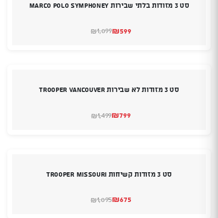
סט 3 מזודות בלתי שבירות MARCO POLO SYMPHONEY
₪
599
1,099
₪
המחיר
המחיר
הנוכחי
המקורי
היה:
הוא:
₪1,099.
₪599.
סט 3 מזודות לא שבירות Trooper Vancouver
₪
799
1,499
₪
המחיר
המחיר
הנוכחי
המקורי
היה:
הוא:
₪1,499.
₪799.
סט 3 מזודות קשיחות Trooper Missouri
₪
675
1,095
₪
המחיר
המחיר
הנוכחי
המקורי