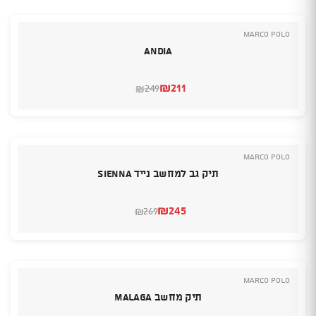
₪220.
₪259.
Marco Polo
ANDIA
₪
211
249
₪
המחיר
המחיר
הנוכחי
המקורי
היה:
הוא:
₪249.
₪211.
Marco Polo
תיק גב למחשב נייד SIENNA
₪
245
269
₪
המחיר
המחיר
הנוכחי
המקורי
היה:
הוא:
₪245.
₪269.
Marco Polo
תיק מחשב MALAGA