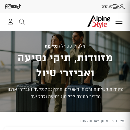
סניפים
אלפיין סטייל
/
נסיעות
מזוודות, תיקי נסיעה
ואביזרי טיול
מזוודות קשיחות ורכות, דאפלים, תיקי גב לנסיעה ואביזרי ארגון.
מדריך בחירה לכל סוג נסיעה ולכל יעד.
מציג 1–50 מתוך 149 תוצאות