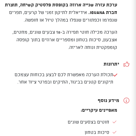
ערכת עזרה שנייה ארוזה בקופסת פלסטיק קשיחה, תוצרת
חברת Iguana.
אידיאלית לתיקון זמני של קרעים, תפרים
שנפרמו וכפתורים שנפלו במהלך טיול או חופשה.
הערכה מכילה חוטי תפירה ב-18 צבעים שונים, מחטים,
אצבעון, סיכות בטחון ומספריים ארוזים בתוך קופסה
קומפקטית ונוחה לאריזה.
יתרונות
תכולת הערכה מאפשרת לכם לבצע בכוחות עצמכם
תיקונים קטנים בביגוד, התיקים ובפרטי ציוד אחר.
מידע נוסף
מאפיינים עיקריים:
חוטים בצסעים שונים
סיכות בטחון