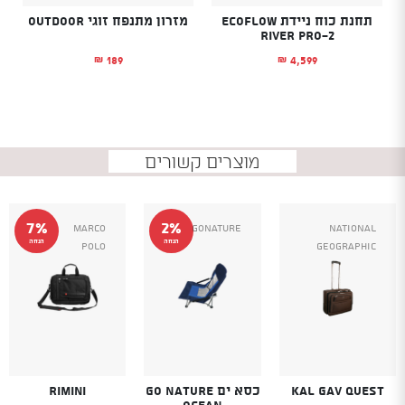
תחנת כוח ניידת ECOFLOW
מזרון מתנפח זוגי OUTDOOR
RIVER PRO-2
189
4,599
₪
₪
מוצרים קשורים
7%
2%
Marco
GoNature
NATIONAL
הנחה
הנחה
Polo
GEOGRAPHIC
Kal Gav Quest
כסא ים GO NATURE
Rimini
OCEAN