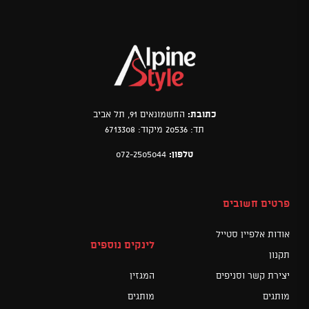
כתובת:
החשמונאים 91, תל אביב
תד: 20536 מיקוד: 6713308
טלפון:
072-2505044
פרטים חשובים
אודות אלפיין סטייל
לינקים נוספים
תקנון
יצירת קשר וסניפים
המגזין
מותגים
מותגים