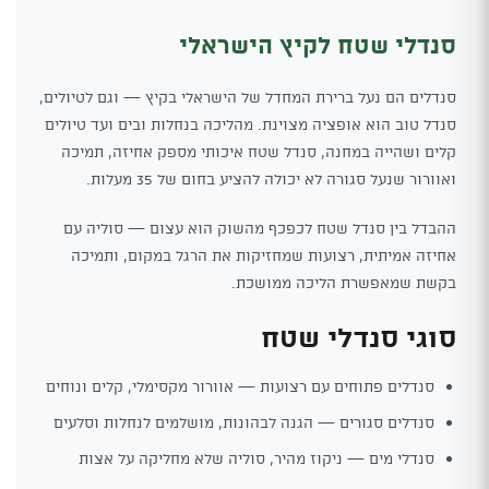
סנדלי שטח לקיץ הישראלי
סנדלים הם נעל ברירת המחדל של הישראלי בקיץ — וגם לטיולים,
סנדל טוב הוא אופציה מצוינת. מהליכה בנחלות ובים ועד טיולים
קלים ושהייה במחנה, סנדל שטח איכותי מספק אחיזה, תמיכה
ואוורור שנעל סגורה לא יכולה להציע בחום של 35 מעלות.
ההבדל בין סנדל שטח לכפכף מהשוק הוא עצום — סוליה עם
אחיזה אמיתית, רצועות שמחזיקות את הרגל במקום, ותמיכה
בקשת שמאפשרת הליכה ממושכת.
סוגי סנדלי שטח
סנדלים פתוחים עם רצועות — אוורור מקסימלי, קלים ונוחים
סנדלים סגורים — הגנה לבהונות, מושלמים לנחלות וסלעים
סנדלי מים — ניקוז מהיר, סוליה שלא מחליקה על אצות