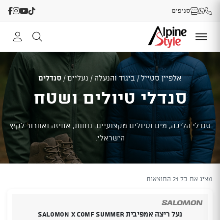
סניפים
אלפיין סטייל
/
ביגוד והנעלה
/
נעליים
/
סנדלים
סנדלי טיולים ושטח
סנדלי הליכה, מים וטיולים מקצועיים. נוחות, אחיזה ואוורור לקיץ
הישראלי.
מציג את כל 21 התוצאות
נעל ריצה אמפיבית SALOMON X COMF SUMMER