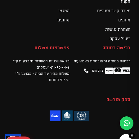
תקנון
יצירת קשר וסניפים
המגזין
מותגים
מותגים
הצהרת נגישות
ביטול עסקה
רכישה בטוחה
אפשרויות משלוח
רכישה בטוחה ומאובטחת באמצעות:
כל אפשרויות המשלוח נתבצעות ע"י
HFD - 4-6 ימי עסקים
Diners
Mastercard
PayPal
Visa
משלוח מהיר עד הבית - מבוצע ע"י
שליחי החנות
ספק מורשה
0