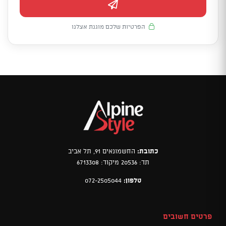
הפרטיות שלכם מוגנת אצלנו
כתובת:
החשמונאים 91, תל אביב
תד: 20536 מיקוד: 6713308
טלפון:
072-2505044
פרטים חשובים