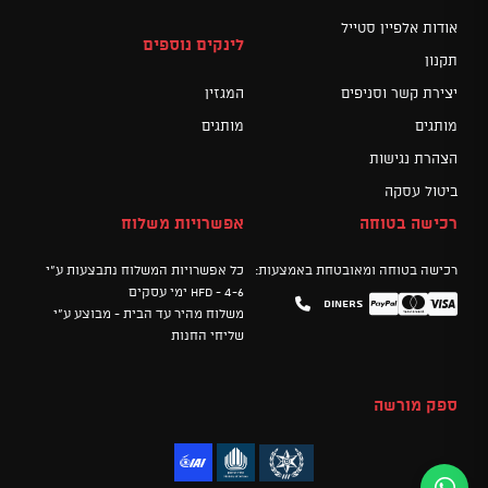
אודות אלפיין סטייל
לינקים נוספים
תקנון
יצירת קשר וסניפים
המגזין
מותגים
מותגים
הצהרת נגישות
ביטול עסקה
רכישה בטוחה
אפשרויות משלוח
רכישה בטוחה ומאובטחת באמצעות:
כל אפשרויות המשלוח נתבצעות ע"י
HFD - 4-6 ימי עסקים
Diners
Mastercard
PayPal
Visa
משלוח מהיר עד הבית - מבוצע ע"י
שליחי החנות
ספק מורשה