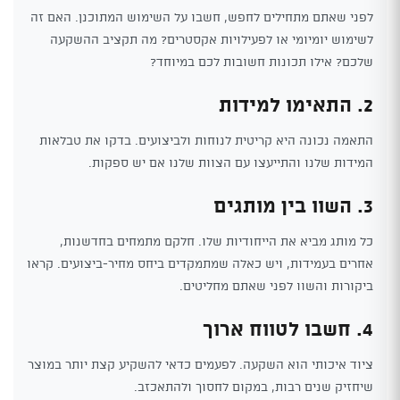
לפני שאתם מתחילים לחפש, חשבו על השימוש המתוכנן. האם זה
לשימוש יומיומי או לפעילויות אקסטרים? מה תקציב ההשקעה
שלכם? אילו תכונות חשובות לכם במיוחד?
2. התאימו למידות
התאמה נכונה היא קריטית לנוחות ולביצועים. בדקו את טבלאות
המידות שלנו והתייעצו עם הצוות שלנו אם יש ספקות.
3. השוו בין מותגים
כל מותג מביא את הייחודיות שלו. חלקם מתמחים בחדשנות,
אחרים בעמידות, ויש כאלה שמתמקדים ביחס מחיר-ביצועים. קראו
ביקורות והשוו לפני שאתם מחליטים.
4. חשבו לטווח ארוך
ציוד איכותי הוא השקעה. לפעמים כדאי להשקיע קצת יותר במוצר
שיחזיק שנים רבות, במקום לחסוך ולהתאכזב.