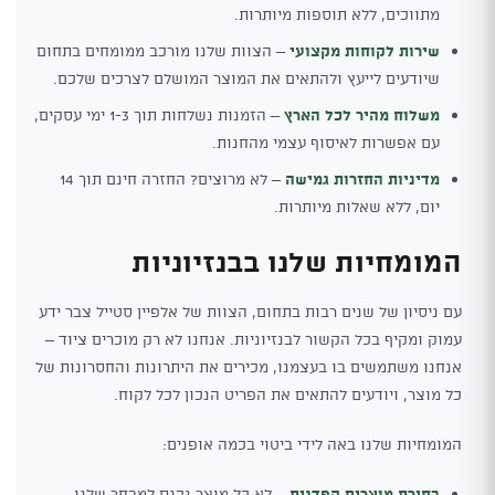
מתווכים, ללא תוספות מיותרות.
שירות לקוחות מקצועי
– הצוות שלנו מורכב ממומחים בתחום
שיודעים לייעץ ולהתאים את המוצר המושלם לצרכים שלכם.
משלוח מהיר לכל הארץ
– הזמנות נשלחות תוך 1-3 ימי עסקים,
עם אפשרות לאיסוף עצמי מהחנות.
מדיניות החזרות גמישה
– לא מרוצים? החזרה חינם תוך 14
יום, ללא שאלות מיותרות.
המומחיות שלנו בבנזיוניות
עם ניסיון של שנים רבות בתחום, הצוות של אלפיין סטייל צבר ידע
עמוק ומקיף בכל הקשור לבנזיוניות. אנחנו לא רק מוכרים ציוד –
אנחנו משתמשים בו בעצמנו, מכירים את היתרונות והחסרונות של
כל מוצר, ויודעים להתאים את הפריט הנכון לכל לקוח.
המומחיות שלנו באה לידי ביטוי בכמה אופנים:
בחירת מוצרים קפדנית
– לא כל מוצר נכנס למבחר שלנו.