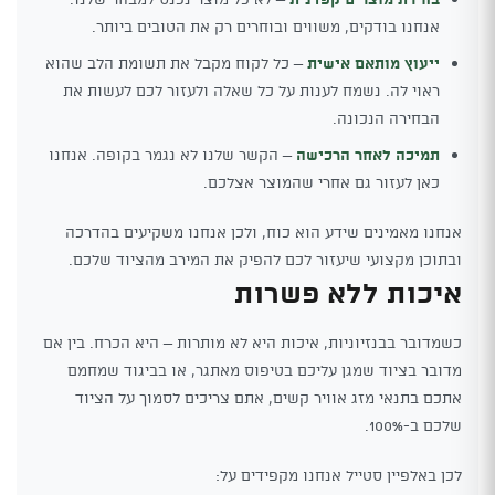
אנחנו בודקים, משווים ובוחרים רק את הטובים ביותר.
ייעוץ מותאם אישית
– כל לקוח מקבל את תשומת הלב שהוא
ראוי לה. נשמח לענות על כל שאלה ולעזור לכם לעשות את
הבחירה הנכונה.
תמיכה לאחר הרכישה
– הקשר שלנו לא נגמר בקופה. אנחנו
כאן לעזור גם אחרי שהמוצר אצלכם.
אנחנו מאמינים שידע הוא כוח, ולכן אנחנו משקיעים בהדרכה
ובתוכן מקצועי שיעזור לכם להפיק את המירב מהציוד שלכם.
איכות ללא פשרות
כשמדובר בבנזיוניות, איכות היא לא מותרות – היא הכרח. בין אם
מדובר בציוד שמגן עליכם בטיפוס מאתגר, או בביגוד שמחמם
אתכם בתנאי מזג אוויר קשים, אתם צריכים לסמוך על הציוד
שלכם ב-100%.
לכן באלפיין סטייל אנחנו מקפידים על: