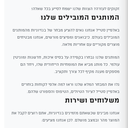
זקוקים לעזרה? הצוות שלנו ישמח לסייע בכל שאלה!
המותגים המובילים שלנו
באלפיין סטייל אנחנו גאים להציע מבחר של בנזיוניות מהמותגים
המובילים בעולם. כיבואנים ומפיצים מורשים, אנחנו מבטיחים
מוצרים מקוריים עם אחריות מלאה.
המותגים שלנו נבחרו בקפידה על בסיס איכות, חדשנות ומוניטין
עולמי. כל מותג מביא את המומחיות הייחודית שלו, ויחד הם
מספקים מענה מקיף לכל צורך ותקציב.
גלו את המבחר המלא שלנו וראו למה אלפי לקוחות בוחרים
באלפיין סטייל לציוד הטיולים, הטיפוס והספורט שלהם.
משלוחים ושירות
אנחנו מבינים שכשאתם מזמינים בנזיוניות, אתם רוצים לקבל את
המוצר מהר ובמצב מושלם. לכן אנחנו מציעים: