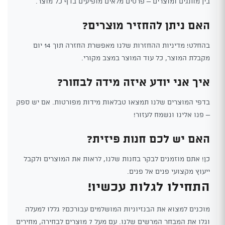
בין מותגים ומוצרים – פרטים מלאים מופיעים בדף כל מוצר.
האם ניתן להחזיר מוצרים?
בהחלט! מדיניות ההחזרות שלנו מאפשרת החזרה תוך 14 יום
מקבלת המוצר, כל עוד המוצר במצב מקורי.
איך אני יודע איזה מידה לבחור?
בדפי המוצרים שלנו תמצאו טבלאות מידות מפורטות. אם יש ספק
– פנו אלינו ונשמח לעזור!
האם יש לכם חנות פיזית?
כן! אתם מוזמנים לבקר בחנות שלנו, לראות את המוצרים ולקבל
ייעוץ מקצועי פנים אל פנים.
התחילו לגלות עכשיו!
מוכנים למצוא את הבנזיוניות המושלמים עבורכם? גללו למעלה
וגלו את המבחר המרשים שלנו. עם מעל 7 מוצרים לבחירה, מחירים