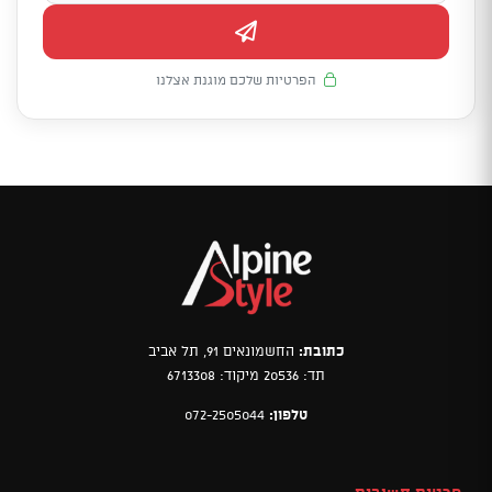
הפרטיות שלכם מוגנת אצלנו
כתובת:
החשמונאים 91, תל אביב
תד: 20536 מיקוד: 6713308
טלפון:
072-2505044