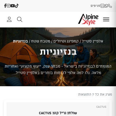
סניפים
אלפיין סטייל
/
קמפינג וטיולים
/
מטבח שטח
/
בנזיוניות
בנזיוניות
המומחים לבנזיוניות בישראל - מבחר ענק, ייעוץ מקצועי ואחריות
מלאה. גלו למה אלפי לקוחות בוחרים באלפיין סטייל.
מציג את כל 7 התוצאות
Cactus
שולחן גריל קטן CACTUS