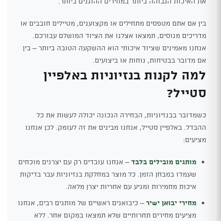
את האיכות הגבוהה ביותר במחירים ההוגנים ביותר.
בין אם אתם מטפסים מתחילים או מקצוענים, מטיילים חובבים או
מדריכים מנוסים, תמצאו אצלנו את הציוד המושלם עבורכם.
אנחנו מאמינים שציוד איכותי הוא ההשקעה הטובה ביותר – בין
אם מדובר בבטיחות, נוחות או ביצועים.
למה לקנות בנזיוניות באלפיין
סטייל?
כשמדובר בבנזיוניות, הבחירה הנכונה יכולה לעשות את כל
ההבדל. באלפיין סטייל, אנחנו מבינים את זה לעומק. לכן אנחנו
מציעים:
מותגים מובילים בלבד
– אנחנו עובדים רק עם יצרנים מוכחים
שעמדו במבחן הזמן. כל מוצר במחלקת בנזיוניות עבר בדיקות
איכות מחמירות ומגיע עם אחריות יצרן מלאה.
מחירי יבואן ישיר
– כיבואנים ראשיים של מותגים רבים, אנחנו
מציעים מחירים תחרותיים שלא תמצאו במקום אחר. ללא