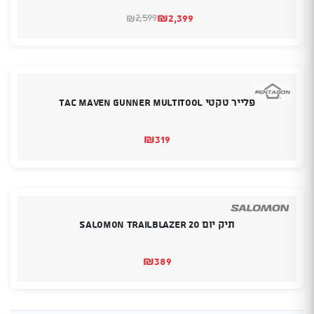
₪
2,399
2,599
₪
המחיר
המחיר
הנוכחי
המקורי
היה:
הוא:
₪2,599.
₪2,399.
פלייר טקטי TAC MAVEN GUNNER MULTITOOL
₪
319
תיק יום SALOMON TRAILBLAZER 20
₪
389