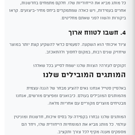
כל מותג מביא את הייחודיות שלו. חלקם מתמחים בחדשנות,
אחרים בעמידות, ויש כאלה שמתמקדים ביחס מחיר-ביצועים. קראו
ביקורות והשוו לפני שאתם מחליטים.
4. חשבו לטווח ארוך
ציוד איכותי הוא השקעה. לפעמים כדאי להשקיע קצת יותר במוצר
שיחזיק שנים רבות, במקום לחסוך ולהתאכזב.
זקוקים לעזרה? הצוות שלנו ישמח לסייע בכל שאלה!
המותגים המובילים שלנו
באלפיין סטייל אנחנו גאים להציע מבחר של הגנה עצמית
מהמותגים המובילים בעולם. כיבואנים ומפיצים מורשים, אנחנו
מבטיחים מוצרים מקוריים עם אחריות מלאה.
המותגים שלנו נבחרו בקפידה על בסיס איכות, חדשנות ומוניטין
עולמי. כל מותג מביא את המומחיות הייחודית שלו, ויחד הם
מספקים מענה מקיף לכל צורך ותקציב.