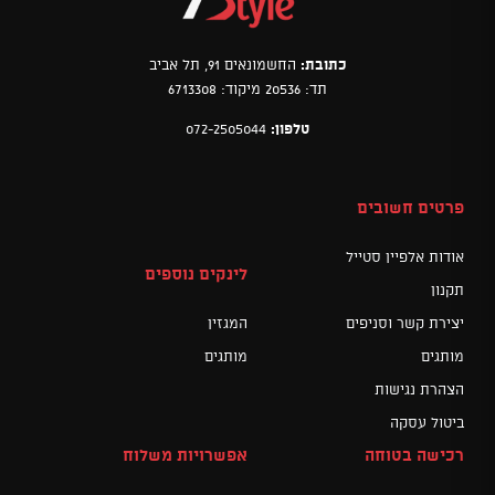
כתובת:
החשמונאים 91, תל אביב
תד: 20536 מיקוד: 6713308
טלפון:
072-2505044
פרטים חשובים
אודות אלפיין סטייל
לינקים נוספים
תקנון
יצירת קשר וסניפים
המגזין
מותגים
מותגים
הצהרת נגישות
ביטול עסקה
רכישה בטוחה
אפשרויות משלוח