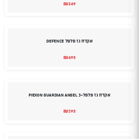
₪
249
אקדח גז פלפל DEFENCE
₪
495
אקדח גז פלפל-3 Piexon Guardian angel
₪
395