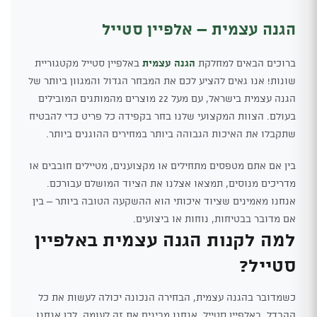
הגנה עצמית – אלפיין סטייל
ברוכים הבאים למחלקת
הגנה עצמית
באלפיין סטייל מקטגוריית
שונות! אנו גאים להציע לכם את המבחר הגדול והמגוון ביותר של
הגנה עצמית בישראל, עם מעל 22 מוצרים מהמותגים המובילים
בעולם. הצוות המקצועי שלנו בחר בקפידה כל פריט כדי להבטיח
שתקבלו את האיכות הגבוהה ביותר במחירים ההוגנים ביותר.
בין אם אתם מטפסים מתחילים או מקצוענים, מטיילים חובבים או
מדריכים מנוסים, תמצאו אצלנו את הציוד המושלם עבורכם.
אנחנו מאמינים שציוד איכותי הוא ההשקעה הטובה ביותר – בין
אם מדובר בבטיחות, נוחות או ביצועים.
למה לקנות הגנה עצמית באלפיין
סטייל?
כשמדובר בהגנה עצמית, הבחירה הנכונה יכולה לעשות את כל
ההבדל. באלפיין סטייל, אנחנו מבינים את זה לעומק. לכן אנחנו