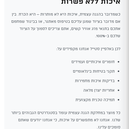
איכות ללא פשרות
כשמדובר בהגנה עצמית, איכות היא לא מותרות – היא הכרח. בין
אם מדובר בציוד שמגן עליכם בטיפוס מאתגר, או בביגוד שמחמם
אתכם בתנאי מזג אוויר קשים, אתם צריכים לסמוך על הציוד
שלכם ב-100%.
לכן באלפיין סטייל אנחנו מקפידים על:
חומרים איכותיים ועמידים
תקני בטיחות בינלאומיים
בדיקות איכות מחמירות
אחריות יצרן מלאה
תמיכה טכנית מקצועית
כל מוצר במחלקת הגנה עצמית עומד בסטנדרטים הגבוהים ביותר
שלנו. אנחנו לא מתפשרים על איכות, כי אנחנו יודעים שאתם
סומכים עלינו.