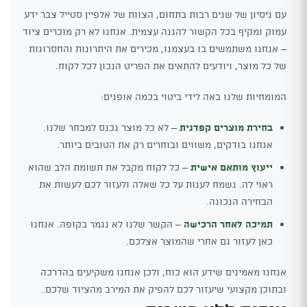
עם ניסיון של שנים רבות בתחום, הצוות של אלפיין סטייל צבר ידע
עמוק ומקיף בכל הקשור להגנה עצמית. אנחנו לא רק מוכרים ציוד
– אנחנו משתמשים בו בעצמנו, מכירים את היתרונות והחסרונות
של כל מוצר, ויודעים להתאים את הפריט הנכון לכל לקוח.
המומחיות שלנו באה לידי ביטוי בכמה אופנים:
בחירת מוצרים קפדנית
– לא כל מוצר נכנס למבחר שלנו.
אנחנו בודקים, משווים ובוחרים רק את הטובים ביותר.
ייעוץ מותאם אישית
– כל לקוח מקבל את תשומת הלב שהוא
ראוי לה. נשמח לענות על כל שאלה ולעזור לכם לעשות את
הבחירה הנכונה.
תמיכה לאחר הרכישה
– הקשר שלנו לא נגמר בקופה. אנחנו
כאן לעזור גם אחרי שהמוצר אצלכם.
אנחנו מאמינים שידע הוא כוח, ולכן אנחנו משקיעים בהדרכה
ובתוכן מקצועי שיעזור לכם להפיק את המירב מהציוד שלכם.