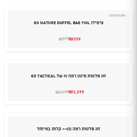
GoNature
צימידן Go Nature Duffel Bag 110L
₪
359
379
₪
המחיר
המחיר
הנוכחי
המקורי
היה:
הוא:
₪379.
₪359.
זוג פלטות מיגון רמה IV של GO TACTICAL
₪
2,295
2,699
₪
המחיר
המחיר
הנוכחי
המקורי
היה:
הוא:
₪2,699.
₪2,295.
זוג פלטות רמה ןןן++ קלות במיוחד