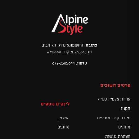
כתובת:
החשמונאים 91, תל אביב
תד: 20536 מיקוד: 6713308
טלפון:
072-2505044
פרטים חשובים
אודות אלפיין סטייל
לינקים נוספים
תקנון
יצירת קשר וסניפים
המגזין
מותגים
מותגים
הצהרת נגישות