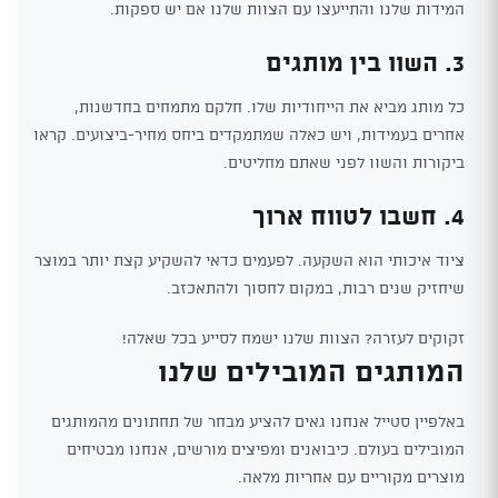
המידות שלנו והתייעצו עם הצוות שלנו אם יש ספקות.
3. השוו בין מותגים
כל מותג מביא את הייחודיות שלו. חלקם מתמחים בחדשנות,
אחרים בעמידות, ויש כאלה שמתמקדים ביחס מחיר-ביצועים. קראו
ביקורות והשוו לפני שאתם מחליטים.
4. חשבו לטווח ארוך
ציוד איכותי הוא השקעה. לפעמים כדאי להשקיע קצת יותר במוצר
שיחזיק שנים רבות, במקום לחסוך ולהתאכזב.
זקוקים לעזרה? הצוות שלנו ישמח לסייע בכל שאלה!
המותגים המובילים שלנו
באלפיין סטייל אנחנו גאים להציע מבחר של תחתונים מהמותגים
המובילים בעולם. כיבואנים ומפיצים מורשים, אנחנו מבטיחים
מוצרים מקוריים עם אחריות מלאה.