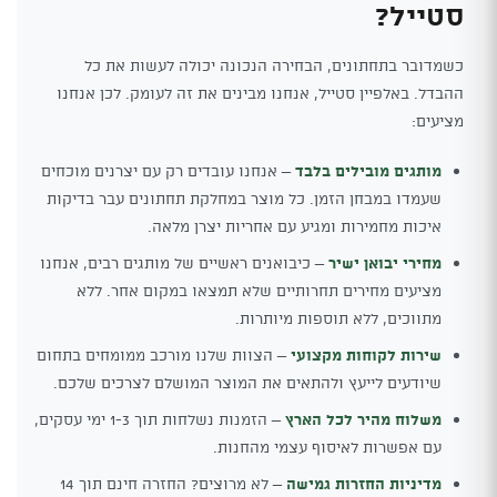
סטייל?
כשמדובר בתחתונים, הבחירה הנכונה יכולה לעשות את כל
ההבדל. באלפיין סטייל, אנחנו מבינים את זה לעומק. לכן אנחנו
מציעים:
מותגים מובילים בלבד
– אנחנו עובדים רק עם יצרנים מוכחים
שעמדו במבחן הזמן. כל מוצר במחלקת תחתונים עבר בדיקות
איכות מחמירות ומגיע עם אחריות יצרן מלאה.
מחירי יבואן ישיר
– כיבואנים ראשיים של מותגים רבים, אנחנו
מציעים מחירים תחרותיים שלא תמצאו במקום אחר. ללא
מתווכים, ללא תוספות מיותרות.
שירות לקוחות מקצועי
– הצוות שלנו מורכב ממומחים בתחום
שיודעים לייעץ ולהתאים את המוצר המושלם לצרכים שלכם.
משלוח מהיר לכל הארץ
– הזמנות נשלחות תוך 1-3 ימי עסקים,
עם אפשרות לאיסוף עצמי מהחנות.
מדיניות החזרות גמישה
– לא מרוצים? החזרה חינם תוך 14