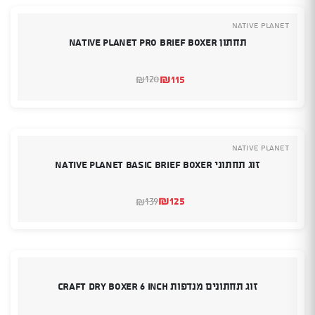
NATIVE PLANET
תחתון NATIVE PLANET PRO BRIEF BOXER
₪
115
120
₪
המחיר
המחיר
הנוכחי
המקורי
היה:
הוא:
₪120.
₪115.
NATIVE PLANET
זוג תחתוני NATIVE PLANET BASIC BRIEF BOXER
₪
125
139
₪
המחיר
המחיר
הנוכחי
המקורי
היה:
הוא:
₪139.
₪125.
זוג תחתונים מנדפות Craft Dry Boxer 6 Inch