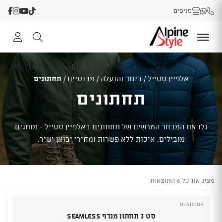
סניפים
אלפיין סטייל
/
ביגוד והנעלה
/
מכנסיים
/
תחתונים
תחתונים
גלו את המבחר המרשים של תחתונים באלפיין סטייל - מותגים
מובילים, איכות ללא פשרות ומחירי יבואן ישיר.
מציג את כל 6 התוצאות
Outdoor
סט 3 תחתון מנדף Seamless