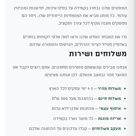
המותגים שלנו נבחרו בקפידה על בסיס איכות, חדשנות ומוניטין
עולמי. כל מותג מביא את המומחיות הייחודית שלו, ויחד הם
מספקים מענה מקיף לכל צורך ותקציב.
גלו את המבחר המלא שלנו וראו למה אלפי לקוחות בוחרים
באלפיין סטייל לציוד הטיולים, הטיפוס והספורט שלהם.
משלוחים ושירות
אנחנו מבינים שכשאתם מזמינים תחתונים, אתם רוצים לקבל את
המוצר מהר ובמצב מושלם. לכן אנחנו מציעים:
משלוח מהיר
– 1-3 ימי עסקים לכל הארץ
משלוח חינם
– בהזמנות מעל 300 ש"ח
איסוף עצמי
– מהחנות שלנו ללא עלות
אריזה מוגנת
– כל מוצר נארז בקפידה
מעקב משלוחים
– קבלו עדכונים על ההזמנה שלכם