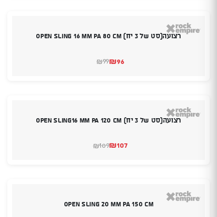
₪89.
₪86.
רצועה(סט של 3 יח) Open Sling 16 mm PA 80 cm
₪
96
99
₪
המחיר
המחיר
הנוכחי
המקורי
היה:
הוא:
₪99.
₪96.
רצועה(סט של 3 יח) Open Sling16 mm PA 120 cm
₪
107
109
₪
המחיר
המחיר
הנוכחי
המקורי
היה:
הוא:
₪109.
₪107.
Open Sling 20 mm PA 150 cm