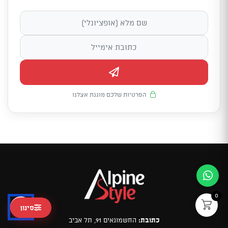
הפרטיות שלכם מוגנת אצלנו
0
סינון
כתובת:
החשמונאים 91, תל אביב