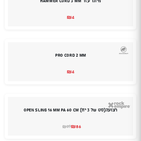
מיתר עזר HAMMER CORD 3 MM
₪
4
Pro Cord 2 mm
₪
4
רצועה(סט של 3 יח) Open Sling 16 mm PA 60 cm
₪
86
89
₪
המחיר
המחיר
הנוכחי
המקורי
היה:
הוא: