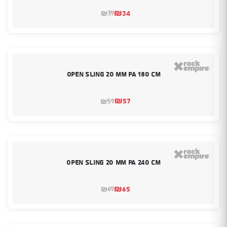
₪
34
39
₪
המחיר
המחיר
הנוכחי
המקורי
היה:
הוא:
₪39.
₪34.
Open Sling 20 mm PA 180 cm
₪
57
59
₪
המחיר
המחיר
הנוכחי
המקורי
היה:
הוא:
₪59.
₪57.
Open Sling 20 mm PA 240 cm
₪
65
69
₪
המחיר
המחיר
הנוכחי
המקורי
היה:
הוא:
₪69.
₪65.