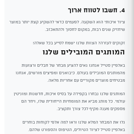
4. חשבו לטווח ארוך
ציוד איכותי הוא השקעה. לפעמים כדאי להשקיע קצת יותר במוצר
שיחזיק שנים רבות, במקום לחסוך ולהתאכזב.
זקוקים לעזרה? הצוות שלנו ישמח לסייע בכל שאלה!
המותגים המובילים שלנו
באלפיין סטייל אנחנו גאים להציע מבחר של חבלים ורצועות
מהמותגים המובילים בעולם. כיבואנים ומפיצים מורשים, אנחנו
מבטיחים מוצרים מקוריים עם אחריות מלאה.
המותגים שלנו נבחרו בקפידה על בסיס איכות, חדשנות ומוניטין
עולמי. כל מותג מביא את המומחיות הייחודית שלו, ויחד הם
מספקים מענה מקיף לכל צורך ותקציב.
גלו את המבחר המלא שלנו וראו למה אלפי לקוחות בוחרים
באלפיין סטייל לציוד הטיולים, הטיפוס והספורט שלהם.