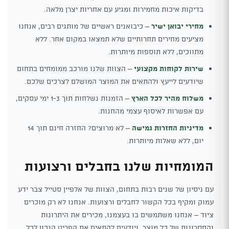
בדיקות איכות מחמירות ומגיע עם אחריות יצרן מלאה.
מחירי יבואן ישיר
– כיבואנים ראשיים של מותגים רבים, אנחנו
מציעים מחירים תחרותיים שלא תמצאו במקום אחר. ללא
מתווכים, ללא תוספות מיותרות.
שירות לקוחות מקצועי
– הצוות שלנו מורכב ממומחים בתחום
שיודעים לייעץ ולהתאים את המוצר המושלם לצרכים שלכם.
משלוח מהיר לכל הארץ
– הזמנות נשלחות תוך 1-3 ימי עסקים,
עם אפשרות לאיסוף עצמי מהחנות.
מדיניות החזרות גמישה
– לא מרוצים? החזרה חינם תוך 14
יום, ללא שאלות מיותרות.
המומחיות שלנו בחבלים ורצועות
עם ניסיון של שנים רבות בתחום, הצוות של אלפיין סטייל צבר ידע
עמוק ומקיף בכל הקשור לחבלים ורצועות. אנחנו לא רק מוכרים
ציוד – אנחנו משתמשים בו בעצמנו, מכירים את היתרונות
והחסרונות של כל מוצר, ויודעים להתאים את הפריט הנכון לכל