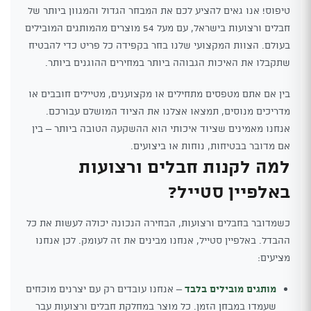
טיפוס! אנו גאים להציע לכם את המבחר הגדול והמגוון ביותר של
חבלים ורצועות בישראל, עם מעל 54 מוצרים מהמותגים המובילים
בעולם. הצוות המקצועי שלנו בחר בקפידה כל פריט כדי להבטיח
שתקבלו את האיכות הגבוהה ביותר במחירים ההוגנים ביותר.
בין אם אתם מטפסים מתחילים או מקצוענים, מטיילים חובבים או
מדריכים מנוסים, תמצאו אצלנו את הציוד המושלם עבורכם.
אנחנו מאמינים שציוד איכותי הוא ההשקעה הטובה ביותר – בין
אם מדובר בבטיחות, נוחות או ביצועים.
למה לקנות חבלים ורצועות
באלפיין סטייל?
כשמדובר בחבלים ורצועות, הבחירה הנכונה יכולה לעשות את כל
ההבדל. באלפיין סטייל, אנחנו מבינים את זה לעומק. לכן אנחנו
מציעים:
מותגים מובילים בלבד
– אנחנו עובדים רק עם יצרנים מוכחים
שעמדו במבחן הזמן. כל מוצר במחלקת חבלים ורצועות עבר