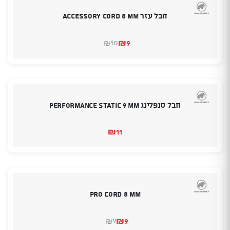
חבל עזר Accessory Cord 8 mm
₪
9
10
₪
המחיר
המחיר
הנוכחי
המקורי
היה:
הוא:
₪10.
₪9.
חבל סנפלינג Performance Static 9 mm
₪
11
Pro Cord 8 mm
₪
9
9
₪
המחיר
המחיר