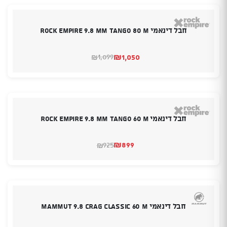
חבל דינאמי Rock empire 9.8 MM Tango 80 M
₪
1,050
1,099
₪
המחיר
המחיר
הנוכחי
המקורי
היה:
הוא:
₪1,050.
₪1,099.
חבל דינאמי Rock empire 9.8 MM Tango 60 m
₪
899
925
₪
המחיר
המחיר
הנוכחי
המקורי
היה:
הוא:
₪899.
₪925.
חבל דינאמי MAMMUT 9.8 CRAG CLASSIC 60 M