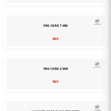
הנוכחי
המקורי
היה:
הוא:
₪9.
₪9.
Pro Cord 7 mm
₪
8
Pro Cord 4 mm
₪
5