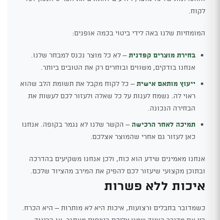
לקוח.
המומחיות שלנו באה לידי ביטוי בכמה אופנים:
בחירת מוצרים קפדנית
– לא כל מוצר נכנס למבחר שלנו.
אנחנו בודקים, משווים ובוחרים רק את הטובים ביותר.
ייעוץ מותאם אישית
– כל לקוח מקבל את תשומת הלב שהוא
ראוי לה. נשמח לענות על כל שאלה ולעזור לכם לעשות את
הבחירה הנכונה.
תמיכה לאחר הרכישה
– הקשר שלנו לא נגמר בקופה. אנחנו
כאן לעזור גם אחרי שהמוצר אצלכם.
אנחנו מאמינים שידע הוא כוח, ולכן אנחנו משקיעים בהדרכה
ובתוכן מקצועי שיעזור לכם להפיק את המירב מהציוד שלכם.
איכות ללא פשרות
כשמדובר בחבלים ורצועות, איכות היא לא מותרות – היא הכרח.
בין אם מדובר בציוד שמגן עליכם בטיפוס מאתגר, או בביגוד