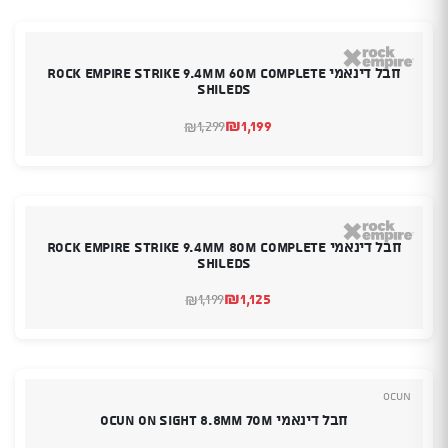
₪897.
₪839.
חבל דינאמי Rock empire strike 9.4MM 60M Complete
Shileds
₪
1,199
1,299
₪
המחיר
המחיר
הנוכחי
המקורי
היה:
הוא:
₪1,299.
₪1,199.
חבל דינאמי Rock empire strike 9.4MM 80M Complete
Shileds
₪
1,125
1,199
₪
המחיר
המחיר
הנוכחי
המקורי
היה:
הוא:
₪1,199.
₪1,125.
Ocun
חבל דינאמי OCUN On sight 8.8mm 70M