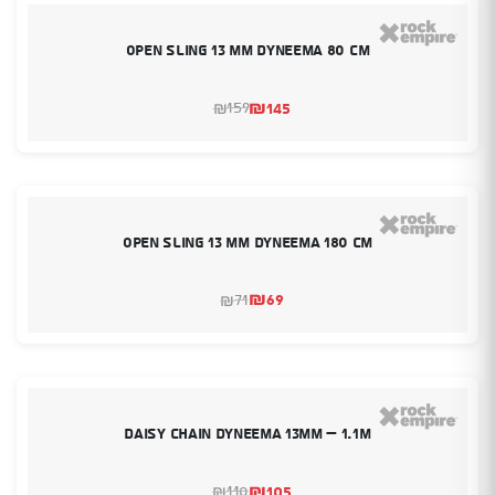
Open Sling 13 mm Dyneema 80 cm
₪
145
159
₪
המחיר
המחיר
הנוכחי
המקורי
היה:
הוא:
₪159.
₪145.
Open Sling 13 mm Dyneema 180 cm
₪
69
71
₪
המחיר
המחיר
הנוכחי
המקורי
היה:
הוא:
₪69.
₪71.
Daisy Chain Dyneema 13mm – 1.1m
₪
105
110
₪