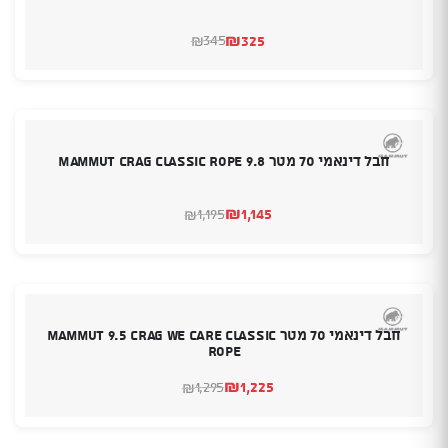
₪
325
345
₪
המחיר
המחיר
הנוכחי
המקורי
היה:
הוא:
₪345.
₪325.
חבל דינאמי 70 מטר 9.8 Mammut Crag Classic Rope
₪
1,145
1,195
₪
המחיר
המחיר
הנוכחי
המקורי
היה:
הוא:
₪1,195.
₪1,145.
חבל דינאמי 70 מטר Mammut 9.5 Crag We Care Classic
Rope
₪
1,225
1,295
₪
המחיר
המחיר
הנוכחי
המקורי
היה:
הוא:
₪1,295.
₪1,225.