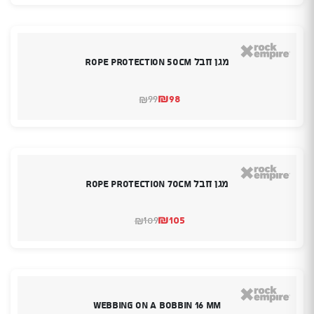
היה:
הוא:
₪68.
₪61.
מגן חבל rope protection 50cm
₪
98
99
₪
המחיר
המחיר
הנוכחי
המקורי
היה:
הוא:
₪98.
₪99.
מגן חבל rope protection 70cm
₪
105
109
₪
המחיר
המחיר
הנוכחי
המקורי
היה:
הוא:
₪109.
₪105.
Webbing on a Bobbin 16 mm