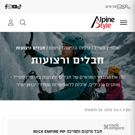
סניפים
אלפיין סטייל
/
טיפוס וגלישה
/
טיפוס
/
חבלים ורצועות
חבלים ורצועות
גלו את המבחר המרשים של חבלים ורצועות באלפיין סטייל -
מותגים מובילים, איכות ללא פשרות ומחירי יבואן ישיר.
מציג 1–50 מתוך 54 תוצאות
חבל מיקום ותמיכה ROCK EMPIRE PIP