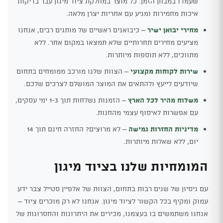
שעמדו במבחן הזמן. כל מוצר במחלקת ציוד מיגון עבר בדיקות
איכות מחמירות ומגיע עם אחריות יצרן מלאה.
מחירי יבואן ישיר
– כיבואנים ראשיים של מותגים רבים, אנחנו
מציעים מחירים תחרותיים שלא תמצאו במקום אחר. ללא
מתווכים, ללא תוספות מיותרות.
שירות לקוחות מקצועי
– הצוות שלנו מורכב ממומחים בתחום
שיודעים לייעץ ולהתאים את המוצר המושלם לצרכים שלכם.
משלוח מהיר לכל הארץ
– הזמנות נשלחות תוך 1-3 ימי עסקים,
עם אפשרות לאיסוף עצמי מהחנות.
מדיניות החזרות גמישה
– לא מרוצים? החזרה חינם תוך 14
יום, ללא שאלות מיותרות.
המומחיות שלנו בציוד מיגון
עם ניסיון של שנים רבות בתחום, הצוות של אלפיין סטייל צבר ידע
עמוק ומקיף בכל הקשור לציוד מיגון. אנחנו לא רק מוכרים ציוד –
אנחנו משתמשים בו בעצמנו, מכירים את היתרונות והחסרונות של