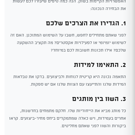
האפשרויות הקיימות בשוק. הנה כמה טיפים שיעזרו לכם לעשות
את הבחירה הנכונה:
1. הגדירו את הצרכים שלכם
לפני שאתם מתחילים לחפש, חשבו על השימוש המתוכנן. האם זה
לשימוש יומיומי או לפעילויות אקסטרים? מה תקציב ההשקעה
שלכם? אילו תכונות חשובות לכם במיוחד?
2. התאימו למידות
התאמה נכונה היא קריטית לנוחות ולביצועים. בדקו את טבלאות
המידות שלנו והתייעצו עם הצוות שלנו אם יש ספקות.
3. השוו בין מותגים
כל מותג מביא את הייחודיות שלו. חלקם מתמחים בחדשנות,
אחרים בעמידות, ויש כאלה שמתמקדים ביחס מחיר-ביצועים. קראו
ביקורות והשוו לפני שאתם מחליטים.