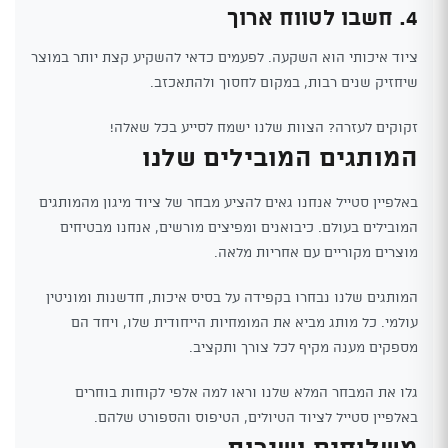
4. חשבו לטווח ארוך
ציוד איכותי הוא השקעה. לפעמים כדאי להשקיע קצת יותר במוצר
שיחזיק שנים רבות, במקום לחסוך ולהתאכזב.
זקוקים לעזרה? הצוות שלנו ישמח לסייע בכל שאלה!
המותגים המובילים שלנו
באלפיין סטייל אנחנו גאים להציע מבחר של ציוד מיגון מהמותגים
המובילים בעולם. כיבואנים ומפיצים מורשים, אנחנו מבטיחים
מוצרים מקוריים עם אחריות מלאה.
המותגים שלנו נבחרו בקפידה על בסיס איכות, חדשנות ומוניטין
עולמי. כל מותג מביא את המומחיות הייחודית שלו, ויחד הם
מספקים מענה מקיף לכל צורך ותקציב.
גלו את המבחר המלא שלנו וראו למה אלפי לקוחות בוחרים
באלפיין סטייל לציוד הטיולים, הטיפוס והספורט שלהם.
משלוחים ושירות