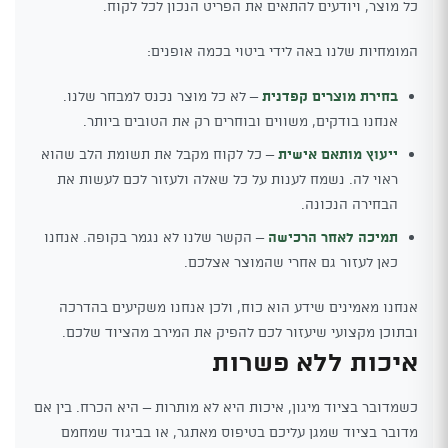
כל מוצר, ויודעים להתאים את הפריט הנכון לכל לקוח.
המומחיות שלנו באה לידי ביטוי בכמה אופנים:
בחירת מוצרים קפדנית
– לא כל מוצר נכנס למבחר שלנו.
אנחנו בודקים, משווים ובוחרים רק את הטובים ביותר.
ייעוץ מותאם אישית
– כל לקוח מקבל את תשומת הלב שהוא
ראוי לה. נשמח לענות על כל שאלה ולעזור לכם לעשות את
הבחירה הנכונה.
תמיכה לאחר הרכישה
– הקשר שלנו לא נגמר בקופה. אנחנו
כאן לעזור גם אחרי שהמוצר אצלכם.
אנחנו מאמינים שידע הוא כוח, ולכן אנחנו משקיעים בהדרכה
ובתוכן מקצועי שיעזור לכם להפיק את המירב מהציוד שלכם.
איכות ללא פשרות
כשמדובר בציוד מיגון, איכות היא לא מותרות – היא הכרח. בין אם
מדובר בציוד שמגן עליכם בטיפוס מאתגר, או בביגוד שמחמם