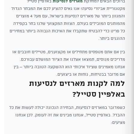
ברוכים הבאים למחלקת
מארזים לנסיעות
באלפיין סטייל
מקטגוריית אביזרי נסיעה! אנו גאים להציע לכם את המבחר הגדול
והמגוון ביותר של מארזים לנסיעות בישראל, עם מעל 4 מוצרים
מהמותגים המובילים בעולם. הצוות המקצועי שלנו בחר בקפידה
כל פריט כדי להבטיח שתקבלו את האיכות הגבוהה ביותר במחירים
ההוגנים ביותר.
בין אם אתם מטפסים מתחילים או מקצוענים, מטיילים חובבים או
מדריכים מנוסים, תמצאו אצלנו את הציוד המושלם עבורכם.
אנחנו מאמינים שציוד איכותי הוא ההשקעה הטובה ביותר – בין
אם מדובר בבטיחות, נוחות או ביצועים.
למה לקנות מארזים לנסיעות
באלפיין סטייל?
כשמדובר במארזים לנסיעות, הבחירה הנכונה יכולה לעשות את כל
ההבדל. באלפיין סטייל, אנחנו מבינים את זה לעומק. לכן אנחנו
מציעים: