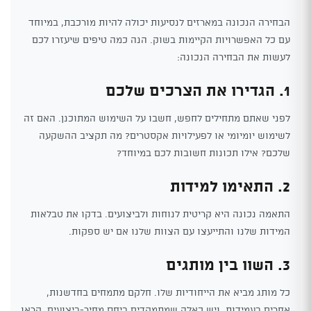
הבחירה הנכונה במארזים לנסיעות יכולה להיות מורכבת, במיוחד
עם כל האפשרויות הקיימות בשוק. הנה כמה טיפים שיעזרו לכם
לעשות את הבחירה הנכונה:
1. הגדירו את הצרכים שלכם
לפני שאתם מתחילים לחפש, חשבו על השימוש המתוכנן. האם זה
לשימוש יומיומי או לפעילויות אקסטרים? מה תקציב ההשקעה
שלכם? אילו תכונות חשובות לכם במיוחד?
2. התאימו למידות
התאמה נכונה היא קריטית לנוחות ולביצועים. בדקו את טבלאות
המידות שלנו והתייעצו עם הצוות שלנו אם יש ספקות.
3. השוו בין מותגים
כל מותג מביא את הייחודיות שלו. חלקם מתמחים בחדשנות,
אחרים בעמידות, ויש כאלה שמתמקדים ביחס מחיר-ביצועים. קראו