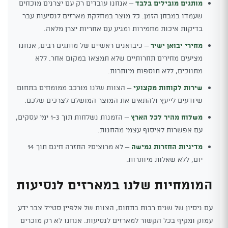
מותגים מובילים בלבד
– אנחנו עובדים רק עם יצרנים מוכחים
שעמדו במבחן הזמן. כל מוצר במחלקת מארזים לנסיעות עבר
בדיקות איכות מחמירות ומגיע עם אחריות יצרן מלאה.
מחירי יבואן ישיר
– כיבואנים ראשיים של מותגים רבים, אנחנו
מציעים מחירים תחרותיים שלא תמצאו במקום אחר. ללא
מתווכים, ללא תוספות מיותרות.
שירות לקוחות מקצועי
– הצוות שלנו מורכב ממומחים בתחום
שיודעים לייעץ ולהתאים את המוצר המושלם לצרכים שלכם.
משלוח מהיר לכל הארץ
– הזמנות נשלחות תוך 1-3 ימי עסקים,
עם אפשרות לאיסוף עצמי מהחנות.
מדיניות החזרות גמישה
– לא מרוצים? החזרה חינם תוך 14
יום, ללא שאלות מיותרות.
המומחיות שלנו במארזים לנסיעות
עם ניסיון של שנים רבות בתחום, הצוות של אלפיין סטייל צבר ידע
עמוק ומקיף בכל הקשור למארזים לנסיעות. אנחנו לא רק מוכרים