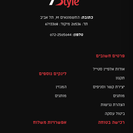
כתובת:
החשמונאים 91, תל אביב
תד: 20536 מיקוד: 6713308
טלפון:
072-2505044
פרטים חשובים
אודות אלפיין סטייל
לינקים נוספים
תקנון
יצירת קשר וסניפים
המגזין
מותגים
מותגים
הצהרת נגישות
ביטול עסקה
רכישה בטוחה
אפשרויות משלוח