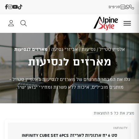
סניפים
אלפיין סטייל
/
נסיעות
/
אביזרי נסיעה
/
מארזים לנסיעות
מארזים לנסיעות
גלו את המבחר המרשים של מארזים לנסיעות באלפיין סטייל -
מותגים מובילים, איכות ללא פשרות ומחירי יבואן ישיר.
מציג את כל 5 התוצאות
INFINITY
סט 6 יח ארגוניות לאריזה INFINITY CUBE SET 6pcs