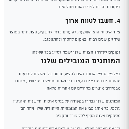
ביקורות והשוו לפני שאתם מחליטים.
4. חשבו לטווח ארוך
ציוד איכותי הוא השקעה. לפעמים כדאי להשקיע קצת יותר במוצר
שיחזיק שנים רבות, במקום לחסוך ולהתאכזב.
זקוקים לעזרה? הצוות שלנו ישמח לסייע בכל שאלה!
המותגים המובילים שלנו
באלפיין סטייל אנחנו גאים להציע מבחר של מארזים לנסיעות
מהמותגים המובילים בעולם. כיבואנים ומפיצים מורשים, אנחנו
מבטיחים מוצרים מקוריים עם אחריות מלאה.
המותגים שלנו נבחרו בקפידה על בסיס איכות, חדשנות ומוניטין
עולמי. כל מותג מביא את המומחיות הייחודית שלו, ויחד הם
מספקים מענה מקיף לכל צורך ותקציב.
גלו את המבחר המלא שלנו וראו למה אלפי לקוחות בוחרים