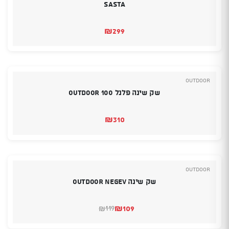
Sasta
₪
299
Outdoor
שק שינה פלנל Outdoor 100
₪
310
Outdoor
שק שינה Outdoor Negev
₪
109
119
₪
המחיר
המחיר
הנוכחי
המקורי