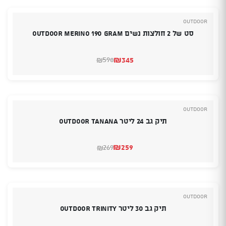
₪490.
₪325.
Outdoor
סט של 2 חולצות נשים OUTDOOR MERINO 190 GRAM
₪
345
598
₪
המחיר
המחיר
הנוכחי
המקורי
היה:
הוא:
₪598.
₪345.
Outdoor
תיק גב 24 ליטר OUTDOOR TANANA
₪
259
269
₪
המחיר
המחיר
הנוכחי
המקורי
היה:
הוא:
₪269.
₪259.
Outdoor
תיק גב 30 ליטר OUTDOOR TRINITY