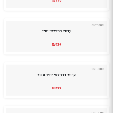
₪
339
Outdoor
ערסל ברזילאי יחיד
₪
139
Outdoor
ערסל ברזילאי יחיד סופר
₪
199
Outdoor