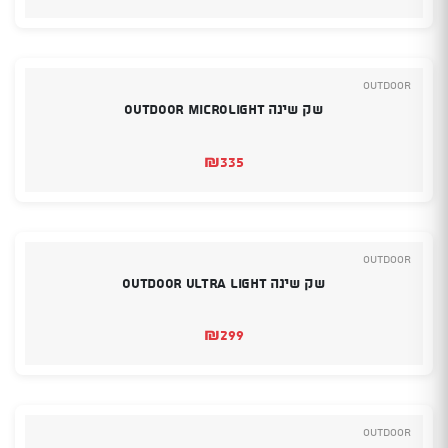
הנוכחי
המקורי
היה:
הוא:
₪395.
₪365.
Outdoor
שק שינה OUTDOOR Microlight
₪
335
Outdoor
שק שינה OUTDOOR ULTRA LIGHT
₪
299
Outdoor