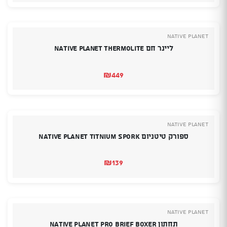
NATIVE PLANET
ליינר חם Native Planet Thermolite
₪
449
NATIVE PLANET
ספורק טיטניום NATIVE PLANET TITNIUM SPORK
₪
139
NATIVE PLANET
תחתון NATIVE PLANET PRO BRIEF BOXER