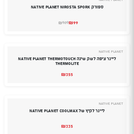
ספורק Native Planet nirosta spork
₪
99
109
₪
המחיר
המחיר
הנוכחי
המקורי
היה:
הוא:
₪109.
₪99.
NATIVE PLANET
ליינר ציפה לשק שינה Native Planet ThermoTouch
Thermolite
₪
355
NATIVE PLANET
ליינר לקיץ של NATIVE PLANET COOLMAX
₪
335