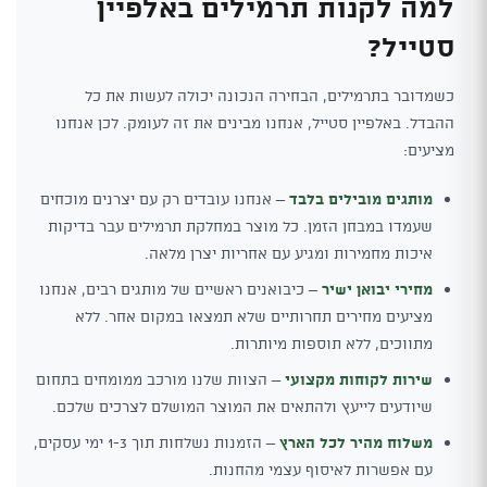
למה לקנות תרמילים באלפיין
סטייל?
כשמדובר בתרמילים, הבחירה הנכונה יכולה לעשות את כל
ההבדל. באלפיין סטייל, אנחנו מבינים את זה לעומק. לכן אנחנו
מציעים:
מותגים מובילים בלבד
– אנחנו עובדים רק עם יצרנים מוכחים
שעמדו במבחן הזמן. כל מוצר במחלקת תרמילים עבר בדיקות
איכות מחמירות ומגיע עם אחריות יצרן מלאה.
מחירי יבואן ישיר
– כיבואנים ראשיים של מותגים רבים, אנחנו
מציעים מחירים תחרותיים שלא תמצאו במקום אחר. ללא
מתווכים, ללא תוספות מיותרות.
שירות לקוחות מקצועי
– הצוות שלנו מורכב ממומחים בתחום
שיודעים לייעץ ולהתאים את המוצר המושלם לצרכים שלכם.
משלוח מהיר לכל הארץ
– הזמנות נשלחות תוך 1-3 ימי עסקים,
עם אפשרות לאיסוף עצמי מהחנות.