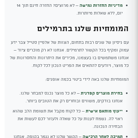
מדיניות החזרות גמישה
– לא מרוצים? החזרה חינם תוך 14
יום, ללא שאלות מיותרות.
המומחיות שלנו בתרמילים
עם ניסיון של שנים רבות בתחום, הצוות של אלפיין סטייל צבר ידע
עמוק ומקיף בכל הקשור לתרמילים. אנחנו לא רק מוכרים ציוד –
אנחנו משתמשים בו בעצמנו, מכירים את היתרונות והחסרונות של
כל מוצר, ויודעים להתאים את הפריט הנכון לכל לקוח.
המומחיות שלנו באה לידי ביטוי בכמה אופנים:
בחירת מוצרים קפדנית
– לא כל מוצר נכנס למבחר שלנו.
אנחנו בודקים, משווים ובוחרים רק את הטובים ביותר.
ייעוץ מותאם אישית
– כל לקוח מקבל את תשומת הלב שהוא
ראוי לה. נשמח לענות על כל שאלה ולעזור לכם לעשות את
הבחירה הנכונה.
תמיכה לאחר הרכישה
– הקשר שלנו לא נגמר בקופה. אנחנו