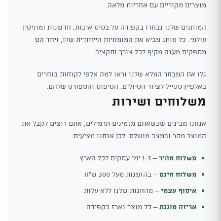
מוצרים מקוריים עם אחריות מלאה.
המותגים שלנו נבחרו בקפידה על בסיס איכות, חדשנות ומוניטין
עולמי. כל מותג מביא את המומחיות הייחודית שלו, ויחד הם
מספקים מענה מקיף לכל צורך ותקציב.
גלו את המבחר המלא שלנו וראו למה אלפי לקוחות בוחרים
באלפיין סטייל לציוד הטיולים, הטיפוס והספורט שלהם.
משלוחים ושירות
אנחנו מבינים שכשאתם מזמינים תרמילים, אתם רוצים לקבל את
המוצר מהר ובמצב מושלם. לכן אנחנו מציעים:
משלוח מהיר
– 1-3 ימי עסקים לכל הארץ
משלוח חינם
– בהזמנות מעל 300 ש"ח
איסוף עצמי
– מהחנות שלנו ללא עלות
אריזה מוגנת
– כל מוצר נארז בקפידה