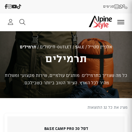
סניפים
אלפיין סטייל
/
SALE-חיסולים
/
OUTLET
/
תרמילים
תרמילים
כל מה שצריך בתרמילים: מותגים עולמיים, שירות מקצועי ומשלוח
מהיר לכל הארץ. הציוד הטוב ביותר בשבילכם.
מציג את כל 32 התוצאות
דפל 30 BASE CAMP PRO