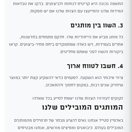
התאמה נכונה היא קריטית לנוחות ולביצועים. בדקו את טבלאות
המידות שלנו והתייעצו עם הצוות שלנו אם יש ספקות.
3. השוו בין מותגים
כל מותג מביא את הייחודיות שלו. חלקם מתמחים בחדשנות,
אחרים בעמידות, ויש כאלה שמתמקדים ביחס מחיר-ביצועים. קראו
ביקורות והשוו לפני שאתם מחליטים.
4. חשבו לטווח ארוך
ציוד איכותי הוא השקעה. לפעמים כדאי להשקיע קצת יותר במוצר
שיחזיק שנים רבות, במקום לחסוך ולהתאכזב.
זקוקים לעזרה? הצוות שלנו ישמח לסייע בכל שאלה!
המותגים המובילים שלנו
באלפיין סטייל אנחנו גאים להציע מבחר של תרמילים מהמותגים
המובילים בעולם. כיבואנים ומפיצים מורשים, אנחנו מבטיחים