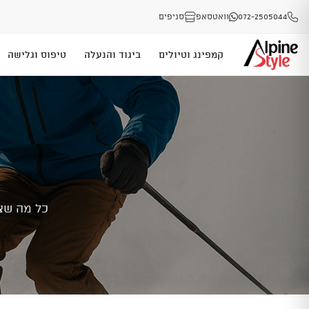
072-2505044
וואטסאפ
סניפים
קמפינג וטיולים
ביגוד והנעלה
טיפוס וגלישה
כל מה שצר