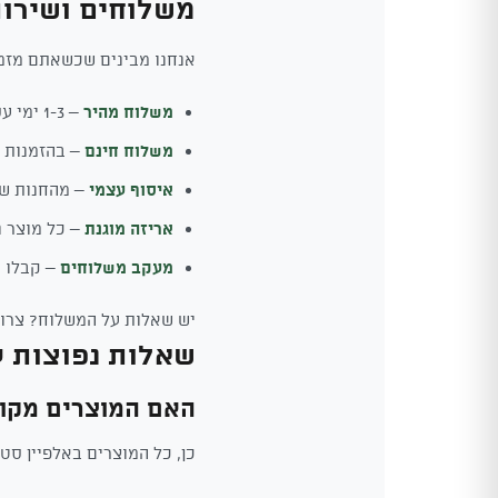
משלוחים ושירו
אנחנו מבינים שכשאתם מזמי
משלוח מהיר
– 1-3 ימי עסקים לכל הארץ
משלוח חינם
– בהזמנות מעל 0
איסוף עצמי
– מהחנות של
אריזה מוגנת
– כל מוצר נ
מעקב משלוחים
– קבלו ע
יש שאלות על המשלוח? צרו 
שאלות נפוצות ע
האם המוצרים מקור
כן, כל המוצרים באלפיין סטייל הם מקוריים 100%. אנחנו יבואנים ומפיצי