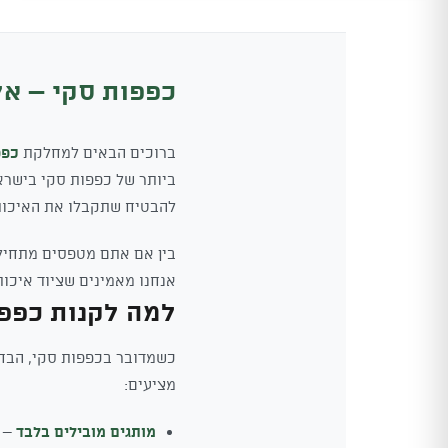
₪299.
₪265.
כפפות סקי – אל
ברוכים הבאים למחלקת
כפפ
להבטיח שתקבלו את האיכות 
בין אם אתם מטפסים מתחילי
אנחנו מאמינים שציוד איכות
למה לקנות כפפו
כשמדובר בכפפות סקי, הבחיר
מציעים:
מותגים מובילים בלבד
– א