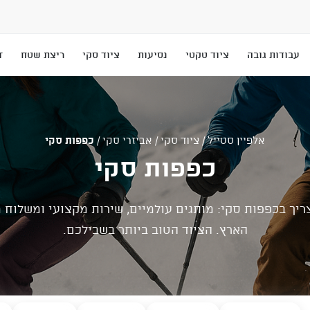
עבודות גובה
ציוד טקטי
נסיעות
ציוד סקי
ריצת שטח
T
אלפיין סטייל
/
ציוד סקי
/
אביזרי סקי
/
כפפות סקי
כפפות סקי
יך בכפפות סקי: מותגים עולמיים, שירות מקצועי ומשלוח 
הארץ. הציוד הטוב ביותר בשבילכם.