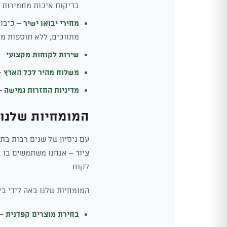
בדיקות איכות מחמירות ו
מחירי יבואן ישיר
– כיבוא
מתווכים, ללא תוספות מי
שירות לקוחות מקצועי
– 
משלוח מהיר לכל הארץ
– הז
מדיניות החזרות גמישה
– ל
המומחיות שלנו 
עם ניסיון של שנים רבות בת
ציוד – אנחנו משתמשים בו ב
לקוח.
המומחיות שלנו באה לידי בי
בחירת מוצרים קפדנית
– 