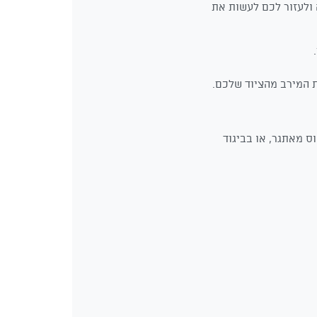
ולעזור לכם לעשות את
ת המירב מהציוד שלכם.
ס מאתגר, או בביגוד