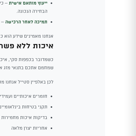
ייעוץ מותאם אישית
– כל
הבחירה הנכונה.
תמיכה לאחר הרכישה
– ה
אנחנו מאמינים שידע הוא כו
איכות ללא פשר
כשמדובר בכפפות סקי, איכות
שמחמם אתכם בתנאי מזג אוויר
לכן באלפיין סטייל אנחנו מק
חומרים איכותיים ועמידי
תקני בטיחות בינלאומיים
בדיקות איכות מחמירות
אחריות יצרן מלאה