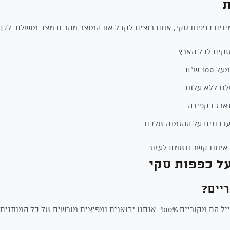
ת
נים כפפות סקי, אתם רוצים לקבל את המוצר מהר ובמצב מושלם. לכן א
30 ש"ח
נו ללא עלות
ארז בקפידה
דכונים על ההזמנה שלכם
איתנו קשר ונשמח לעזור.
ל כפפות סקי
יים?
ם מורשים של כל המותגים שאנחנו מוכרים.