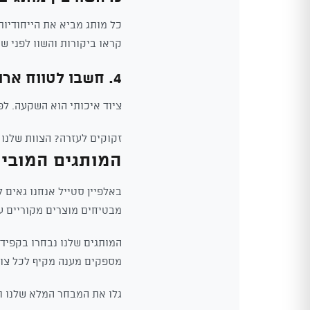
כל מותג מביא את הייחודיו
קראו ביקורות והשוו לפני ש
4. חשבו לטווח ארוך
ציוד איכותי הוא השקעה. ל
זקוקים לעזרה? הצוות שלנו
המותגים המוביל
באלפיין סטייל אנחנו גאים 
מבטיחים מוצרים מקוריים ע
המותגים שלנו נבחרו בקפידה
מספקים מענה מקיף לכל צור
גלו את המבחר המלא שלנו ור