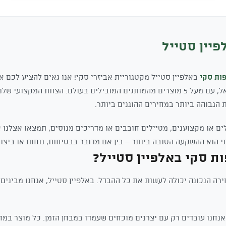
₪395.
₪355.
פיין סטייל
ות סקי
באלפיין סטייל מקטגוריית אביזרי סקי! אנו גאים להציע לכם א
ביותר של כפפות סקי בישראל, עם מעל 5 מוצרים מהמותגים המובילים בעולם. הצוות 
הגבוהה ביותר במחירים ההוגנים ביותר.
ם או מקצוענים, מטיילים חובבים או מדריכים מנוסים, תמצאו אצלנו 
י הוא ההשקעה הטובה ביותר – בין אם מדובר בבטיחות, נוחות או ביצוע
ת סקי באלפיין סטייל?
ה הנכונה יכולה לעשות את כל ההבדל. באלפיין סטייל, אנחנו מבינים 
נחנו עובדים רק עם יצרנים מוכחים שעמדו במבחן הזמן. כל מוצר במ