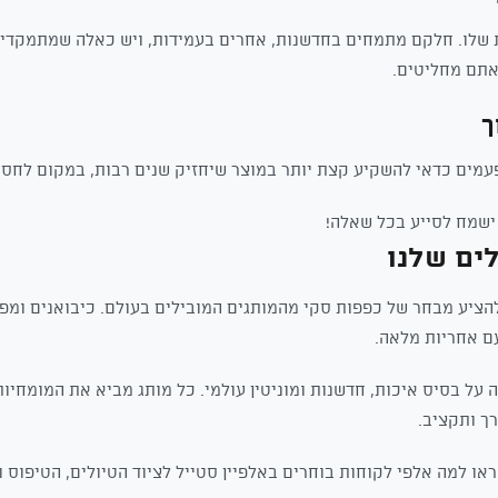
ת שלו. חלקם מתמחים בחדשנות, אחרים בעמידות, ויש כאלה שמתמקדים
אתם מחליטים.
פעמים כדאי להשקיע קצת יותר במוצר שיחזיק שנים רבות, במקום לחסו
 ישמח לסייע בכל שאלה!
ים שלנו
להציע מבחר של כפפות סקי מהמותגים המובילים בעולם. כיבואנים ומפי
ם אחריות מלאה.
 על בסיס איכות, חדשנות ומוניטין עולמי. כל מותג מביא את המומחיות 
ך ותקציב.
או למה אלפי לקוחות בוחרים באלפיין סטייל לציוד הטיולים, הטיפוס 