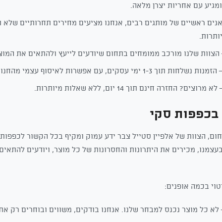
מגיע עם אחריות יצרן מלאה.
נים ראשיים של מותגים רבים, אנחנו מציעים מחירים תחרותיים שלא 
ותרות.
הצוות שלנו מורכב ממומחים בתחום שיודעים לייעץ ולהתאים את המו
מנות נשלחות תוך 1-3 ימי עסקים, עם אפשרות לאיסוף עצמי מהחנות.
א מרוצים? החזרה חינם תוך 14 יום, ללא שאלות מיותרות.
בכפפות סקי
חום, הצוות של אלפיין סטייל צבר ידע עמוק ומקיף בכל הקשור לכפפות 
עצמנו, מכירים את היתרונות והחסרונות של כל מוצר, ויודעים להתאים
טוי בכמה אופנים:
לא כל מוצר נכנס למבחר שלנו. אנחנו בודקים, משווים ובוחרים רק את 