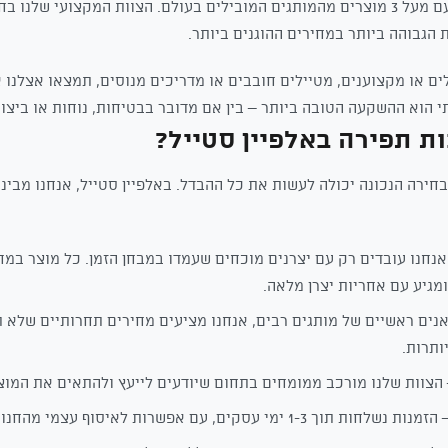
של ערכות תפירה בישראל, עם מעל 3 מוצרים מהמותגים המובילים בעולם. הצוות המקצועי
הגבוהה ביותר במחירים ההוגנים ביותר.
ם או מקצוענים, מטיילים חובבים או מדריכים מנוסים, תמצאו אצלנו 
י הוא ההשקעה הטובה ביותר – בין אם מדובר בבטיחות, נוחות או ביצוע
ת תפירה באלפיין סטייל?
ירה הנכונה יכולה לעשות את כל ההבדל. באלפיין סטייל, אנחנו מביני
נחנו עובדים רק עם יצרנים מוכחים שעמדו במבחן הזמן. כל מוצר במ
מגיע עם אחריות יצרן מלאה.
נים ראשיים של מותגים רבים, אנחנו מציעים מחירים תחרותיים שלא 
ותרות.
הצוות שלנו מורכב ממומחים בתחום שיודעים לייעץ ולהתאים את המו
מנות נשלחות תוך 1-3 ימי עסקים, עם אפשרות לאיסוף עצמי מהחנות.