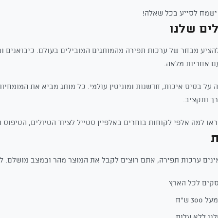
 ישמח לסייע בכל שאלה!
ים שלנו
להציע מבחר של ערכות תפירה מהמותגים המובילים בעולם. כיבואנים ומ
ם אחריות מלאה.
 על בסיס איכות, חדשנות ומוניטין עולמי. כל מותג מביא את המומחיות 
ך ותקציב.
או למה אלפי לקוחות בוחרים באלפיין סטייל לציוד הטיולים, הטיפוס 
ת
נים ערכות תפירה, אתם רוצים לקבל את המוצר מהר ובמצב מושלם. לכן
30 ש"ח
נו ללא עלות