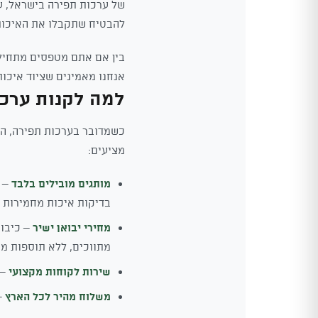
להבטיח שתקבלו את האיכות 
בין אם אתם מטפסים מתחילי
אנחנו מאמינים שציוד איכות
למה לקנות ערכו
כשמדובר בערכות תפירה, הבח
מציעים:
מותגים מובילים בלבד
– א
בדיקות איכות מחמירות ו
מחירי יבואן ישיר
– כיבוא
מתווכים, ללא תוספות מי
שירות לקוחות מקצועי
– 
משלוח מהיר לכל הארץ
– הז