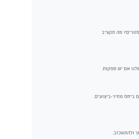
קסטרים? מה תקציב
לנו אם יש ספקות.
 ביחס מחיר-ביצועים.
ך ולהתאכזב.