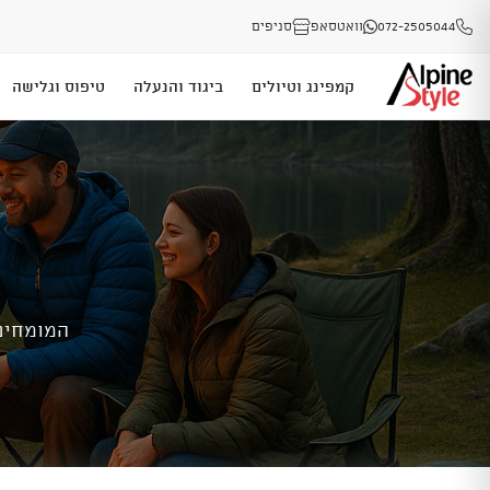
072-2505044
וואטסאפ
סניפים
קמפינג וטיולים
ביגוד והנעלה
טיפוס וגלישה
המומחים 