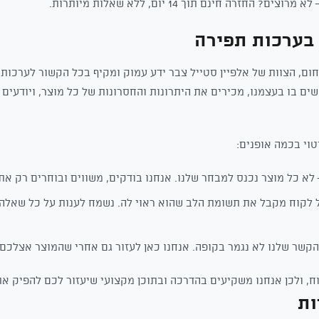
א מרוצים? החזרה חינם תוך 14 יום, ללא שאלות מיותרות.
בערכות תפירה
חום, הצוות של אלפיין סטייל צבר ידע עמוק ומקיף בכל הקשור לערכות 
ים בו בעצמנו, מכירים את היתרונות והחסרונות של כל מוצר, ויודעים
טוי בכמה אופנים:
לא כל מוצר נכנס למבחר שלנו. אנחנו בודקים, משווים ובוחרים רק את 
 לקוח מקבל את תשומת הלב שהוא ראוי לה. נשמח לענות על כל שאלה 
קשר שלנו לא נגמר בקופה. אנחנו כאן לעזור גם אחרי שהמוצר אצלכם.
ח, ולכן אנחנו משקיעים בהדרכה ובתוכן מקצועי שיעזור לכם להפיק א
ות