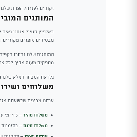
זקוקים לעזרה? הצוות שלנו
המותגים המוביל
באלפיין סטייל אנחנו גאים 
מבטיחים מוצרים מקוריים ע
המותגים שלנו נבחרו בקפידה
מספקים מענה מקיף לכל צור
גלו את המבחר המלא שלנו ור
משלוחים ושירו
אנחנו מבינים שכשאתם מזמי
משלוח מהיר
– 1-3 ימי עסקים לכל הארץ
משלוח חינם
– בהזמנות מעל 0
איסוף עצמי
– מהחנות של