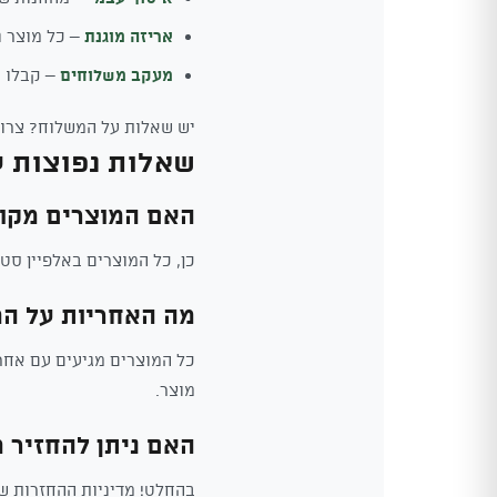
אריזה מוגנת
– כל מוצר נ
מעקב משלוחים
– קבלו ע
יש שאלות על המשלוח? צרו 
שאלות נפוצות ע
האם המוצרים מקור
כן, כל המוצרים באלפיין סטייל הם מקוריים 100%. אנחנו יבואנים ומפיצי
מה האחריות על המ
כל המוצרים מגיעים עם אחרי
מוצר.
האם ניתן להחזיר 
בהחלט! מדיניות ההחזרות שלנו מאפשרת החזרה תוך 14