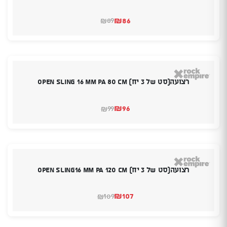
₪
86
89
₪
המחיר
המחיר
הנוכחי
המקורי
היה:
הוא:
₪89.
₪86.
רצועה(סט של 3 יח) Open Sling 16 mm PA 80 cm
₪
96
99
₪
המחיר
המחיר
הנוכחי
המקורי
היה:
הוא:
₪99.
₪96.
רצועה(סט של 3 יח) Open Sling16 mm PA 120 cm
₪
107
109
₪
המחיר
המחיר
הנוכחי
המקורי
היה:
הוא:
₪109.
₪107.