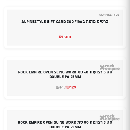
₪244.
₪235.
Alpinestyle
כרטיס מתנה בשווי 300 Alpinestyle Gift Card
₪
300
סט 3 רצועות 60 סמ Rock Empire Open Sling Work
Double PA 25mm
₪
129
149
₪
המחיר
המחיר
הנוכחי
המקורי
היה:
הוא:
₪149.
₪129.
סט 3 רצועות 80 סמ Rock Empire Open Sling Work
Double PA 25mm