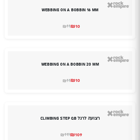
Webbing on a Bobbin 16 mm
₪
10
11
₪
המחיר
המחיר
הנוכחי
המקורי
היה:
הוא:
₪10.
₪11.
Webbing on a Bobbin 20 mm
₪
10
11
₪
המחיר
המחיר
הנוכחי
המקורי
היה:
הוא:
₪10.
₪11.
רצועה לרגל Climbing step QB
₪
109
119
₪
המחיר
המחיר