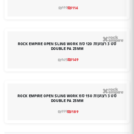
₪
114
119
₪
המחיר
המחיר
הנוכחי
המקורי
היה:
הוא:
₪119.
₪114.
סט 3 רצועות 120 סמ Rock Empire Open Sling Work
Double PA 25mm
₪
149
165
₪
המחיר
המחיר
הנוכחי
המקורי
היה:
הוא:
₪165.
₪149.
סט 3 רצועות 150 סמ Rock Empire Open Sling Work
Double PA 25mm
₪
189
199
₪
המחיר
המחיר
הנוכחי
המקורי
היה:
הוא:
₪189.
₪199.