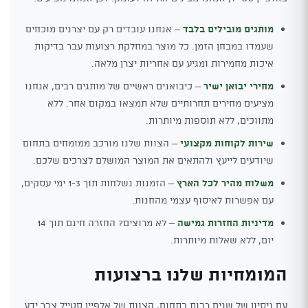
מותגים מובילים בלבד
– אנחנו עובדים רק עם יצרנים מוכחים
שעמדו במבחן הזמן. כל מוצר במחלקת רצועות עבר בדיקות
איכות מחמירות ומגיע עם אחריות יצרן מלאה.
מחירי יבואן ישיר
– כיבואנים ראשיים של מותגים רבים, אנחנו
מציעים מחירים תחרותיים שלא תמצאו במקום אחר. ללא
מתווכים, ללא תוספות מיותרות.
שירות לקוחות מקצועי
– הצוות שלנו מורכב ממומחים בתחום
שיודעים לייעץ ולהתאים את המוצר המושלם לצרכים שלכם.
משלוח מהיר לכל הארץ
– הזמנות נשלחות תוך 1-3 ימי עסקים,
עם אפשרות לאיסוף עצמי מהחנות.
מדיניות החזרות גמישה
– לא מרוצים? החזרה חינם תוך 14
יום, ללא שאלות מיותרות.
המומחיות שלנו ברצועות
עם ניסיון של שנים רבות בתחום, הצוות של אלפיין סטייל צבר ידע