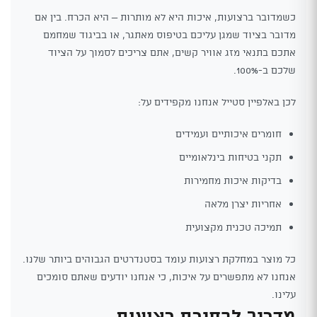
כשמדובר ברצועות, איכות היא לא מותרות – היא הכרח. בין אם
מדובר בציוד שמגן עליכם בטיפוס מאתגר, או בביגוד שמחמם
אתכם בתנאי מזג אוויר קשים, אתם צריכים לסמוך על הציוד
שלכם ב-100%.
לכן באלפיין סטייל אנחנו מקפידים על:
חומרים איכותיים ועמידים
תקני בטיחות בינלאומיים
בדיקות איכות מחמירות
אחריות יצרן מלאה
תמיכה טכנית מקצועית
כל מוצר במחלקת רצועות עומד בסטנדרטים הגבוהים ביותר שלנו.
אנחנו לא מתפשרים על איכות, כי אנחנו יודעים שאתם סומכים
עלינו.
מדריך לבחירת רצועות