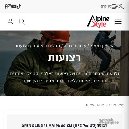
סניפים
אלפיין סטייל
/
עבודות גובה
/
חבלים ורצועות
/
רצועות
רצועות
גלו את המבחר המרשים של רצועות באלפיין סטייל - מותגים
מובילים, איכות ללא פשרות ומחירי יבואן ישיר.
מציג את כל 21 התוצאות
רצועה(סט של 3 יח) Open Sling 16 mm PA 60 cm