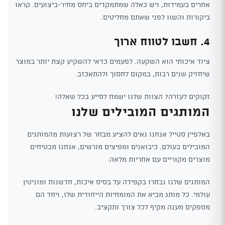
אחרים בעמידות, ויש כאלה שמתמקדים ביחס מחיר-ביצועים. קראו
ביקורות והשוו לפני שאתם מחליטים.
4. חשבו לטווח ארוך
ציוד איכותי הוא השקעה. לפעמים כדאי להשקיע קצת יותר במוצר
שיחזיק שנים רבות, במקום לחסוך ולהתאכזב.
זקוקים לעזרה? הצוות שלנו ישמח לסייע בכל שאלה!
המותגים המובילים שלנו
באלפיין סטייל אנחנו גאים להציע מבחר של רצועות מהמותגים
המובילים בעולם. כיבואנים ומפיצים מורשים, אנחנו מבטיחים
מוצרים מקוריים עם אחריות מלאה.
המותגים שלנו נבחרו בקפידה על בסיס איכות, חדשנות ומוניטין
עולמי. כל מותג מביא את המומחיות הייחודית שלו, ויחד הם
מספקים מענה מקיף לכל צורך ותקציב.