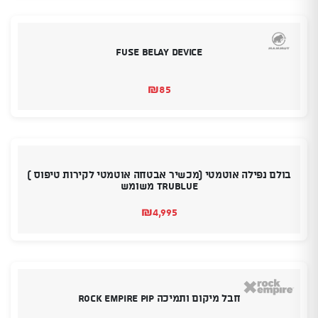
Fuse Belay device
₪
85
בולם נפילה אוטמטי (מכשיר אבטחה אוטמטי לקירות טיפוס )
TRUBLUE משומש
₪
4,995
חבל מיקום ותמיכה ROCK EMPIRE PIP