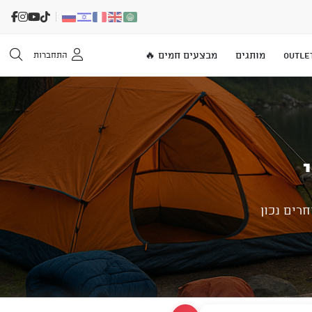
OUTLE
מותגים
מבצעים חמים 🔥
התחברות
רים נכון