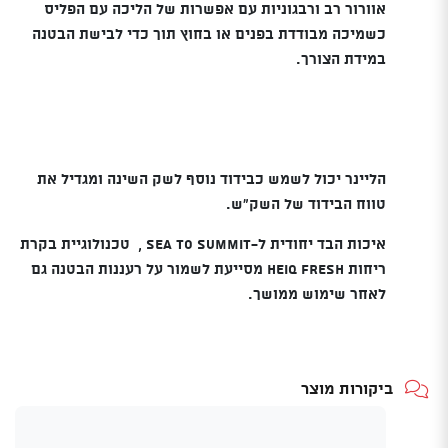
אוורור רב ורבגוניות עם אפשרות של הליכה עם הפליס
כשמיכה מבודדת בפנים או בחוץ תוך כדי לבישת הבטנה
במידת הצורך.
הליינר יכול לשמש כבידוד נוסף לשק השינה ומגדיל את
טווח הבידוד של השק"ש.
איכות הבד יחודית ל-SEA TO SUMMIT ,
טכנולוגיית בקרת
ריחות HeiQ Fresh מסייעת לשמור על רעננות הבטנה גם
לאחר שימוש ממושך.
ביקורות מוצר