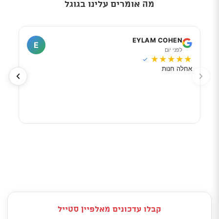
מה אומרים עלינו בגוגל
I
EYLAM COHEN
E
לפני יום
ל
★
★
★
★
★
★
★
✓
אחלה חנות
מוכר
לפי 
מאוד
קבלו עדכונים מאלפיין סטייל