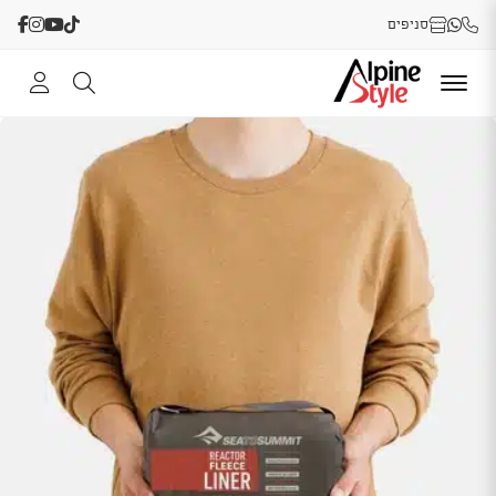
סניפים