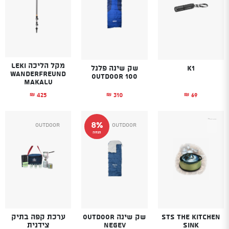
מקל הליכה LEKI
K1
שק שינה פלנל
WANDERFREUND
Outdoor 100
MAKALU
310
69
425
₪
₪
₪
8%
Outdoor
Outdoor
הנחה
STS The Kitchen
שק שינה Outdoor
ערכת קפה בתיק
Sink
Negev
צידנית