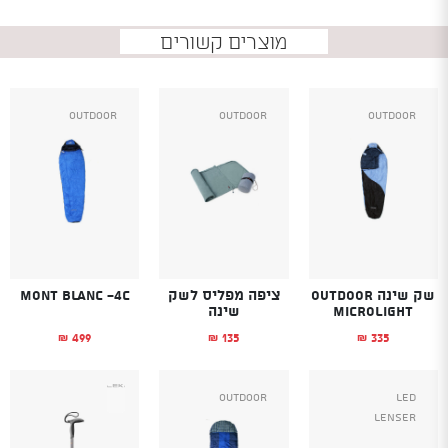
מוצרים קשורים
Outdoor
Outdoor
Outdoor
שק שינה OUTDOOR
ציפה מפליס לשק
Mont Blanc -4C
Microlight
שינה
499
135
335
₪
₪
₪
Outdoor
Led
Lenser