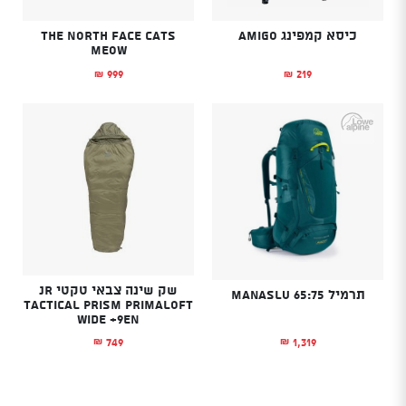
כיסא קמפינג AMIGO
The North Face Cats
Meow
999
219
₪
₪
שק שינה צבאי טקטי JR
תרמיל Manaslu 65:75
TACTICAL PRISM PRIMALOFT
WIDE +9EN
1,319
749
₪
₪