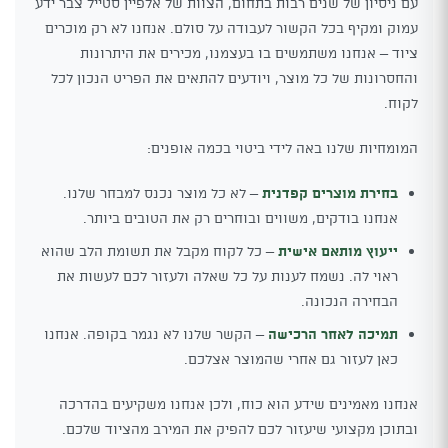
עם ניסיון של שנים רבות בתחום, הצוות של אלפיין סטייל צבר ידע
עמוק ומקיף בכל הקשור לעבודה על סולם. אנחנו לא רק מוכרים
ציוד – אנחנו משתמשים בו בעצמנו, מכירים את היתרונות
והחסרונות של כל מוצר, ויודעים להתאים את הפריט הנכון לכל
לקוח.
המומחיות שלנו באה לידי ביטוי בכמה אופנים:
בחירת מוצרים קפדנית
– לא כל מוצר נכנס למבחר שלנו.
אנחנו בודקים, משווים ובוחרים רק את הטובים ביותר.
ייעוץ מותאם אישית
– כל לקוח מקבל את תשומת הלב שהוא
ראוי לה. נשמח לענות על כל שאלה ולעזור לכם לעשות את
הבחירה הנכונה.
תמיכה לאחר הרכישה
– הקשר שלנו לא נגמר בקופה. אנחנו
כאן לעזור גם אחרי שהמוצר אצלכם.
אנחנו מאמינים שידע הוא כוח, ולכן אנחנו משקיעים בהדרכה
ובתוכן מקצועי שיעזור לכם להפיק את המירב מהציוד שלכם.