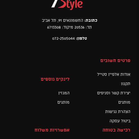
כתובת:
החשמונאים 91, תל אביב
תד: 20536 מיקוד: 6713308
טלפון:
072-2505044
פרטים חשובים
אודות אלפיין סטייל
לינקים נוספים
תקנון
יצירת קשר וסניפים
המגזין
מותגים
מותגים
הצהרת נגישות
ביטול עסקה
רכישה בטוחה
אפשרויות משלוח