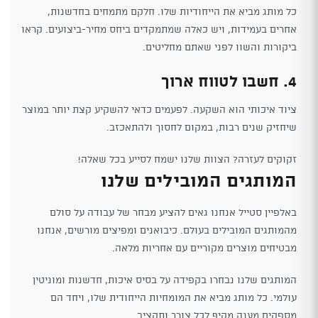
כל מותג מביא את הייחודיות שלו. חלקם מתמחים בחדשנות,
אחרים בעמידות, ויש כאלה שמתמקדים ביחס מחיר-ביצועים. קראו
ביקורות והשוו לפני שאתם מחליטים.
4. חשבו לטווח ארוך
ציוד איכותי הוא השקעה. לפעמים כדאי להשקיע קצת יותר במוצר
שיחזיק שנים רבות, במקום לחסוך ולהתאכזב.
זקוקים לעזרה? הצוות שלנו ישמח לסייע בכל שאלה!
המותגים המובילים שלנו
באלפיין סטייל אנחנו גאים להציע מבחר של עבודה על סולם
מהמותגים המובילים בעולם. כיבואנים ומפיצים מורשים, אנחנו
מבטיחים מוצרים מקוריים עם אחריות מלאה.
המותגים שלנו נבחרו בקפידה על בסיס איכות, חדשנות ומוניטין
עולמי. כל מותג מביא את המומחיות הייחודית שלו, ויחד הם
מספקים מענה מקיף לכל צורך ותקציב.