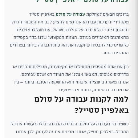
ברוכים הבאים למחלקת
עבודה על סולם
באלפיין סטייל
מקטגוריית ערכות עבודה! אנו גאים להציע לכם את המבחר הגדול
והמגוון ביותר של עבודה על סולם בישראל, עם מעל 13 מוצרים
מהמותגים המובילים בעולם. הצוות המקצועי שלנו בחר בקפידה
כל פריט כדי להבטיח שתקבלו את האיכות הגבוהה ביותר במחירים
ההוגנים ביותר.
בין אם אתם מטפסים מתחילים או מקצוענים, מטיילים חובבים או
מדריכים מנוסים, תמצאו אצלנו את הציוד המושלם עבורכם.
אנחנו מאמינים שציוד איכותי הוא ההשקעה הטובה ביותר – בין
אם מדובר בבטיחות, נוחות או ביצועים.
למה לקנות עבודה על סולם
באלפיין סטייל?
כשמדובר בעבודה על סולם, הבחירה הנכונה יכולה לעשות את כל
ההבדל. באלפיין סטייל, אנחנו מבינים את זה לעומק. לכן אנחנו