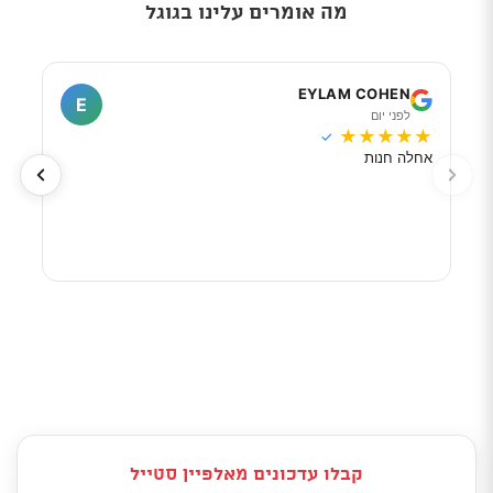
מה אומרים עלינו בגוגל
I
EYLAM COHEN
E
לפני יום
ל
★
★
★
★
★
★
★
✓
אחלה חנות
מוכר
לפי 
מאוד
קבלו עדכונים מאלפיין סטייל