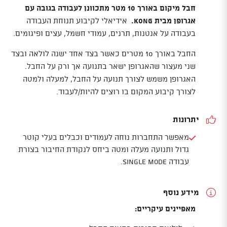
חבל מיקום באורך 10 מטר מתכוונן לעבודה בגובה עם
אגרופן מבית KONG.
אידיאלי לקיבוע תנוחת העבודה
בעבודה על אנטנות, תרנים, עמודי חשמל, עצים ופיגומים.
החבל באורך 10 מטרים כאשר בצד אחד ישנה לולאה ובצד
שני מעצור שהאגרופן ישאר בתנועה אך ורק על החבל.
האגרופן משמש לצורך תנועה על החבל, למעלה ולמטה
לצורך קיבוע המקום בו רוצים להיות/לעבוד.
יתרונות
מאפשר התחברות נוחה לעמודים וכבלים בעלי קוטר
גדול ותנועה מעלה ומטה ביחס לנקודת החיבור בצורת
עבודה single mode.
מידע נוסף
מאפיינים עיקריים: