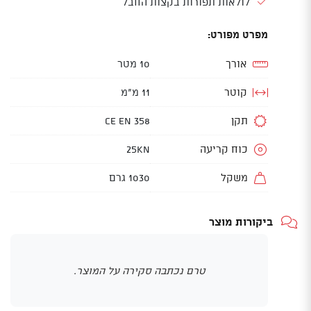
לולאות תפורות בקצות החבל
מפרט מפורט:
אורך
10 מטר
קוטר
11 מ"מ
תקן
CE EN 358
כוח קריעה
25kN
משקל
1030 גרם
ביקורות מוצר
טרם נכתבה סקירה על המוצר.