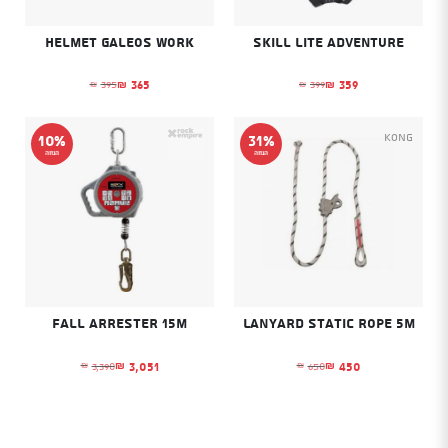
helmet galeos work
Skill LITE Adventure
365
359
395
399
₪
₪
₪
₪
המחיר הנוכחי הוא: ₪359.
המחיר המקורי היה: ₪399.
המחיר הנוכחי הוא: ₪365.
המחיר המקורי היה: ₪395.
Kong
10%
31%
הנחה
הנחה
Fall Arrester 15m
LANYARD STATIC ROPE 5m
3,051
450
3,390
650
₪
₪
₪
₪
המחיר הנוכחי הוא: ₪450.
המחיר המקורי היה: ₪650.
המחיר הנוכחי הוא: ₪3,051.
המחיר המקורי היה: ₪3,390.