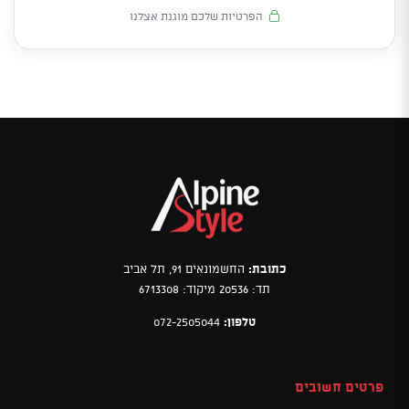
הפרטיות שלכם מוגנת אצלנו
כתובת:
החשמונאים 91, תל אביב
תד: 20536 מיקוד: 6713308
טלפון:
072-2505044
פרטים חשובים