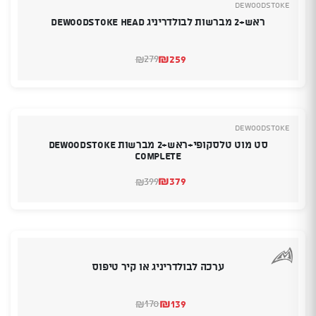
deWoodstoke
ראש+2 מברשות לבולדריניג deWoodstoke Head
₪
259
279
₪
המחיר
המחיר
הנוכחי
המקורי
היה:
הוא:
₪279.
₪259.
deWoodstoke
סט מוט טלסקופי+ראש+2 מברשות deWoodstoke
Complete
₪
379
399
₪
המחיר
המחיר
הנוכחי
המקורי
היה:
הוא:
₪399.
₪379.
ערכה לבולדריניג או קיר טיפוס
₪
139
170
₪
המחיר
המחיר