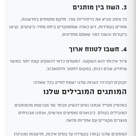
3. השוו בין מותגים
כל מותג מביא את הייחודיות שלו. חלקם מתמחים בחדשנות,
אחרים בעמידות, ויש כאלה שמתמקדים ביחס מחיר-ביצועים. קראו
ביקורות והשוו לפני שאתם מחליטים.
4. חשבו לטווח ארוך
ציוד איכותי הוא השקעה. לפעמים כדאי להשקיע קצת יותר במוצר
שיחזיק שנים רבות, במקום לחסוך ולהתאכזב.
זקוקים לעזרה? הצוות שלנו ישמח לסייע בכל שאלה!
המותגים המובילים שלנו
באלפיין סטייל אנחנו גאים להציע מבחר של מברשות מהמותגים
המובילים בעולם. כיבואנים ומפיצים מורשים, אנחנו מבטיחים
מוצרים מקוריים עם אחריות מלאה.
המותגים שלנו נבחרו בקפידה על בסיס איכות, חדשנות ומוניטין