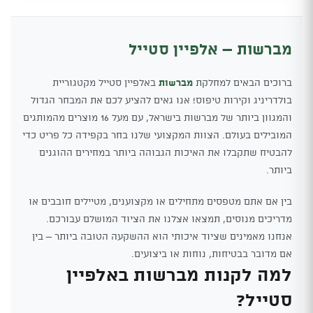
מברשות – אלפיין סטייל
ברוכים הבאים למחלקת
מברשות
באלפיין סטייל מקטגוריית
בולדריניג וקירות טיפוס! אנו גאים להציע לכם את המבחר הגדול
והמגוון ביותר של מברשות בישראל, עם מעל 16 מוצרים מהמותגים
המובילים בעולם. הצוות המקצועי שלנו בחר בקפידה כל פריט כדי
להבטיח שתקבלו את האיכות הגבוהה ביותר במחירים ההוגנים
ביותר.
בין אם אתם מטפסים מתחילים או מקצוענים, מטיילים חובבים או
מדריכים מנוסים, תמצאו אצלנו את הציוד המושלם עבורכם.
אנחנו מאמינים שציוד איכותי הוא ההשקעה הטובה ביותר – בין
אם מדובר בבטיחות, נוחות או ביצועים.
למה לקנות מברשות באלפיין
סטייל?