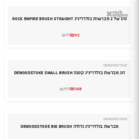
סט של 2 מברשות בולדריניג Rock empire Brush Straight
₪
92
99
₪
המחיר
המחיר
הנוכחי
המקורי
היה:
הוא:
₪99.
₪92.
deWoodstoke
זוג מברשת בולדריניג קטנה deWoodstoke Small Brush
₪
148
159
₪
המחיר
המחיר
הנוכחי
המקורי
היה:
הוא:
₪148.
₪159.
deWoodstoke
מברשת בולדריניג גדולה deWoodstoke Big Brush