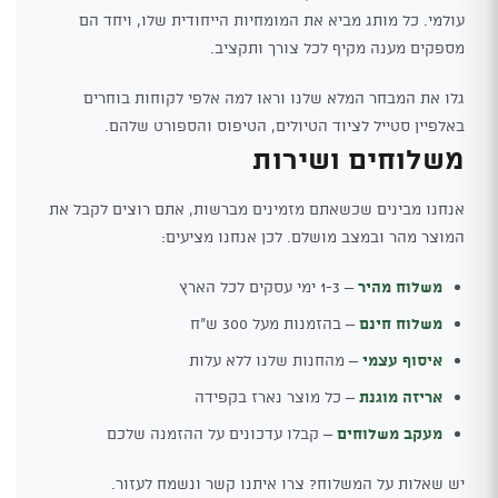
עולמי. כל מותג מביא את המומחיות הייחודית שלו, ויחד הם
מספקים מענה מקיף לכל צורך ותקציב.
גלו את המבחר המלא שלנו וראו למה אלפי לקוחות בוחרים
באלפיין סטייל לציוד הטיולים, הטיפוס והספורט שלהם.
משלוחים ושירות
אנחנו מבינים שכשאתם מזמינים מברשות, אתם רוצים לקבל את
המוצר מהר ובמצב מושלם. לכן אנחנו מציעים:
משלוח מהיר
– 1-3 ימי עסקים לכל הארץ
משלוח חינם
– בהזמנות מעל 300 ש"ח
איסוף עצמי
– מהחנות שלנו ללא עלות
אריזה מוגנת
– כל מוצר נארז בקפידה
מעקב משלוחים
– קבלו עדכונים על ההזמנה שלכם
יש שאלות על המשלוח? צרו איתנו קשר ונשמח לעזור.