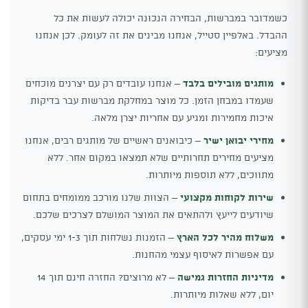
כשמדובר במברשות, הבחירה הנכונה יכולה לעשות את כל
ההבדל. באלפיין סטייל, אנחנו מבינים את זה לעומק. לכן אנחנו
מציעים:
מותגים מובילים בלבד
– אנחנו עובדים רק עם יצרנים מוכחים
שעמדו במבחן הזמן. כל מוצר במחלקת מברשות עבר בדיקות
איכות מחמירות ומגיע עם אחריות יצרן מלאה.
מחירי יבואן ישיר
– כיבואנים ראשיים של מותגים רבים, אנחנו
מציעים מחירים תחרותיים שלא תמצאו במקום אחר. ללא
מתווכים, ללא תוספות מיותרות.
שירות לקוחות מקצועי
– הצוות שלנו מורכב ממומחים בתחום
שיודעים לייעץ ולהתאים את המוצר המושלם לצרכים שלכם.
משלוח מהיר לכל הארץ
– הזמנות נשלחות תוך 1-3 ימי עסקים,
עם אפשרות לאיסוף עצמי מהחנות.
מדיניות החזרות גמישה
– לא מרוצים? החזרה חינם תוך 14
יום, ללא שאלות מיותרות.