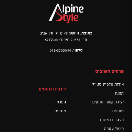
כתובת:
החשמונאים 91, תל אביב
תד: 20536 מיקוד: 6713308
טלפון:
072-2505044
פרטים חשובים
אודות אלפיין סטייל
לינקים נוספים
תקנון
יצירת קשר וסניפים
המגזין
מותגים
מותגים
הצהרת נגישות
ביטול עסקה