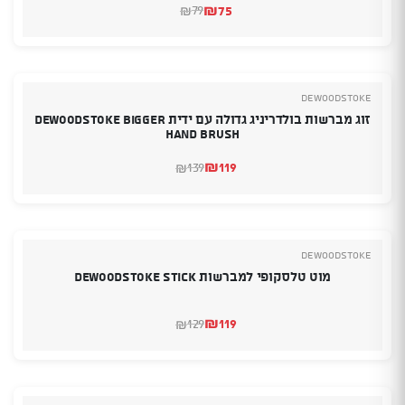
₪
75
79
₪
המחיר
המחיר
הנוכחי
המקורי
היה:
הוא:
₪79.
₪75.
deWoodstoke
זוג מברשות בולדריניג גדולה עם ידית deWoodstoke Bigger
Hand Brush
₪
119
139
₪
המחיר
המחיר
הנוכחי
המקורי
היה:
הוא:
₪139.
₪119.
deWoodstoke
מוט טלסקופי למברשות deWoodstoke Stick
₪
119
129
₪
המחיר
המחיר
הנוכחי
המקורי
היה:
הוא:
₪129.
₪119.