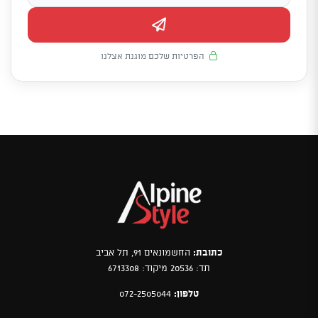
הפרטיות שלכם מוגנת אצלנו
כתובת:
החשמונאים 91, תל אביב
תד: 20536 מיקוד: 6713308
טלפון:
072-2505044