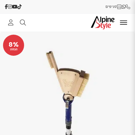
סניפים
8%
הנחה